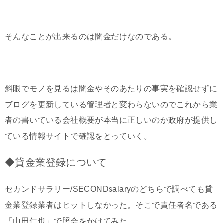
そんなことが出来るのは闇金だけなのである。
斜眼でモノを見るは闇金やそのあたりの事実を確認せずに
ブログを更新している管理者と変わらないのでこれから業
者の書いている会社概要が本当に正しいのか政府が提供し
ている情報サイトで確認をとっていく。
◆貸金業登録について
セカンドサラリー/SECONDsalaryのどちらで調べても貸
金業登録業者はヒットしなかった。そこで責任者名である
「山田仁也」で照会をかけてみた。