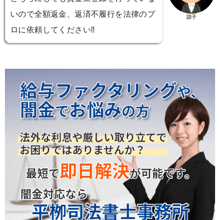
いので全額返金、返済不履行を法律のプ
諒子
ロに依頼してください‼️