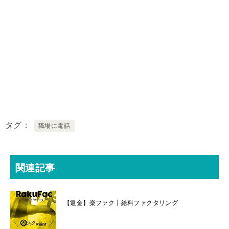
タグ
職場に電話
関連記事
【返金】楽ファク┃給料ファクタリング