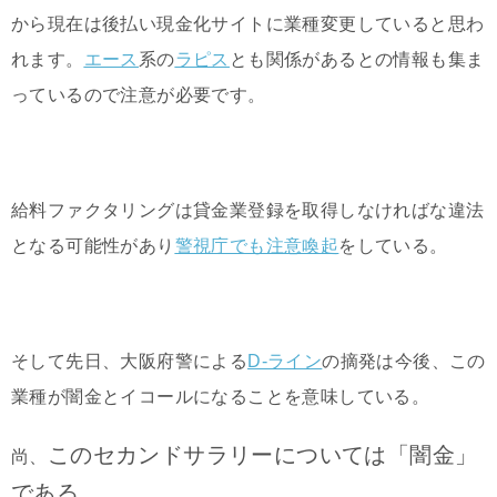
から現在は後払い現金化サイトに業種変更していると思わ
れます。
エース
系の
ラピス
とも関係があるとの情報も集ま
っているので注意が必要です。
給料ファクタリングは貸金業登録を取得しなければな違法
となる可能性があり
警視庁でも注意喚起
をしている。
そして先日、大阪府警による
D-ライン
の摘発は今後、この
業種が闇金とイコールになることを意味している。
このセカンドサラリーについては「闇金」
尚、
である。