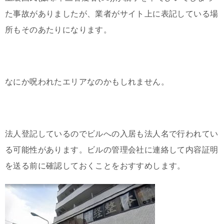
た事故がありましたが、業者がサイト上に表記している場
所もそのあたりになります。
なにか呪われたエリアなのかもしれません。
法人登記しているのでビルへの入居も法人名で行われてい
る可能性があります。ビルの管理会社に連絡して内容証明
を送る前に確認しておくことをおすすめします。