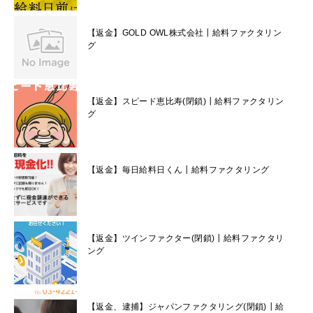
【返金】GOLD OWL株式会社┃給料ファクタリン
グ
【返金】スピード恵比寿(閉鎖)┃給料ファクタリン
グ
【返金】毎日給料日くん┃給料ファクタリング
【返金】ツインファクター(閉鎖)┃給料ファクタリ
ング
【返金、逮捕】ジャパンファクタリング(閉鎖)┃給