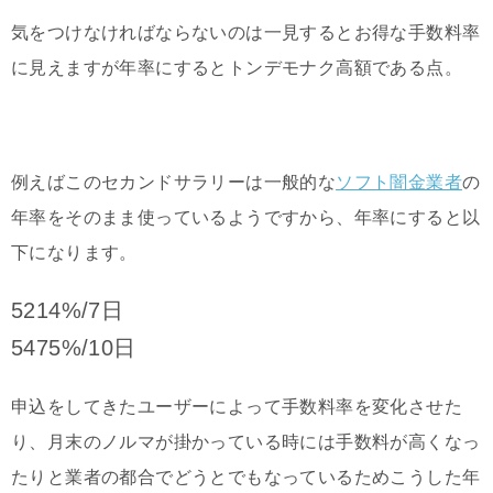
気をつけなければならないのは一見するとお得な手数料率
に見えますが年率にするとトンデモナク高額である点。
例えばこのセカンドサラリーは一般的な
ソフト闇金業者
の
年率をそのまま使っているようですから、年率にすると以
下になります。
5214%/7日
5475%/10日
申込をしてきたユーザーによって手数料率を変化させた
り、月末のノルマが掛かっている時には手数料が高くなっ
たりと業者の都合でどうとでもなっているためこうした年