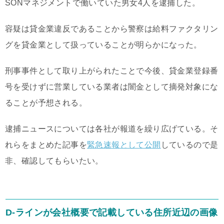
SONマネジメントで働いていた男女4人を逮捕した。
容疑は貸金業違反であることから警察は給料ファクタリン
グを貸金業として扱っていることが明らかになった。
刑事事件として取り上がられたことで今後、貸金業登録番
号を受けずに営業している業者は闇金として摘発対象にな
ることが予想される。
逮捕ニュースについては各社が報道を繰り広げている。そ
れらをまとめた記事を
緊急速報として公開
しているので是
非、確認してもらいたい。
D-ラインが会社概要で記載している住所近辺の画像