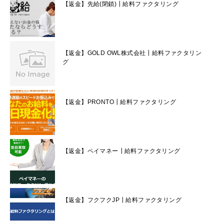
【返金】先給(閉鎖)┃給料ファクタリング
【返金】GOLD OWL株式会社┃給料ファクタリン
グ
【返金】PRONTO┃給料ファクタリング
【返金】ペイマネー┃給料ファクタリング
【返金】フクフクJP┃給料ファクタリング