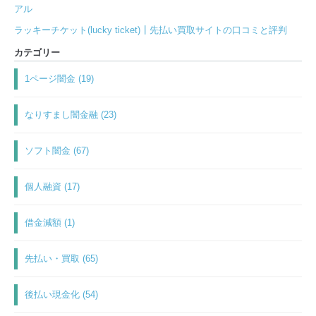
アル
ラッキーチケット(lucky ticket)┃先払い買取サイトの口コミと評判
カテゴリー
1ページ闇金 (19)
なりすまし闇金融 (23)
ソフト闇金 (67)
個人融資 (17)
借金減額 (1)
先払い・買取 (65)
後払い現金化 (54)