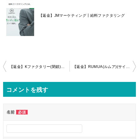
【返金】JMマーケティング┃給料ファクタリング
投
【返金】Kファクタリー(閉鎖)┃給料ファクタリング
【返金】RUMUA(ルムア)(サイト変更)┃給料ファクタリング
稿
ナ
コメントを残す
ビ
ゲ
名前
必須
ー
シ
ョ