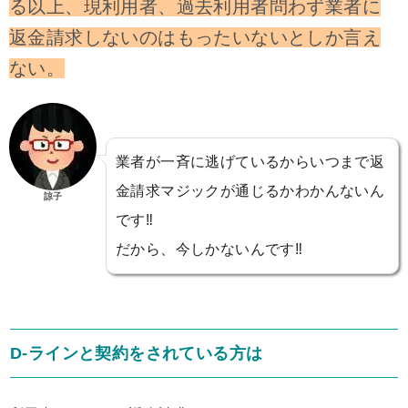
る以上、現利用者、過去利用者問わず業者に
返金請求しないのはもったいないとしか言え
ない。
業者が一斉に逃げているからいつまで返
金請求マジックが通じるかわかんないん
諒子
です‼️
だから、今しかないんです‼️
D-ラインと契約をされている方は