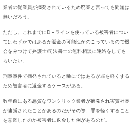
業者の従業員が摘発されているため廃業と言っても問題は
無いだろう。
ただし、これまでにD－ラインを使っている被害者につい
てはわずかではあるが返金の可能性がのこっているので機
会をみつけて弁護士/司法書士の無料相談に連絡をしても
らいたい。
刑事事件で摘発されていると稀にではあるが罪を軽くする
ため被害者に返金するケースがある。
数年前にある悪質なワンクリック業者が摘発され実質社長
が逮捕されたことがあるのだがその際、罪を軽くすること
を意図したのか被害者に返金した例があるのだ。