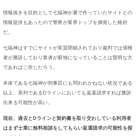
情報抜きを目的として七福神が裏で作っていたサイトとの
情報提供もあったので警察が業界トップを摘発した格好
だ。
七福神はすでにサイトが実質閉鎖されており裁判では債権
者が勝訴しており業者が窮地になっていることは賢明な方
であればご存じだろう。
本体である七福神が刑事罰にも問われかねない状況である
以上、系列である
Dラインにおいても返還請求すれば勝訴
出来る可能性が高い。
現在、過去とDラインと契約書を取り交わしている利用者
はまず士業に無料相談をしてもらい返還請求の可能性を探