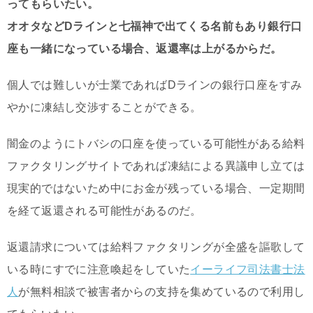
ってもらいたい。
オオタなど
Dラインと七福神で出てくる名前もあり銀行口
座も一緒になっている場合、返還率は上がるからだ。
個人では難しいが士業であれば
Dラインの銀行口座をすみ
やかに凍結し交渉することができる。
闇金のようにトバシの口座を使っている可能性がある給料
ファクタリングサイトであれば凍結による異議申し立ては
現実的ではないため中にお金が残っている場合、一定期間
を経て返還される可能性があるのだ。
返還請求については給料ファクタリングが全盛を謳歌して
いる時にすでに注意喚起をしていた
イーライフ司法書士法
人
が無料相談で被害者からの支持を集めているので利用し