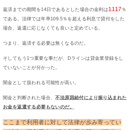
1117
返済までの期間を14日であるとした場合の金利は
％
である。法律では年率109.5％を超える利息で貸付をした
場合、返還に応じなくても良いと定めている。
つまり、返済する必要は無くなるのだ。
そしてもう1つ重要な事だが、
Dラインは貸金業登録をし
ていないことが分かった。
闇金として扱われる可能性が高い。
闇金と判断された場合、
不法原因給付により振り込まれた
お金を返還する必要もないのだ。
ここまで利用者に対して法律が歩み寄ってい