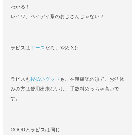
わかる！
レイワ、ペイデイ系のおじさんじゃない？
ラピスは
エース
だろ、やめとけ
ラピスも
後払いグッド
も、在籍確認必須で、お盆休
みの方は使用出来ないし、手数料めっちゃ高いで
す。
GOODとラピスは同じ