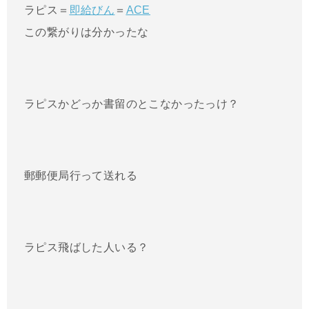
ラピス＝
即給びん
＝
ACE
この繋がりは分かったな
ラピスかどっか書留のとこなかったっけ？
郵郵便局行って送れる
ラピス飛ばした人いる？