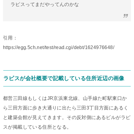
ラピスってまだやってんのかな
引用：
https://egg.5ch.net/test/read.cgi/debt/1624976648/
ラピスが会社概要で記載している住所近辺の画像
都営三田線もしくはJR京浜東北線、山手線た町駅東口か
ら三田方面に歩き大通りに出たら三田3丁目方面にあるく
と建築会館が見えてきます。その反対側にあるビルがラピ
スが掲載している住所となる。