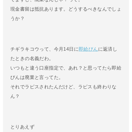
現金書留は抵抗あります。どうするべきなんでしょ
うか？
チギラキコウって、今月14日に
即給びん
に返済し
たときの名義だわ。
いつもと違う口座指定で、あれ？と思ってたら即給
びんは廃業と言ってた。
それでラピスされたんだけど、ラピスも終わりな
ん？
とりあえず