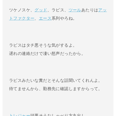
ツケノスケ、
グッド
、ラピス、
ツール
あたりは
アッ
トファクター
、
エース
系列やろね。
ラピスはタチ悪そうな気がするよ。
遅れの連絡だけで凄い怒声だったから。
ラピスみたいな糞だとそんな話聞いてくれんよ。
待てませんから、勤務先に確認しますからって。
トレジャー
頭悪そうなしゃべり方丸出し