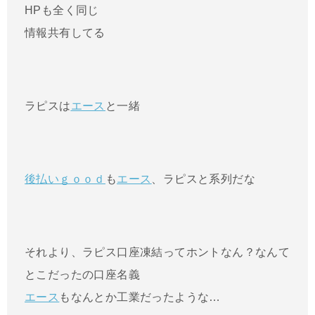
HPも全く同じ
情報共有してる
ラピスは
エース
と一緒
後払いｇｏｏｄ
も
エース
、ラピスと系列だな
それより、ラピス口座凍結ってホントなん？なんて
とこだったの口座名義
エース
もなんとか工業だったような…