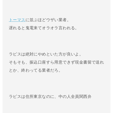
トーマス
に並ぶほどウザい業者。
遅れると鬼電来てオラオラ言われる。
ラピスは絶対にやめといた方が良いよ。
そもそも、振込口座すら用意できず現金書留で送れ
とか、終わってる業者だろ。
ラピスは住所東京なのに、中の人全員関西弁