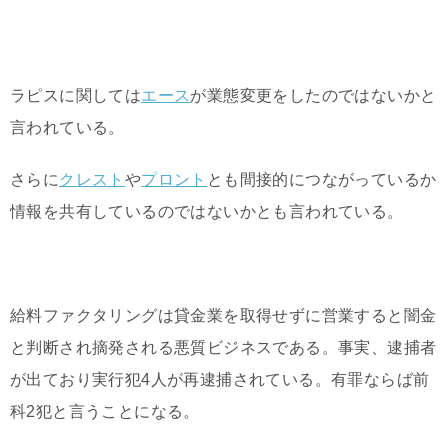
ラピスに関しては
エース
が業態変更をしたのではないかと
言われている。
さらに
クレスト
や
プロント
とも間接的につながっているか
情報を共有しているのではないかとも言われている。
給料ファクタリングは貸金業を取得せずに営業すると闇金
と判断され摘発される悪質ビジネスである。事実、逮捕者
が出ており実行犯4人が再逮捕されている。有罪ならば前
科2犯と言うことになる。