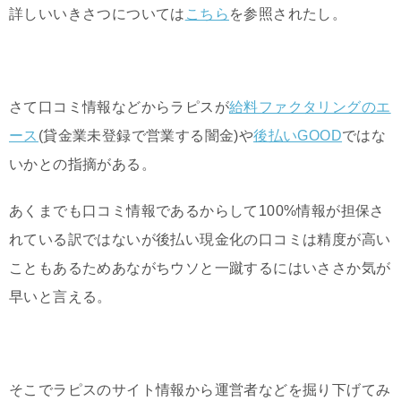
詳しいいきさつについては
こちら
を参照されたし。
さて口コミ情報などからラピスが
給料ファクタリングのエ
ース
(貸金業未登録で営業する闇金)や
後払いGOOD
ではな
いかとの指摘がある。
あくまでも口コミ情報であるからして100%情報が担保さ
れている訳ではないが後払い現金化の口コミは精度が高い
こともあるためあながちウソと一蹴するにはいささか気が
早いと言える。
そこでラピスのサイト情報から運営者などを掘り下げてみ