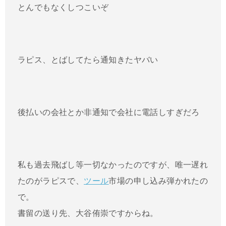
とんでもなくしつこいぞ
ラピス、とばしてたら通知きたヤバい
後払いの会社とか非通知で会社に電話しすぎだろ
私も過去飛ばし等一切なかったのですが、唯一遅れ
たのがラピスで、
ツール
市場の申し込み弾かれたの
で。
書留の送り先、大谷侑崇ですからね。