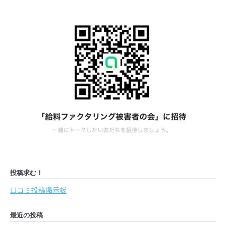
投稿求む！
口コミ投稿掲示板
最近の投稿