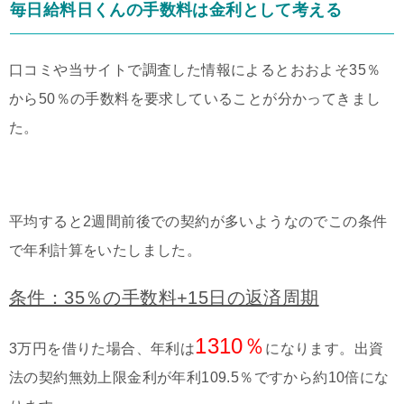
毎日給料日くんの手数料は金利として考える
口コミや当サイトで調査した情報によるとおおよそ35％
から50％の手数料を要求していることが分かってきまし
た。
平均すると2週間前後での契約が多いようなのでこの条件
で年利計算をいたしました。
条件：35％の手数料+15日の返済周期
1310％
3万円を借りた場合、年利は
になります。出資
法の契約無効上限金利が年利109.5％ですから約10倍にな