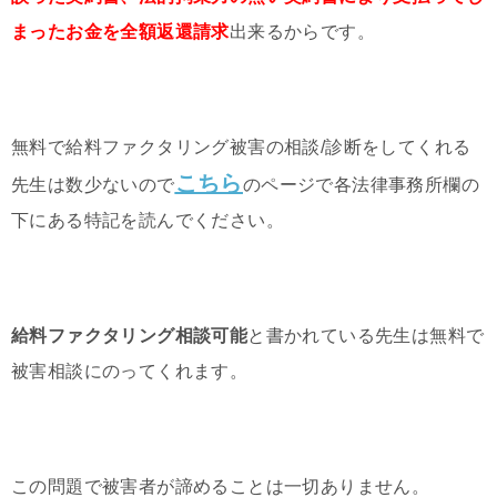
まったお金を全額返還請求
出来るからです。
無料で給料ファクタリング被害の相談/診断をしてくれる
こちら
先生は数少ないので
のページで各法律事務所欄の
下にある特記を読んでください。
給料ファクタリング相談可能
と書かれている先生は無料で
被害相談にのってくれます。
この問題で被害者が諦めることは一切ありません。