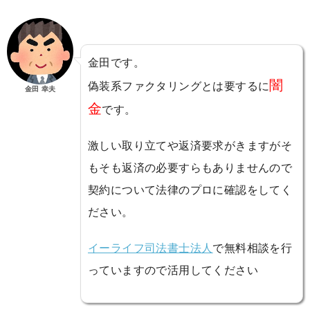
金田です。
闇
偽装系ファクタリングとは要するに
金田 幸夫
金
です。
激しい取り立てや返済要求がきますがそ
もそも返済の必要すらもありませんので
契約について法律のプロに確認をしてく
ださい。
イーライフ司法書士法人
で無料相談を行
っていますので活用してください