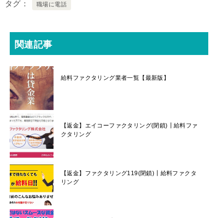
タグ
職場に電話
関連記事
給料ファクタリング業者一覧【最新版】
【返金】エイコーファクタリング(閉鎖)┃給料ファ
クタリング
【返金】ファクタリング119(閉鎖)┃給料ファクタ
リング