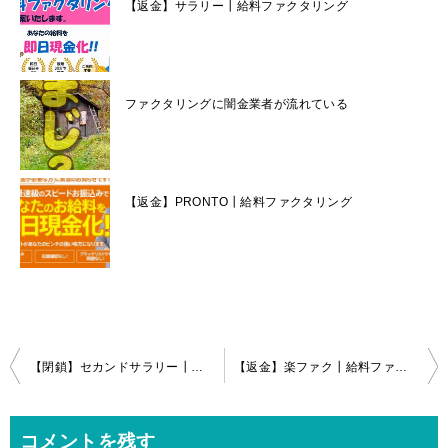
【返金】サラリー┃給料ファクタリング
ファクタリングに闇金業者が流れている
【返金】PRONTO┃給料ファクタリング
投
【閉鎖】セカンドサラリー┃給料ファクタリング
【返金】楽ファク┃給料ファクタリング
稿
ナ
コメントを残す