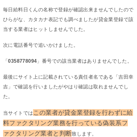
毎日給料日くんの名称で登録が確認出来ませんでしたので
ひらがな、カタカナ表記でも調べましたが貸金業登録で該
当する業者はヒットしませんでした。
次に電話番号で追いかけました。
「
0358778094
」番号での該当業者はありませんでした。
最後にサイト上に記載されている責任者名である「
吉田幸
吉
」で確認を行いましたがやはり確認は取れませんでし
た。
この業者が貸金業登録を行わずに給
当サイトでは
料ファクタリング業務を行っている偽装系フ
ァクタリング業者と判断
致します。