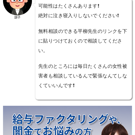
可能性はたくさんあります❗️
絶対に泣き寝入りしないでください❗️
諒子
無料相談のできる平柳先生のリンクを下
に貼りつけておくので相談してくださ
い。
先生のところには毎日たくさんの女性被
害者も相談しているんで緊張なんてしな
くていいんです❗️