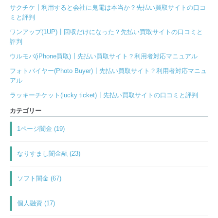
サクチケ┃利用すると会社に鬼電は本当か？先払い買取サイトの口コ
ミと評判
ワンアップ(1UP)┃回収だけになった？先払い買取サイトの口コミと
評判
ウルモバ(iPhone買取)┃先払い買取サイト？利用者対応マニュアル
フォトバイヤー(Photo Buyer)┃先払い買取サイト？利用者対応マニュ
アル
ラッキーチケット(lucky ticket)┃先払い買取サイトの口コミと評判
カテゴリー
1ページ闇金 (19)
なりすまし闇金融 (23)
ソフト闇金 (67)
個人融資 (17)