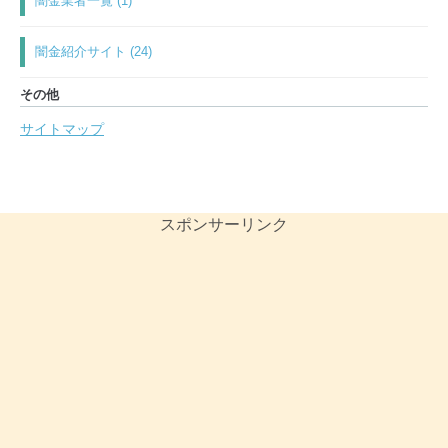
闇金業者一覧 (1)
闇金紹介サイト (24)
その他
サイトマップ
スポンサーリンク