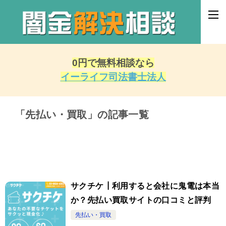
0円で無料相談なら
イーライフ司法書士法人
「先払い・買取」の記事一覧
サクチケ┃利用すると会社に鬼電は本当
か？先払い買取サイトの口コミと評判
先払い・買取