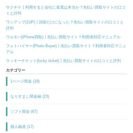
サクチケ┃利用すると会社に鬼電は本当か？先払い買取サイトの口コ
ミと評判
ワンアップ(1UP)┃回収だけになった？先払い買取サイトの口コミと
評判
ウルモバ(iPhone買取)┃先払い買取サイト？利用者対応マニュアル
フォトバイヤー(Photo Buyer)┃先払い買取サイト？利用者対応マニュ
アル
ラッキーチケット(lucky ticket)┃先払い買取サイトの口コミと評判
カテゴリー
1ページ闇金 (19)
なりすまし闇金融 (23)
ソフト闇金 (67)
個人融資 (17)