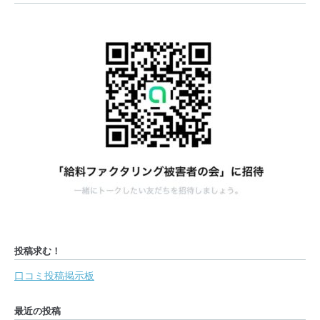
投稿求む！
口コミ投稿掲示板
最近の投稿