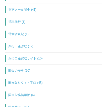
迷惑メール闇金 (41)
退職代行 (1)
運営者表記 (1)
銀行口座詐欺 (12)
銀行口座買取サイト (10)
闇金の歴史 (30)
闇金取り立て・手口 (45)
闇金投稿掲示板 (6)