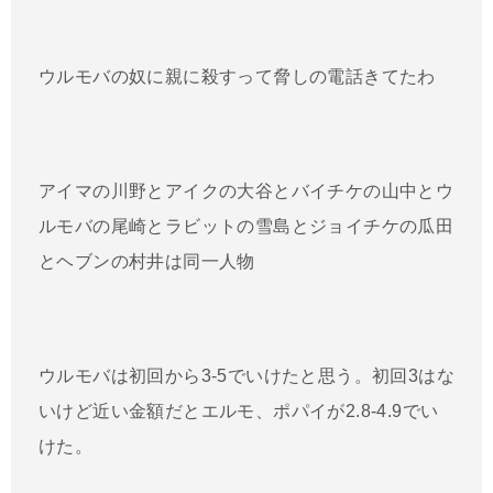
ウルモバの奴に親に殺すって脅しの電話きてたわ
アイマの川野とアイクの大谷とバイチケの山中とウ
ルモバの尾崎とラビットの雪島とジョイチケの瓜田
とヘブンの村井は同一人物
ウルモバは初回から3-5でいけたと思う。初回3はな
いけど近い金額だとエルモ、ポパイが2.8-4.9でい
けた。