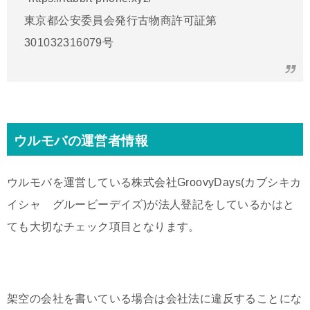
東京都公安委員会発行
古物商許可証
第
301032316079号
ウルモバの運営者情報
ウルモバを運営している株式会社
GroovyDays(カブシキカ
イシャ グルービーデイズ)が法人登記をしているかはと
ても大切なチェック項目となります。
架空の会社を書いている場合は会社法に違反することにな