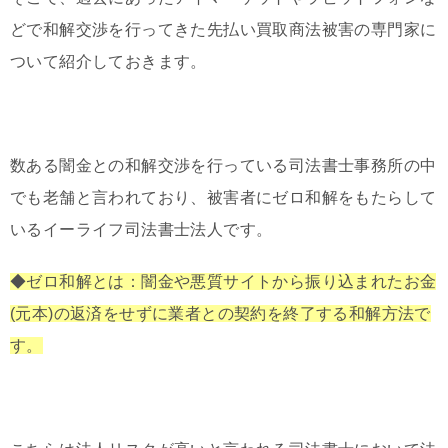
どで和解交渉を行ってきた先払い買取商法被害の専門家に
ついて紹介しておきます。
数ある闇金との和解交渉を行っている司法書士事務所の中
でも老舗と言われており、被害者にゼロ和解をもたらして
いるイーライフ司法書士法人です。
◆ゼロ和解とは：闇金や悪質サイトから振り込まれたお金
(元本)の返済をせずに業者との契約を終了する和解方法で
す。