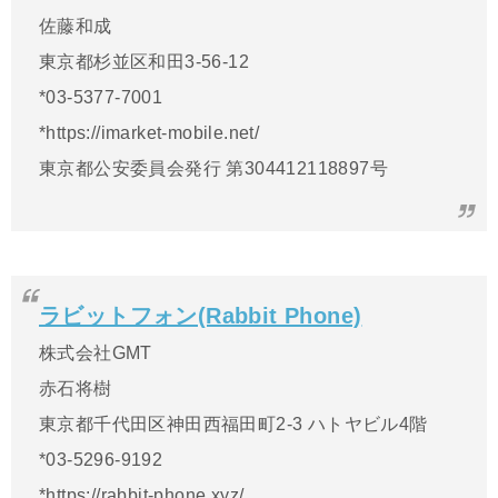
佐藤和成
東京都杉並区和田3-56-12
*
03-5377-7001
*https://imarket-mobile.net/
東京都公安委員会発行 第304412118897号
ラビットフォン(Rabbit Phone)
株式会社GMT
赤石将樹
東京都千代田区神田西福田町2-3 ハトヤビル4階
*
03-5296-9192
*https://rabbit-phone.xyz/