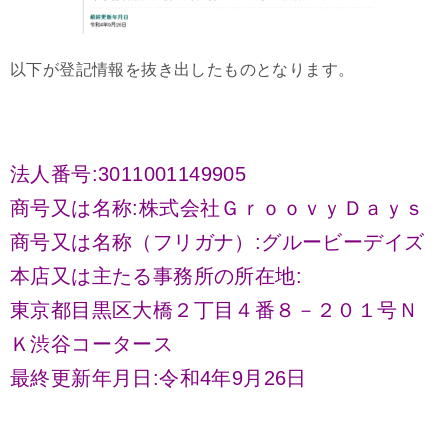
以下が登記情報を抜き出したものとなります。
法人番号:3011001149905
商号又は名称:株式会社ＧｒｏｏｖｙＤａｙｓ
商号又は名称（フリガナ）:グルービーデイズ
本店又は主たる事務所の所在地:
東京都目黒区大橋２丁目４番８－２０１号Ｎ
Ｋ渋谷コータース
最終更新年月日:令和4年9月26日