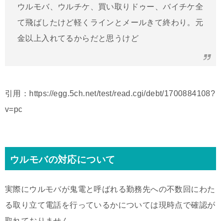
ウルモバ、ウルチケ、買い取りドゥー、バイチケ全
て飛ばしたけど軽くラインとメールきて終わり。元
金以上入れてるからだと思うけど
引用：https://egg.5ch.net/test/read.cgi/debt/1700884108?
v=pc
ウルモバの対応について
実際にウルモバが鬼電と呼ばれる勤務先への不数回にわた
る取り立て電話を行っているかについては現時点で確認が
取れておりません。