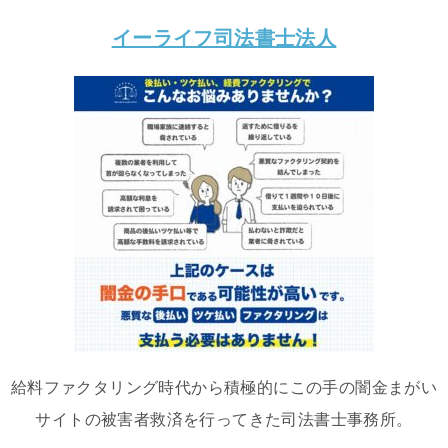
イーライフ司法書士法人
給料ファクタリング時代から積極的にこの手の闇金まがい
サイトの被害者救済を行ってきた司法書士事務所。