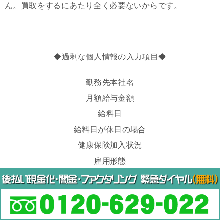
ん。買取をするにあたり全く必要ないからです。
◆過剰な個人情報の入力項目◆
勤務先本社名
月額給与金額
給料日
給料日が休日の場合
健康保険加入状況
雇用形態
勤続年数
住居状況
毎月の家賃・ローン金額