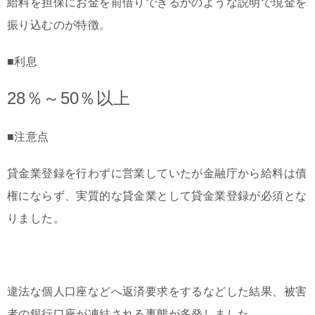
給料を担保にお金を前借りできるかのような説明で現金を
振り込むのが特徴。
■利息
28％～50％以上
■注意点
貸金業登録を行わずに営業していたが金融庁から給料は債
権にならず、実質的な貸金業として貸金業登録が必須とな
りました。
違法な個人口座などへ返済要求をするなどした結果、被害
者の銀行口座が凍結される事態が多発しました。