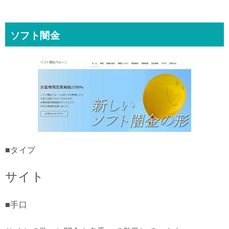
ソフト闇金
■タイプ
サイト
■手口