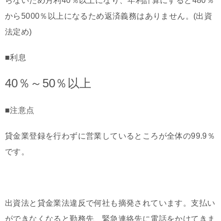
らないため月利40％以上になり、年利計算にすると480％
から5000％以上になるため返済義務はありません。(出資
法定め)
■利息
40％～50％以上
■注意点
貸金業登録を行わずに営業しているところが全体の99.9％
です。
出資法と貸金業法違反で何社も摘発されています。支払い
ができなくなると勤務先、緊急連絡先に電話をかけてきま