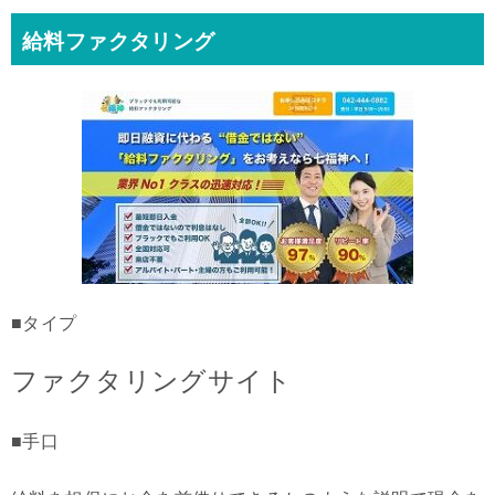
給料ファクタリング
■タイプ
ファクタリングサイト
■手口