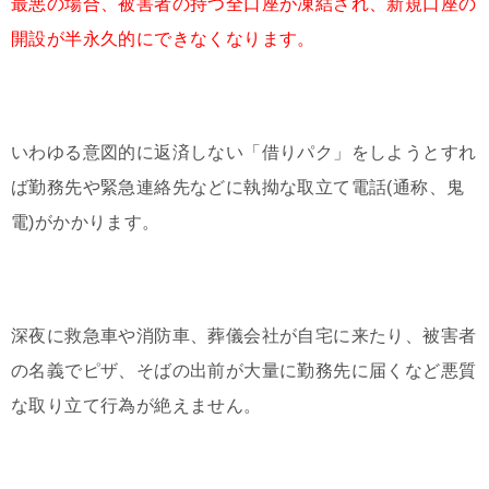
最悪の場合、被害者の持つ全口座が凍結され、新規口座の
開設が半永久的にできなくなります。
いわゆる意図的に返済しない「借りパク」をしようとすれ
ば勤務先や緊急連絡先などに執拗な取立て電話(通称、鬼
電)がかかります。
深夜に救急車や消防車、葬儀会社が自宅に来たり、被害者
の名義でピザ、そばの出前が大量に勤務先に届くなど悪質
な取り立て行為が絶えません。