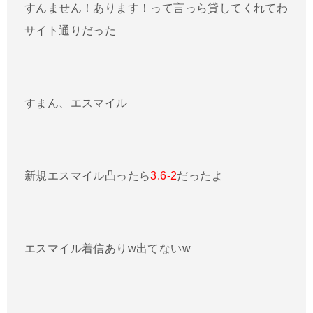
すんません！あります！って言っら貸してくれてわ
サイト通りだった
すまん、エスマイル
新規エスマイル凸ったら
3.6-2
だったよ
エスマイル着信ありw出てないw