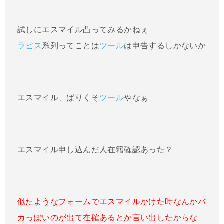
試しにエスマイル凸ってみるかねぇ
ラピス
系列ってことは
ツール
は申告するしかないか
エスマイル、ばりくそ
ツール
やなぁ
エスマイル申し込んだ人在籍確認あった？
似たようなフォームでエスマイルかけた時なんかバ
カっぽいのが出て在確あるとか言い出したからな