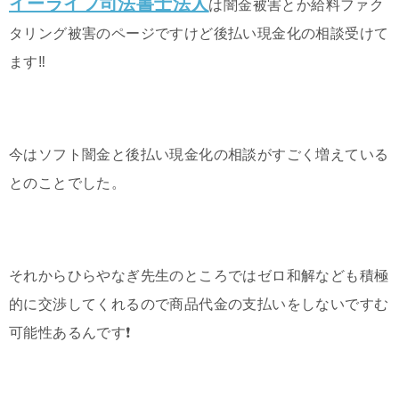
イーライフ司法書士法人
は闇金被害とか給料ファク
タリング被害のページですけど後払い現金化の相談受けて
ます‼️
今はソフト闇金と後払い現金化の相談がすごく増えている
とのことでした。
それからひらやなぎ先生のところではゼロ和解なども積極
的に交渉してくれるので商品代金の支払いをしないですむ
可能性あるんです❗️