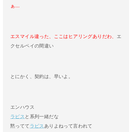
ぁ…
エスマイル違った、ここはヒアリングありだわ、
エ
クセルペイの間違い
とにかく、契約は、早いよ。
エンハウス
ラピス
と系列一緒だな
黙ってて
ラピス
ありよねって言われて