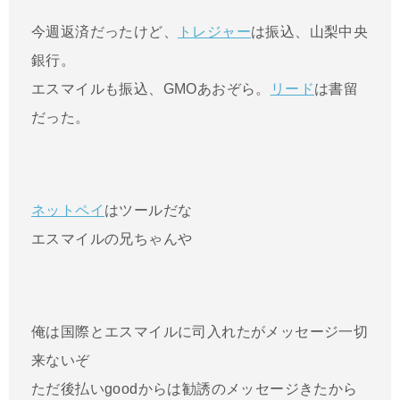
今週返済だったけど、
トレジャー
は振込、山梨中央
銀行。
エスマイルも振込、GMOあおぞら。
リード
は書留
だった。
ネットペイ
はツールだな
エスマイルの兄ちゃんや
俺は国際とエスマイルに司入れたがメッセージ一切
来ないぞ
ただ後払いgoodからは勧誘のメッセージきたから