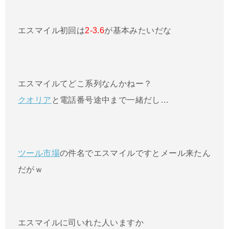
エスマイル初回は
2-3.6
が基本みたいだな
エスマイルてどこ系列なんかねー？
クオリア
と電話番号途中まで一緒だし…
ツール市場
の件名でエスマイルですとメール来たん
だがｗ
エスマイルに司いれた人いますか