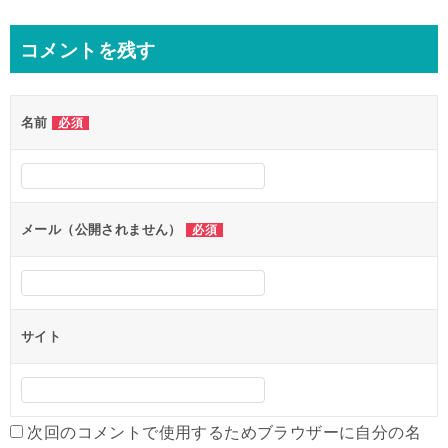
稿
ナ
コメントを残す
ビ
ゲ
名前
必須
ー
シ
ョ
ン
メール（公開されません）
必須
サイト
次回のコメントで使用するためブラウザーに自分の名