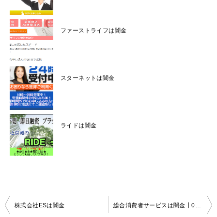
ファーストライフは闇金
スターネットは闇金
ライドは闇金
投
株式会社ESは闇金
総合消費者サービスは闇金┃03-5657-6694 03-4586-7780