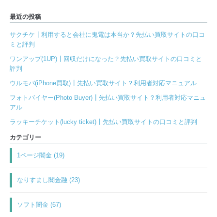
最近の投稿
サクチケ┃利用すると会社に鬼電は本当か？先払い買取サイトの口コ
ミと評判
ワンアップ(1UP)┃回収だけになった？先払い買取サイトの口コミと
評判
ウルモバ(iPhone買取)┃先払い買取サイト？利用者対応マニュアル
フォトバイヤー(Photo Buyer)┃先払い買取サイト？利用者対応マニュ
アル
ラッキーチケット(lucky ticket)┃先払い買取サイトの口コミと評判
カテゴリー
1ページ闇金 (19)
なりすまし闇金融 (23)
ソフト闇金 (67)