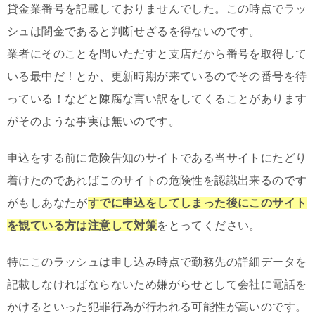
貸金業番号を記載しておりませんでした。この時点でラッ
シュは闇金であると判断せざるを得ないのです。
業者にそのことを問いただすと支店だから番号を取得して
いる最中だ！とか、更新時期が来ているのでその番号を待
っている！などと陳腐な言い訳をしてくることがあります
がそのような事実は無いのです。
申込をする前に危険告知のサイトである当サイトにたどり
着けたのであればこのサイトの危険性を認識出来るのです
がもしあなたが
すでに申込をしてしまった後にこのサイト
を観ている方は注意して対策
をとってください。
特にこのラッシュは申し込み時点で勤務先の詳細データを
記載しなければならないため嫌がらせとして会社に電話を
かけるといった犯罪行為が行われる可能性が高いのです。