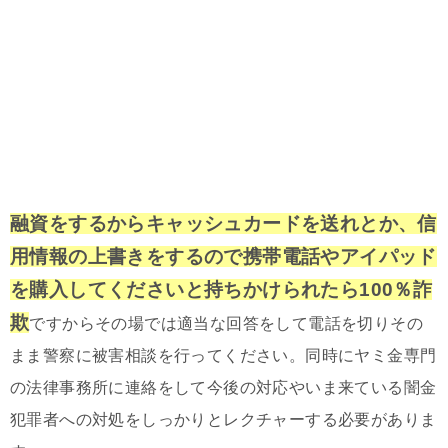
融資をするからキャッシュカードを送れとか、信
用情報の上書きをするので携帯電話やアイパッド
を購入してくださいと持ちかけられたら100％詐
欺
ですからその場では適当な回答をして電話を切りその
まま警察に被害相談を行ってください。同時にヤミ金専門
の法律事務所に連絡をして今後の対応やいま来ている闇金
犯罪者への対処をしっかりとレクチャーする必要がありま