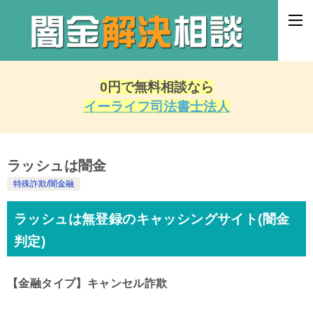
0円で無料相談なら
イーライフ司法書士法人
ラッシュは闇金
特殊詐欺/闇金融
ラッシュは無登録のキャッシングサイト(闇金
判定)
【金融タイプ】キャンセル詐欺