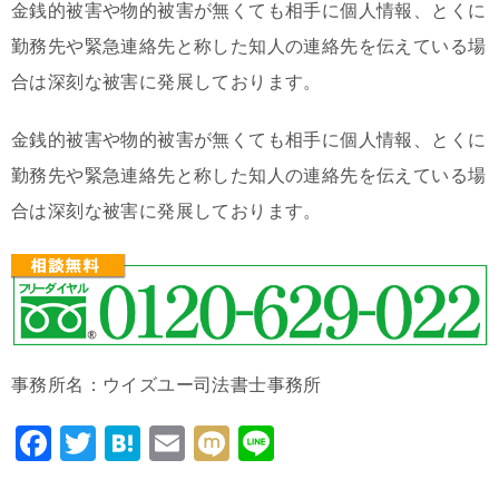
金銭的被害や物的被害が無くても相手に個人情報、とくに
勤務先や緊急連絡先と称した知人の連絡先を伝えている場
合は深刻な被害に発展しております。
金銭的被害や物的被害が無くても相手に個人情報、とくに
勤務先や緊急連絡先と称した知人の連絡先を伝えている場
合は深刻な被害に発展しております。
事務所名：ウイズユー司法書士事務所
F
T
H
E
M
Li
a
wi
at
m
ixi
n