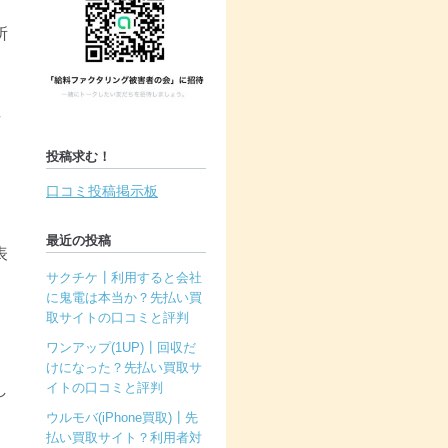
所
場
投稿求む！
口コミ投稿掲示板
。
最近の投稿
表
サクチケ┃利用すると会社
に鬼電は本当か？先払い買
取サイトの口コミと評判
ワンアップ(1UP)┃回収だ
けになった？先払い買取サ
イトの口コミと評判
し
ウルモバ(iPhone買取)┃先
払い買取サイト？利用者対