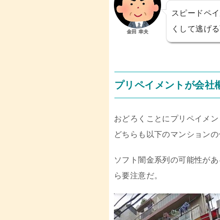
スピードペイ
くして逃げる
金田 幸夫
プリペイメントが会社
おどろくことにプリペイメン
どちらも以下のマンションの
ソフト闇金系列の可能性があ
ら要注意だ。