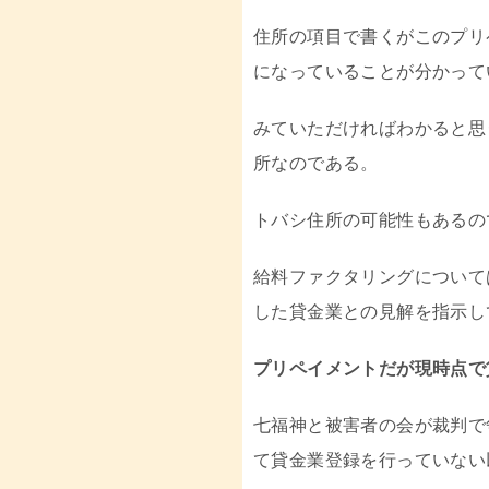
住所の項目で書くがこのプリ
になっていることが分かって
みていただければわかると思
所なのである。
トバシ住所の可能性もあるの
給料ファクタリングについて
した貸金業との見解を指示し
プリペイメントだが現時点で
七福神と被害者の会が裁判で
て貸金業登録を行っていない