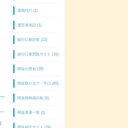
退職代行 (1)
運営者表記 (1)
銀行口座詐欺 (12)
銀行口座買取サイト (10)
闇金の歴史 (30)
闇金取り立て・手口 (45)
闇金投稿掲示板 (6)
闇金業者一覧 (1)
リ
闇金紹介サイト (24)