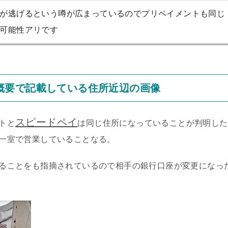
が逃げるという噂が広まっているのでプリペイメントも同じ
可能性アリです
概要で記載している住所近辺の画像
スピードペイ
トと
は同じ住所になっていることが判明した
一室で営業していることなる。
ることをも指摘されているので相手の銀行口座が変更になっ