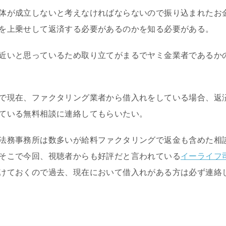
体が成立しないと考えなければならないので振り込まれたお
を上乗せして返済する必要があるのかを知る必要がある。
近いと思っているため取り立てがまるでヤミ金業者であるか
で現在、ファクタリング業者から借入れをしている場合、返
ている無料相談に連絡してもらいたい。
法務事務所は数多いが給料ファクタリングで返金も含めた相
そこで今回、視聴者からも好評だと言われている
イーライフ
けておくので過去、現在において借入れがある方は必ず連絡