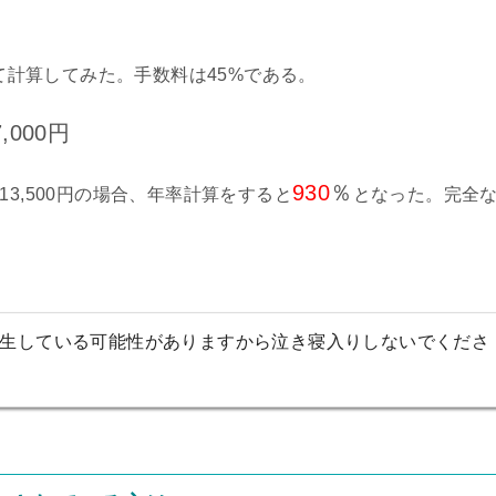
て計算してみた。手数料は45%である。
7,000円
930
％
利13,500円の場合、年率計算をすると
となった。完全
生している可能性がありますから泣き寝入りしないでくださ