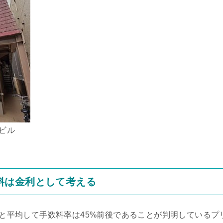
ビル
料は金利として考える
と平均して手数料率は45%前後であることが判明しているプ