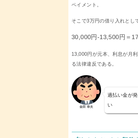
ペイメント。
そこで3万円の借り入れとし
30,000円-13,500円＝1
13,000円が元本、利息が月
る法律違反である。
過払い金が発
い
金田 幸夫