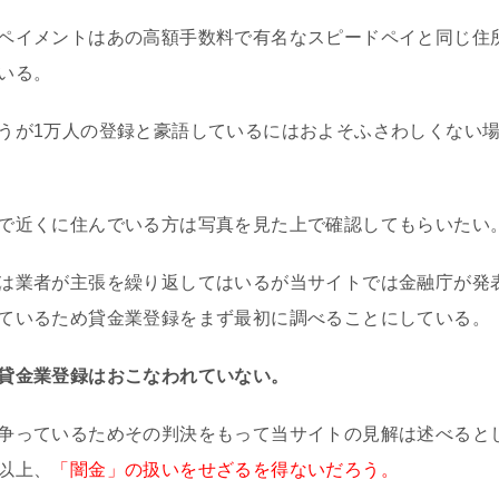
ペイメントはあの高額手数料で有名なスピードペイと同じ住
いる。
うが1万人の登録と豪語しているにはおよそふさわしくない
で近くに住んでいる方は写真を見た上で確認してもらいたい
は業者が主張を繰り返してはいるが当サイトでは金融庁が発
ているため貸金業登録をまず最初に調べることにしている。
貸金業登録はおこなわれていない。
争っているためその判決をもって当サイトの見解は述べると
以上、
「闇金」の扱いをせざるを得ないだろう。