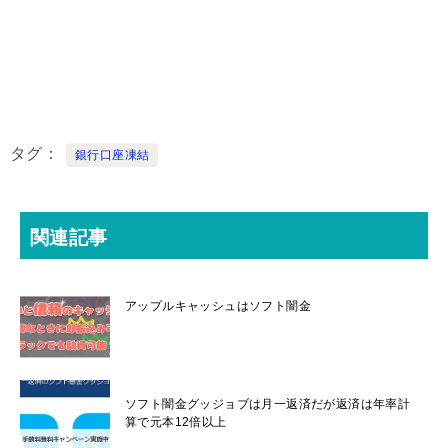
タグ
銀行口座凍結
関連記事
アップルキャッシュはソフト闇金
ソフト闇金グッジョブは月一返済だが返済は年率計
算で元本12倍以上