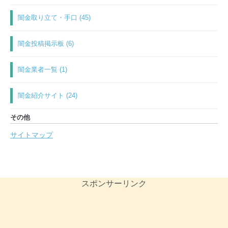
闇金取り立て・手口 (45)
闇金投稿掲示板 (6)
闇金業者一覧 (1)
闇金紹介サイト (24)
その他
サイトマップ
スポンサーリンク