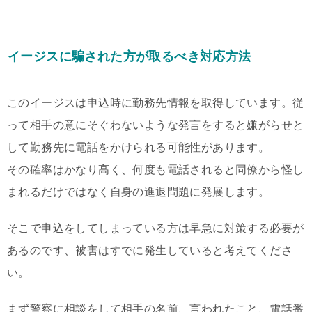
イージスに騙された方が取るべき対応方法
このイージスは申込時に勤務先情報を取得しています。従
って相手の意にそぐわないような発言をすると嫌がらせと
して勤務先に電話をかけられる可能性があります。
その確率はかなり高く、何度も電話されると同僚から怪し
まれるだけではなく自身の進退問題に発展します。
そこで申込をしてしまっている方は早急に対策する必要が
あるのです、被害はすでに発生していると考えてくださ
い。
まず警察に相談をして相手の名前、言われたこと、電話番