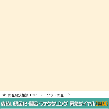
闇金解決相談
TOP
ソフト闇金
イージスはソフト闇金