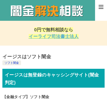
0円で無料相談なら
イーライフ司法書士法人
イージスはソフト闇金
ソフト闇金
イージスは無登録のキャッシングサイト(闇金
判定)
【金融タイプ】ソフト闇金