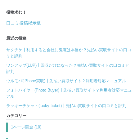
投稿求む！
口コミ投稿掲示板
最近の投稿
サクチケ┃利用すると会社に鬼電は本当か？先払い買取サイトの口コ
ミと評判
ワンアップ(1UP)┃回収だけになった？先払い買取サイトの口コミと
評判
ウルモバ(iPhone買取)┃先払い買取サイト？利用者対応マニュアル
フォトバイヤー(Photo Buyer)┃先払い買取サイト？利用者対応マニュ
アル
ラッキーチケット(lucky ticket)┃先払い買取サイトの口コミと評判
カテゴリー
1ページ闇金 (19)