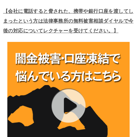
【会社に電話すると脅された、携帯や銀行口座を渡してし
まったという方は法律事務所の無料被害相談ダイヤルで今
後の対応についてレクチャーを受けてください。】