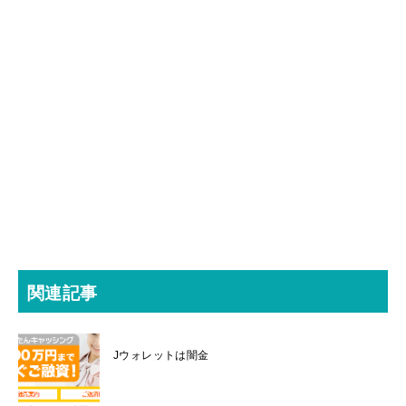
関連記事
Jウォレットは闇金