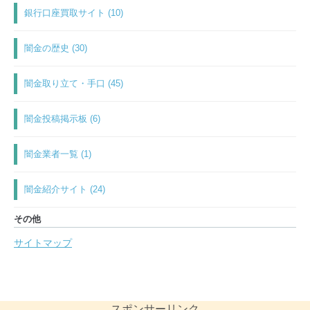
銀行口座買取サイト (10)
闇金の歴史 (30)
闇金取り立て・手口 (45)
闇金投稿掲示板 (6)
闇金業者一覧 (1)
闇金紹介サイト (24)
その他
サイトマップ
スポンサーリンク