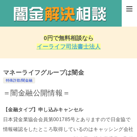
0円で無料相談なら
イーライフ司法書士法人
マネーライフグループは闇金
特殊詐欺/闇金融
＝闇金融公開情報＝
【金融タイプ】申し込みキャンセル
日本貸金業協会会員第001785号とありますので日金協で
情報確認をしたところ取得しているのはキャッシング会社