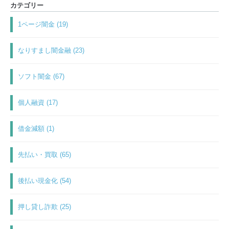
カテゴリー
1ページ闇金 (19)
なりすまし闇金融 (23)
ソフト闇金 (67)
個人融資 (17)
借金減額 (1)
先払い・買取 (65)
後払い現金化 (54)
押し貸し詐欺 (25)