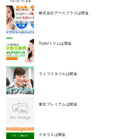
株式会社アースプラスは闇金
Trym/トリムは闇金
ライフスタイルは闇金
東京プレミアムは闇金
クオラスは闇金