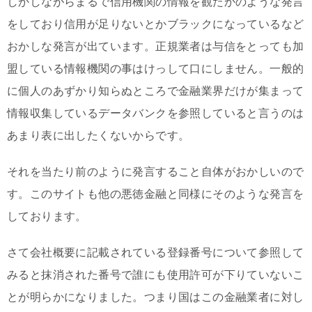
しかしながらまるで信用機関の情報を観たかのような発言
をしており信用が足りないとかブラックになっているなど
おかしな発言が出ています。正規業者は与信をとっても加
盟している情報機関の事はけっして口にしません。一般的
に個人のあずかり知らぬところで金融業界だけが集まって
情報収集しているデータバンクを参照していると言うのは
あまり表に出したくないからです。
それを当たり前のように発言すること自体がおかしいので
す。このサイトも他の悪徳金融と同様にそのような発言を
しております。
さて会社概要に記載されている登録番号について参照して
みると抹消された番号で誰にも使用許可が下りていないこ
とが明らかになりました。つまり国はこの金融業者に対し