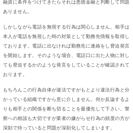
融資に条件をつけてきたらそれは悪徳金融と判断して問題
ありません。
しかしながら電話を無視する行為は関心しません。相手は
本人が電話を無視した時の対策として勤務先情報を取得し
ております。電話に出なければ勤務先に連絡をし脅迫発言
を開始します。そのような場合、電話口に出た人物に対し
ても脅迫するかのような発言をしていることが確認されて
おります。
もちろんこの行為自体が違法ですがもとより違法行為と分
かっている組織ですから意に介しません。何か反論するよ
りも相手との関係を断ち切ることを最優先して下さい。警
察への相談も大切ですが業者の嫌がらせ行為の頻度の方が
深刻で待っていると問題が深刻化してしまいます。