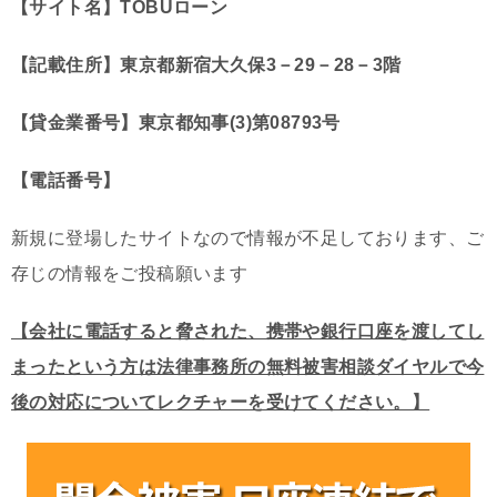
【サイト名】TOBUローン
【記載住所】東京都新宿大久保3－29－28－3階
【貸金業番号】東京都知事(3)第08793号
【電話番号】
新規に登場したサイトなので情報が不足しております、ご
存じの情報をご投稿願います
【会社に電話すると脅された、携帯や銀行口座を渡してし
まったという方は法律事務所の無料被害相談ダイヤルで今
後の対応についてレクチャーを受けてください。】