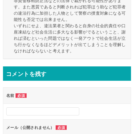
罪資金移転防止法などの法律で裁かれる可能性がありま
す。また悪質であると判断されれば犯罪ほう助など犯罪者
の違法行為に加担した人物として警察の捜査対象になる可
能性も否定では出来ません。
いずれにせよ、違法業者と関わると自身の社会的責任や口
座凍結など社会生活に多大なる影響がでるということ、謝
れば済むといった問題ではなく一発アウトで社会生活が立
ち行かなくなるほどデメリットが出てしまうことを理解し
なければならないと考えます。
コメントを残す
名前
必須
メール（公開されません）
必須