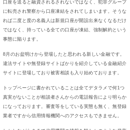
口座を送ると融資されるされないではなく、犯罪グループ
に転売され警察から口座凍結をされてしまいます。そうな
れば二度と度の名義人は新規口座が開設出来なくなるだけ
ではなく、持っている全ての口座が凍結、強制解約という
事態に陥ります。
8月のお盆明けから登場したと思われる新しい金融です。
違法サイトや無登録サイトばかりを紹介している金融紹介
サイトに登場しており被害相談も入り始めております。
トップページに書かれていることは全てデタラメで何1つ
真実がないことが相談者さんからの電話報告により明らか
になっております。審査等をしている実態も無く、無登録
業者ですから信用情報機関へのアクセスもできません。