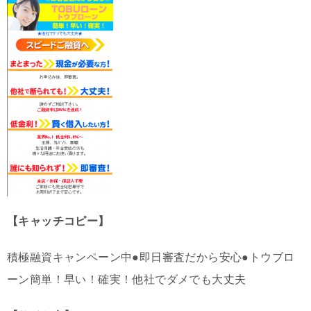
【キャッチコピー】
積極融資キャンペーン中●即日審査だから安心●トウブロ
ーン簡単！早い！確実！他社でダメでも大丈夫