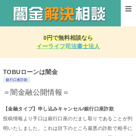
0円で無料相談なら
イーライフ司法書士法人
TOBUローンは闇金
銀行口座詐欺
＝闇金融公開情報＝
【金融タイプ】申し込みキャンセル/銀行口座詐欺
投稿情報より手口は銀行口座のだまし取りであることが判
明いたしました。これは目下のところ最悪の詐欺で相手に