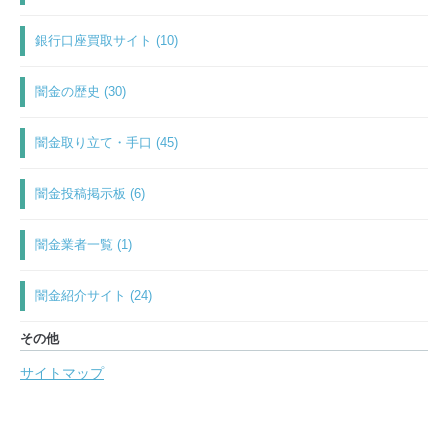
銀行口座買取サイト (10)
闇金の歴史 (30)
闇金取り立て・手口 (45)
闇金投稿掲示板 (6)
闇金業者一覧 (1)
闇金紹介サイト (24)
その他
サイトマップ