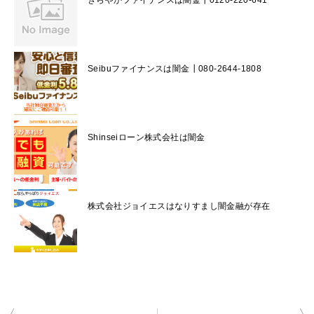
Seibuファイナンスは闇金┃080-2644-1808
Shinseiローン株式会社は闇金
株式会社ジョイエスはなりすまし闇金融が存在