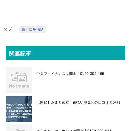
タグ
銀行口座凍結
関連記事
中央ファイナンスは闇金┃0120-305-469
【閉鎖】おまとめ君┃後払い現金化の口コミと評判
きらやかファイナンスは闇金┃0120-220-641