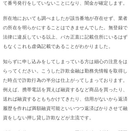
て番号発行をしていないことになり、闇金が確定します。
所在地においても調べましたが該当番地が存在せず、業者
の所在を明らかにすることはできませんでした。無登録で
法律に違反している以上、バカ正直に記載住所にいるはず
もなくこれも虚偽記載であることがわかりました。
知らずに申し込みをしてしまっている方は細心の注意をは
らってください。こうした詐欺金融は勤務先情報を取得し
た時点で詐欺行為の半分は仕上がってしまっております。
例えば、携帯電話を買えば融資するなど商品を買ったり、
送れば融資するともちかけてきたり、信用がないから返済
履歴を作れば満額融資可能といいつつ返済ばかりさせて融
資をしない押し貸し詐欺などが主流です。