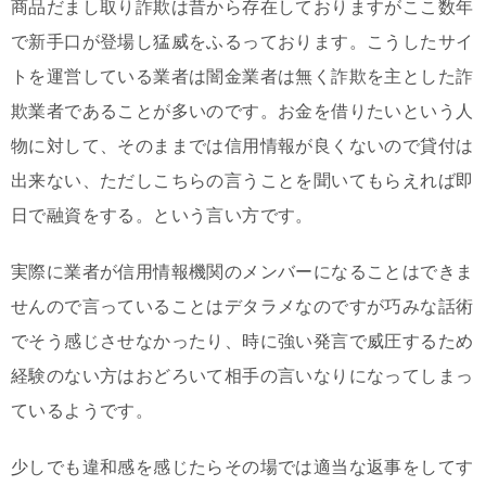
商品だまし取り詐欺は昔から存在しておりますがここ数年
で新手口が登場し猛威をふるっております。こうしたサイ
トを運営している業者は闇金業者は無く詐欺を主とした詐
欺業者であることが多いのです。お金を借りたいという人
物に対して、そのままでは信用情報が良くないので貸付は
出来ない、ただしこちらの言うことを聞いてもらえれば即
日で融資をする。という言い方です。
実際に業者が信用情報機関のメンバーになることはできま
せんので言っていることはデタラメなのですが巧みな話術
でそう感じさせなかったり、時に強い発言で威圧するため
経験のない方はおどろいて相手の言いなりになってしまっ
ているようです。
少しでも違和感を感じたらその場では適当な返事をしてす