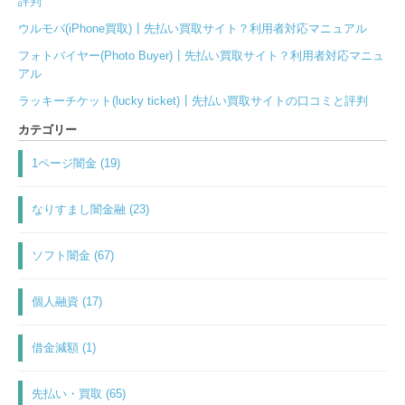
評判
ウルモバ(iPhone買取)┃先払い買取サイト？利用者対応マニュアル
フォトバイヤー(Photo Buyer)┃先払い買取サイト？利用者対応マニュ
アル
ラッキーチケット(lucky ticket)┃先払い買取サイトの口コミと評判
カテゴリー
1ページ闇金 (19)
なりすまし闇金融 (23)
ソフト闇金 (67)
個人融資 (17)
借金減額 (1)
先払い・買取 (65)