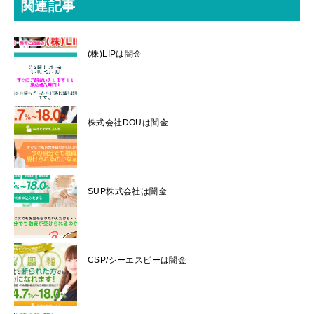
関連記事
(株)LIPは闇金
株式会社DOUは闇金
SUP株式会社は闇金
CSP/シーエスピーは闇金