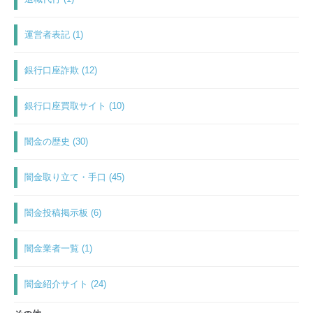
運営者表記 (1)
銀行口座詐欺 (12)
銀行口座買取サイト (10)
闇金の歴史 (30)
闇金取り立て・手口 (45)
闇金投稿掲示板 (6)
闇金業者一覧 (1)
闇金紹介サイト (24)