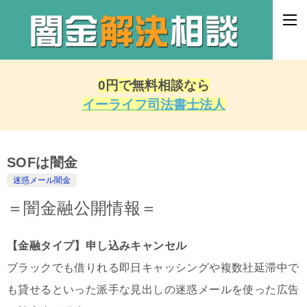
0円で無料相談なら
イーライフ司法書士法人
SOFは闇金
迷惑メール闇金
＝闇金融公開情報＝
【金融タイプ】申し込みキャンセル
ブラックでも借りれる即日キャッシングや複数社延滞中で
も貸せるといった派手な見出しの迷惑メールを使った広告