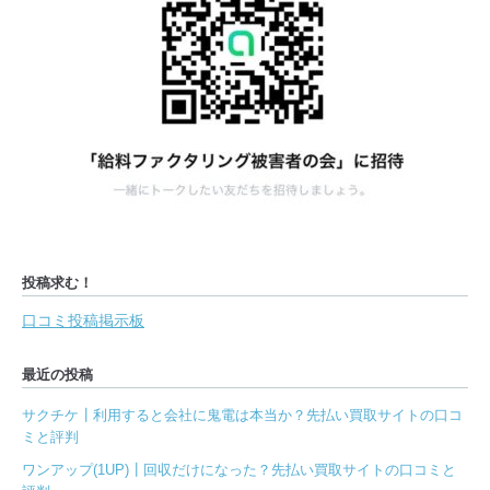
投稿求む！
口コミ投稿掲示板
最近の投稿
サクチケ┃利用すると会社に鬼電は本当か？先払い買取サイトの口コ
ミと評判
ワンアップ(1UP)┃回収だけになった？先払い買取サイトの口コミと