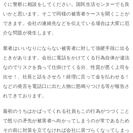
ぐに警察に相談をしてください。国民生活センターでも良
いかと思います。そこで同様の被害者ケースを聞くことが
できます。会社の連絡先などを伝えている場合は大変に厄
介な問題が発生します。
業者はいいなりにならない被害者に対して強硬手段に出る
ときがあります。会社に電話をかけてくる行為自体が違法
なのでリスクを負って仕掛けてくる分、性質が悪く上司を
出せ！、社長と話をさせろ！経理に言って金を払わせる！
などの発言を電話口に出た人物に怒鳴りつける等が報告さ
れてきております。
最初のうちはかばってくれる社員もこの行為がつづくこと
で怒りの矛先が被害者へ向かってしまうのが常であるため
その前に対策を立てなければ会社に居づらくなってしまっ