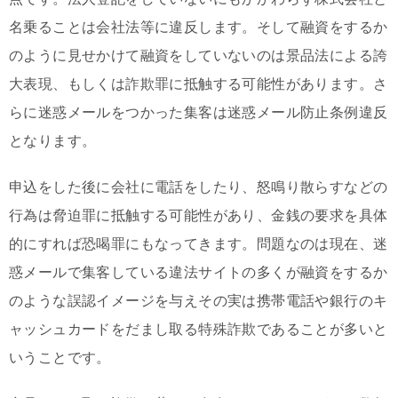
名乗ることは会社法等に違反します。そして融資をするか
のように見せかけて融資をしていないのは景品法による誇
大表現、もしくは詐欺罪に抵触する可能性があります。さ
らに迷惑メールをつかった集客は迷惑メール防止条例違反
となります。
申込をした後に会社に電話をしたり、怒鳴り散らすなどの
行為は脅迫罪に抵触する可能性があり、金銭の要求を具体
的にすれば恐喝罪にもなってきます。問題なのは現在、迷
惑メールで集客している違法サイトの多くが融資をするか
のような誤認イメージを与えその実は携帯電話や銀行のキ
ャッシュカードをだまし取る特殊詐欺であることが多いと
いうことです。