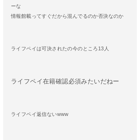
ーな
情報館載ってすぐだから混んでるのか否決なのか
ライフペイは可決されたの今のところ13人
ライフペイ在籍確認必須みたいだねー
ライフペイ返信ないwww