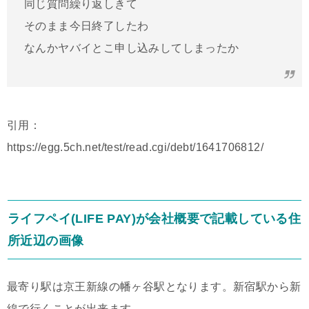
同じ質問繰り返しきて
そのまま今日終了したわ
なんかヤバイとこ申し込みしてしまったか
引用：
https://egg.5ch.net/test/read.cgi/debt/1641706812/
ライフペイ(LIFE PAY)が会社概要で記載している住
所近辺の画像
最寄り駅は京王新線の幡ヶ谷駅となります。新宿駅から新
線で行くことが出来ます。