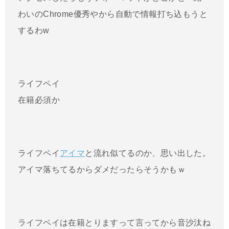
わいのChrome優秀やから自動で情報打ち込もうと
するわw
ライフペイ
在籍必須か
ライフペイ
アイマ
と流れ似てるのか、思い出した。
アイマ落ちてるからダメだったらそうかもｗ
ライフペイは在籍とりますって言ってから音沙汰ね