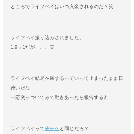
ところでライフペイはいつ入金されるのだ？笑
ライフペイ振り込みされました。
1.9→1だが、、、笑
ライフペイ結局在確するっていって止まったまま日
跨いだな
一応突っついてみて動きあったら報告するわ
ライフペイって
先チケ
と同じだろ？