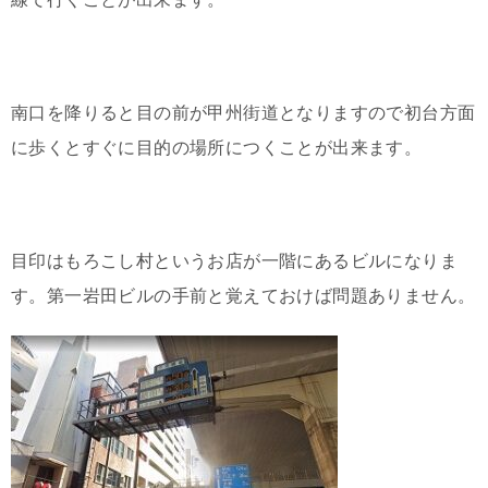
南口を降りると目の前が甲州街道となりますので初台方面
に歩くとすぐに目的の場所につくことが出来ます。
目印はもろこし村というお店が一階にあるビルになりま
す。第一岩田ビルの手前と覚えておけば問題ありません。