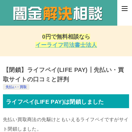
0円で無料相談なら
イーライフ司法書士法人
【閉鎖】ライフペイ(LIFE PAY)┃先払い・買
取サイトの口コミと評判
先払い・買取
ライフペイ(LIFE PAY)は閉鎖しました
先払い買取商法の先駆けともいえるライフペイですがサイ
ト閉鎖しました。