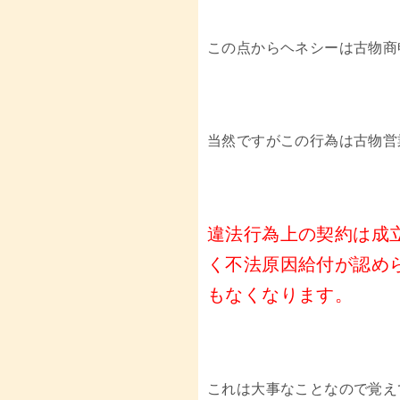
この点からヘネシーは古物商
当然ですがこの行為は古物営
違法行為上の契約は成
く不法原因給付が認め
もなくなります。
これは大事なことなので覚え