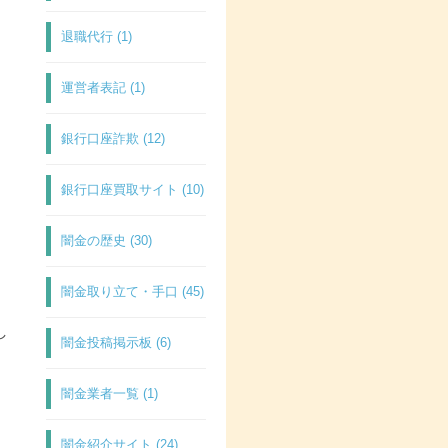
退職代行 (1)
運営者表記 (1)
銀行口座詐欺 (12)
銀行口座買取サイト (10)
闇金の歴史 (30)
闇金取り立て・手口 (45)
し
闇金投稿掲示板 (6)
闇金業者一覧 (1)
闇金紹介サイト (24)