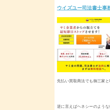
ウイズユー司法書士事
先払い買取商法でも御三家と
逆に言えばヘネシーのような