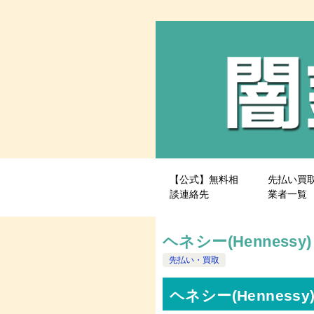
【公式】無料相
先払い買
談連絡先
業者一覧
ヘネシー(Hennes
先払い・買取
ヘネシー(Hennes