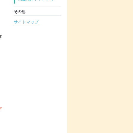
その他
サイトマップ
ぎ
ャ
。