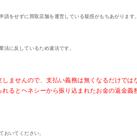
申請をせずに買取店舗を運営している疑惑がもちあがります
業法に反しているため違法です。
立しませんので、支払い義務は無くなるだけでは
られるとヘネシーから振り込まれたお金の返金義
ておいてください。