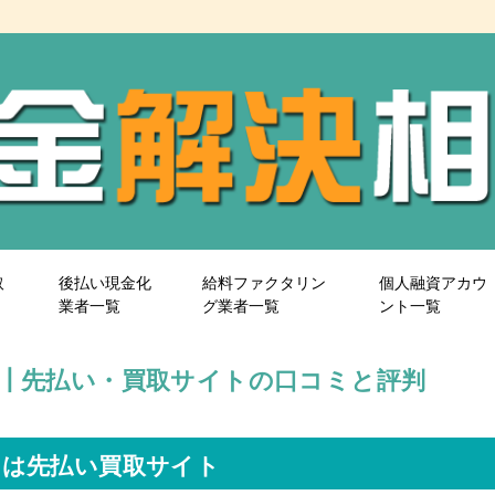
取
後払い現金化
給料ファクタリン
個人融資アカウ
業者一覧
グ業者一覧
ント一覧
sy)┃先払い・買取サイトの口コミと評判
sy)は先払い買取サイト