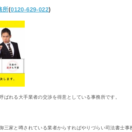
務所
(
0120-629-022
)
呼ばれる大手業者の交渉を得意としている事務所です。
御三家と噂されている業者からすればやりづらい司法書士事