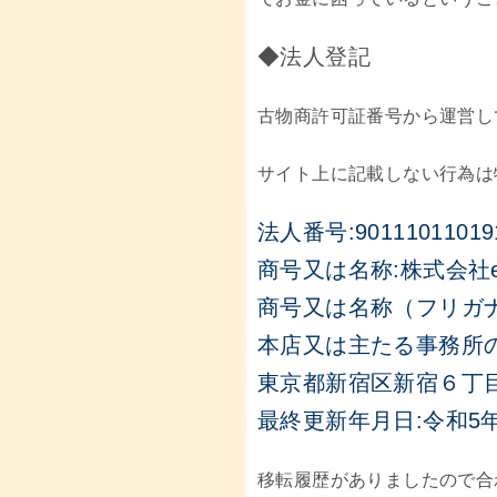
◆法人登記
古物商許可証番号から運営し
サイト上に記載しない行為は
法人番号:90111011019
商号又は名称:株式会社emira
商号又は名称（フリガ
本店又は主たる事務所の
東京都新宿区新宿６丁
最終更新年月日:令和5年
移転履歴がありましたので合