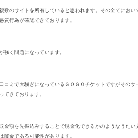
は複数のサイトを所有していると思われます。その全てにおい
悪質行為が確認できております。
が強く問題になっています。
口コミで大騒ぎになっているＧＯＧＯチケットですがそのサ
ってきております。
取金額を先振込みすることで現金化できるかのようなうたい
は闇金である可能性があります。