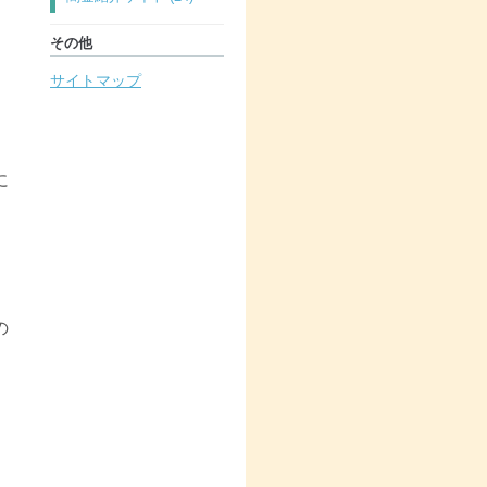
その他
サイトマップ
に
の