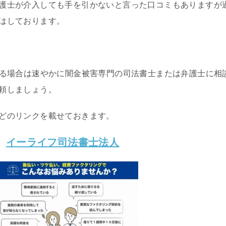
護士が介入しても手を引かないと言った口コミもありますが
はしております。
いる場合は速やかに闇金被害専門の司法書士または弁護士に相
頼しましょう。
どのリンクを載せておきます。
イーライフ司法書士法人