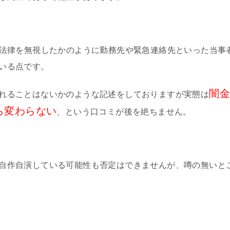
が法律を無視したかのように勤務先や緊急連絡先といった当事
いる点です。
闇
れることはないかのような記述をしておりますが実態は
ら変わらない
、という口コミが後を絶ちません。
自作自演している可能性も否定はできませんが、噂の無いと