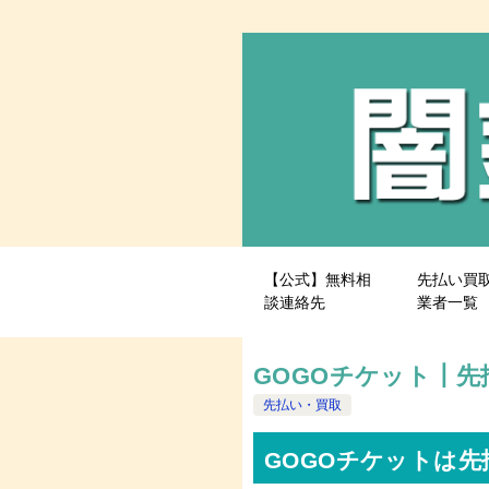
【公式】無料相
先払い買
談連絡先
業者一覧
GOGOチケット┃
先払い・買取
GOGOチケットは