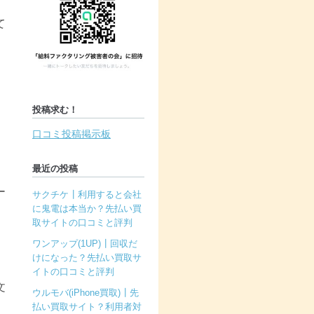
て
投稿求む！
口コミ投稿掲示板
最近の投稿
ー
サクチケ┃利用すると会社
に鬼電は本当か？先払い買
取サイトの口コミと評判
ワンアップ(1UP)┃回収だ
けになった？先払い買取サ
イトの口コミと評判
文
ウルモバ(iPhone買取)┃先
払い買取サイト？利用者対