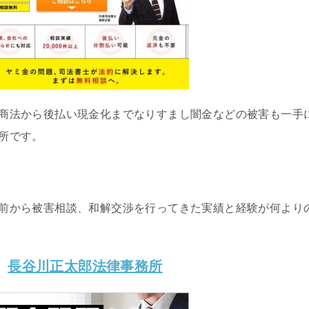
商法から後払い現金化までなりすまし闇金などの被害も一手
所です。
前から被害相談、和解交渉を行ってきた実績と経験が何より
長谷川正太郎法律事務所