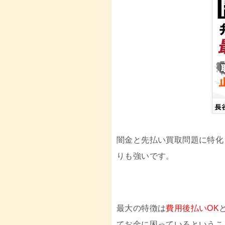
闇金と先払い買取問題に特化
りも強いです。
最大の特徴は
費用後払いOK
てお金に困っているというこ