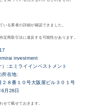
ている業者の詳細が確認できました。
特定商取引法に違反する可能性があります。
17
i investment
ナ）:エミライインベストメント
所在地:
目２８番１０号大阪屋ビル３０１号
6月28日
わせて載せておきます。