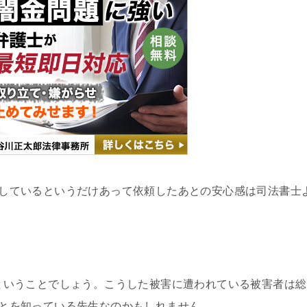
しているというだけあって依頼したあとの安心感は司法書士
ということでしょう。こうした被害に遭われている被害者は総
とを知っている先生なのかもしれません。