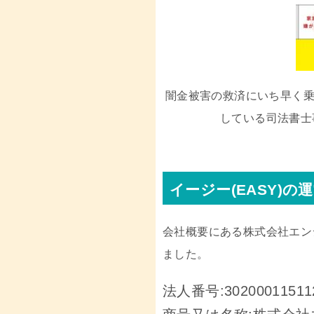
闇金被害の救済にいち早く
している司法書士
イージー(EASY)の
会社概要にある株式会社エン
ました。
法人番号:
30200011511