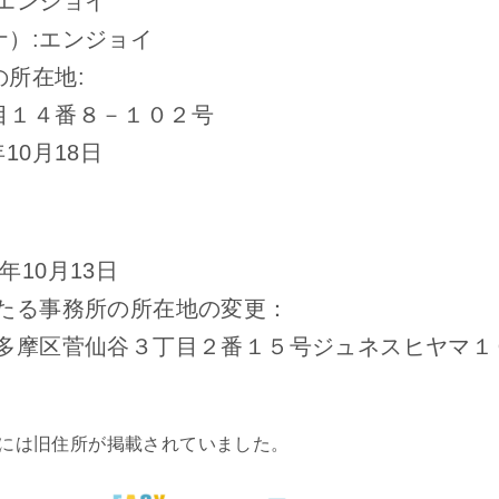
エンジョイ
）:
エンジョイ
所在地:
目１４番８－１０２号
10月18日
10月13日
主たる事務所の所在地の変更：
市多摩区菅仙谷３丁目２番１５号ジュネスヒヤマ１
には旧住所が掲載されていました。