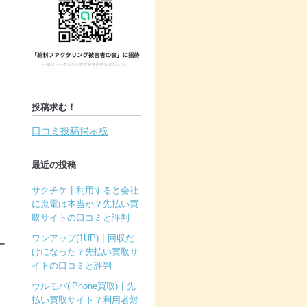
投稿求む！
口コミ投稿掲示板
最近の投稿
サクチケ┃利用すると会社
に鬼電は本当か？先払い買
取サイトの口コミと評判
ワンアップ(1UP)┃回収だ
ー
けになった？先払い買取サ
イトの口コミと評判
ウルモバ(iPhone買取)┃先
払い買取サイト？利用者対