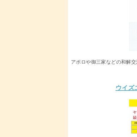
アポロや御三家などの和解交
ウイズ