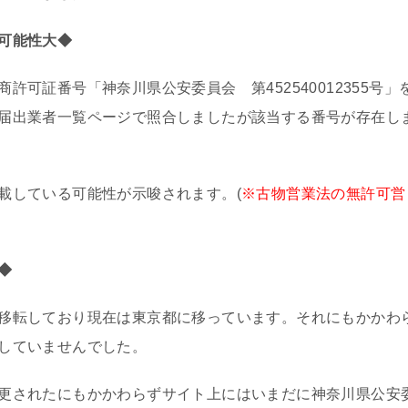
可能性大◆
商許可証番号「
神奈川県公安委員会 第452540012355号
」
届出業者一覧ページで照合しましたが該当する番号が存在し
載している可能性が示唆されます。(
※古物営業法の無許可営
◆
移転しており現在は東京都に移っています。それにもかかわ
していませんでした。
更されたにもかかわらずサイト上にはいまだに神奈川県公安