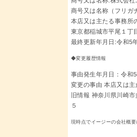
商号又は名称:株式会社
商号又は名称（フリガナ
本店又は主たる事務所の
東京都稲城市平尾１丁
最終更新年月日:
令和5年
◆変更履歴情報
事由発生年月日：令和5年
変更の事由 本店又は
旧情報 神奈川県川崎
５
現時点でイージーの会社概要