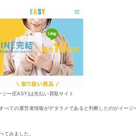
ージー(EASY)は先払い買取サイト
すべての運営者情報がデタラメであると判断したのがイージ
べてみました。