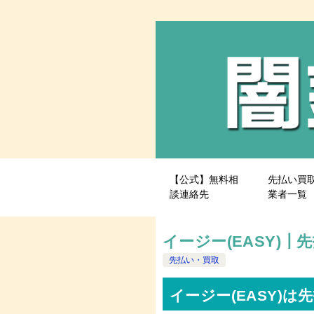
【公式】無料相
先払い買
談連絡先
業者一覧
イージー(EASY)
先払い・買取
イージー(EASY)