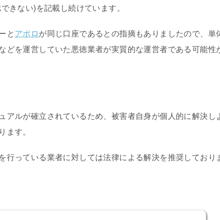
認できない)を記載し続けています。
ーと
アポロ
が同じ口座であるとの指摘もありましたので、単
などを運営していた悪徳業者が実質的な運営者である可能性
ュアルが確立されているため、被害者自身が個人的に解決し
ります。
を行っている業者に対しては法律による解決を推奨しており