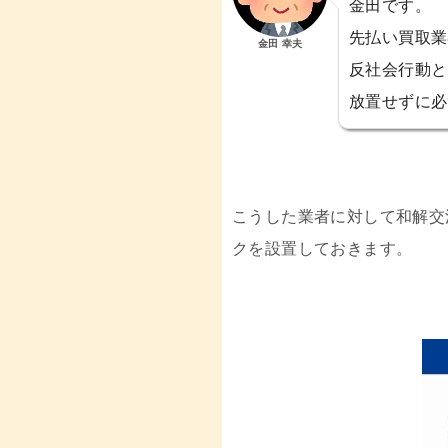
金田です。
先払い買取業
金田 幸夫
反社会行動と
放置せずに必
こうした業者に対して和解交
クを設置しておきます。