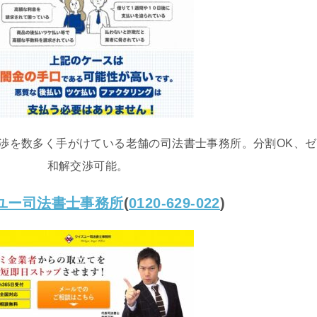
渉を数多く手がけている老舗の司法書士事務所。分割OK、ゼ
和解交渉可能。
ユー司法書士事務所
(
0120-629-022
)