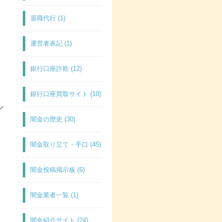
退職代行 (1)
運営者表記 (1)
銀行口座詐欺 (12)
銀行口座買取サイト (10)
ン
闇金の歴史 (30)
闇金取り立て・手口 (45)
闇金投稿掲示板 (6)
闇金業者一覧 (1)
闇金紹介サイト (24)