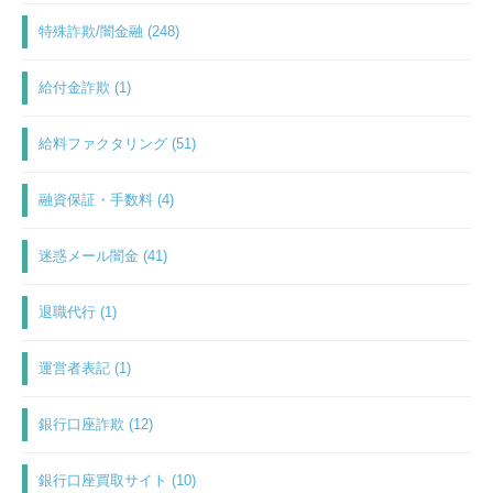
特殊詐欺/闇金融 (248)
給付金詐欺 (1)
給料ファクタリング (51)
融資保証・手数料 (4)
迷惑メール闇金 (41)
退職代行 (1)
運営者表記 (1)
銀行口座詐欺 (12)
銀行口座買取サイト (10)