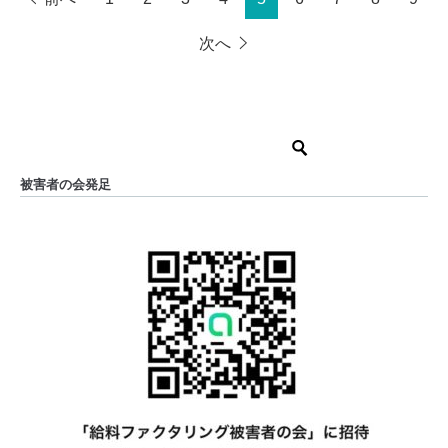
次へ
被害者の会発足