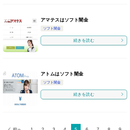
アマテスはソフト闇金
ソフト闇金
続きを読む
アトムはソフト闇金
ソフト闇金
続きを読む
前へ
1
2
3
4
5
6
7
8
9