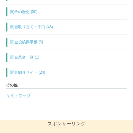
闇金の歴史 (30)
闇金取り立て・手口 (45)
闇金投稿掲示板 (6)
闇金業者一覧 (1)
闇金紹介サイト (24)
その他
サイトマップ
スポンサーリンク