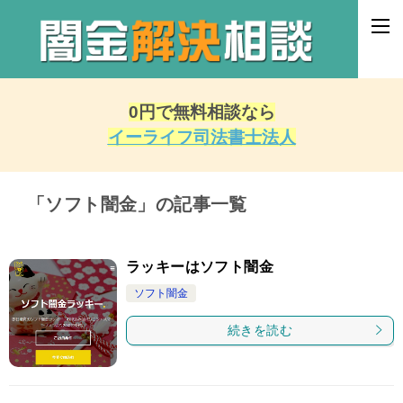
0円で無料相談なら
イーライフ司法書士法人
「ソフト闇金」の記事一覧
ラッキーはソフト闇金
ソフト闇金
続きを読む