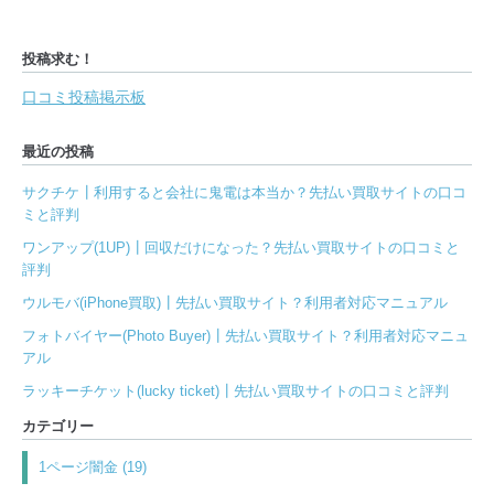
投稿求む！
口コミ投稿掲示板
最近の投稿
サクチケ┃利用すると会社に鬼電は本当か？先払い買取サイトの口コ
ミと評判
ワンアップ(1UP)┃回収だけになった？先払い買取サイトの口コミと
評判
ウルモバ(iPhone買取)┃先払い買取サイト？利用者対応マニュアル
フォトバイヤー(Photo Buyer)┃先払い買取サイト？利用者対応マニュ
アル
ラッキーチケット(lucky ticket)┃先払い買取サイトの口コミと評判
カテゴリー
1ページ闇金 (19)