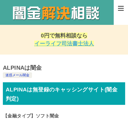
0円で無料相談なら
イーライフ司法書士法人
ALPINAは闇金
迷惑メール闇金
ALPINAは無登録のキャッシングサイト(闇金
判定)
【金融タイプ】ソフト闇金