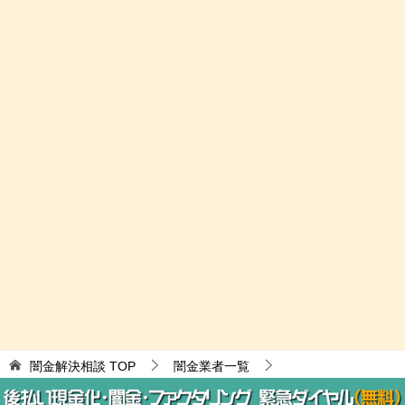
闇金解決相談
TOP
闇金業者一覧
迷惑メール闇金
ALPINAは闇金