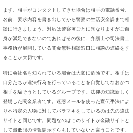
まず、相手がコンタクトしてきた場合は相手の電話番号、
名前、要求内容を書き出してから警察の生活安全課まで相
談に行きましょう。対応は警察署ごとに異なりますがご自
身が満足できないのであればその後に、弁護士や司法書士
事務所が展開している闇金無料相談窓口に相談の連絡をす
ることが大切です。
特に会社名を知られている場合は大変に危険です。相手は
自分たちが違法行為を行っていることを自覚してなおかつ
相手を騙そうとしているグループです。法律の知識新しく
登場した闇金業者です。迷惑メールを使った宣伝手法によ
り不特定の人物に対してバラマキをしているのは先の違法
サイトと同じです。問題なのはこのサイトが金融サイトと
して最低限の情報開示すらもしていないと言うことです。