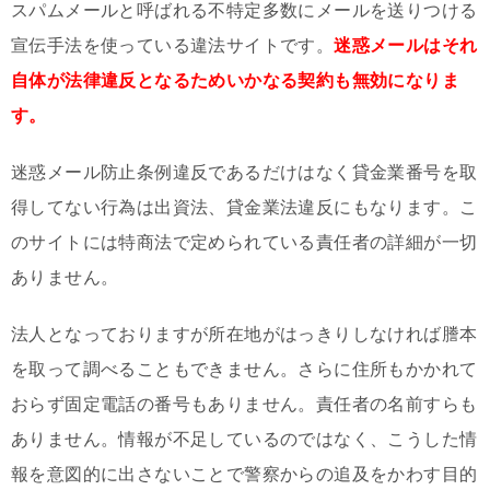
スパムメールと呼ばれる不特定多数にメールを送りつける
宣伝手法を使っている違法サイトです。
迷惑メールはそれ
自体が法律違反となるためいかなる契約も無効になりま
す。
迷惑メール防止条例違反であるだけはなく貸金業番号を取
得してない行為は出資法、貸金業法違反にもなります。こ
のサイトには特商法で定められている責任者の詳細が一切
ありません。
法人となっておりますが所在地がはっきりしなければ謄本
を取って調べることもできません。さらに住所もかかれて
おらず固定電話の番号もありません。責任者の名前すらも
ありません。情報が不足しているのではなく、こうした情
報を意図的に出さないことで警察からの追及をかわす目的