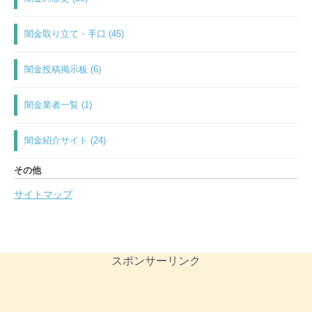
闇金取り立て・手口 (45)
闇金投稿掲示板 (6)
闇金業者一覧 (1)
闇金紹介サイト (24)
その他
サイトマップ
スポンサーリンク