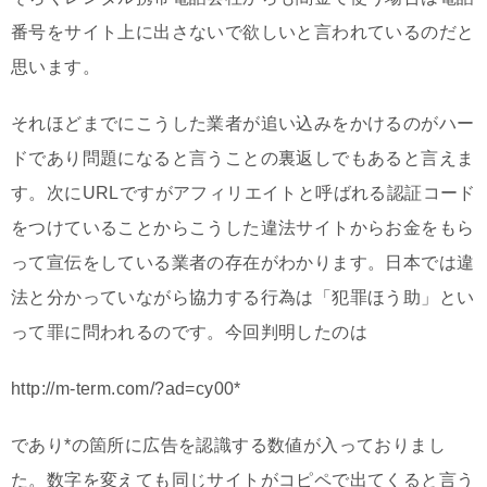
番号をサイト上に出さないで欲しいと言われているのだと
思います。
それほどまでにこうした業者が追い込みをかけるのがハー
ドであり問題になると言うことの裏返しでもあると言えま
す。次にURLですがアフィリエイトと呼ばれる認証コード
をつけていることからこうした違法サイトからお金をもら
って宣伝をしている業者の存在がわかります。日本では違
法と分かっていながら協力する行為は「犯罪ほう助」とい
って罪に問われるのです。今回判明したのは
http://m-term.com/?ad=cy00*
であり*の箇所に広告を認識する数値が入っておりまし
た。数字を変えても同じサイトがコピペで出てくると言う