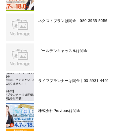
ネクストプランは闇金┃080-3935-5056
ゴールデンキャッスルは闇金
ライフプランナーは闇金┃03-5931-4491
株式会社Previousは闇金