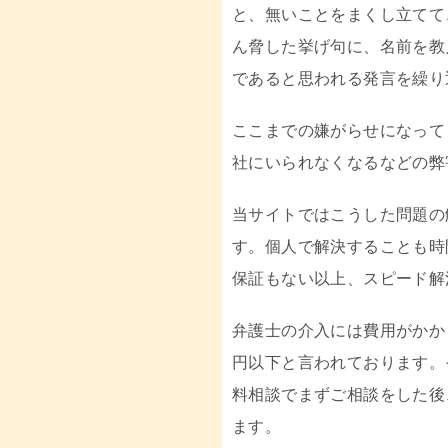
と、無いことをまくし立てて
ん脅した挙げ句に、名前を教
であると思われる発言を繰り
ここまでの嫌がらせになって
社にいられなくなるなどの弊
当サイトではこうした問題の
す。個人で解決することも時
保証もない以上、スピード解
弁護士の介入には費用がかか
円以下と言われております。
料相談でまずご相談をした後
ます。