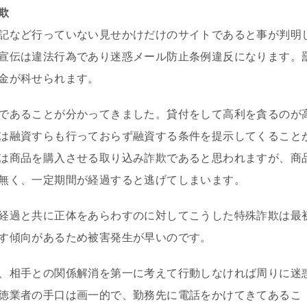
欺
記など行っていない見せかけだけのサイトであると事が判明
宣伝は違法行為であり迷惑メール防止条例違反になります。
金が科せられます。
であることが分かってきました。貸付をして高利を貪るのが
は融資すらも行っておらず融資する条件を提示してくること
は商品を購入させる取り込み詐欺であると思われますが、商
無く、一定期間が経過すると逃げてしまいます。
経過と共に正体をあらわすのに対してこうした特殊詐欺は最
す傾向があるため被害発生が早いのです。
、相手との関係解消を第一に考えて行動しなければ周りに迷
徳業者の手口は画一的で、勤務先に電話をかけてきてあるこ