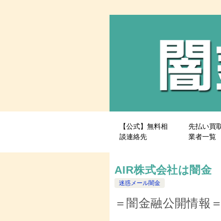
【公式】無料相
先払い買
談連絡先
業者一覧
AIR株式会社は闇金
迷惑メール闇金
＝闇金融公開情報