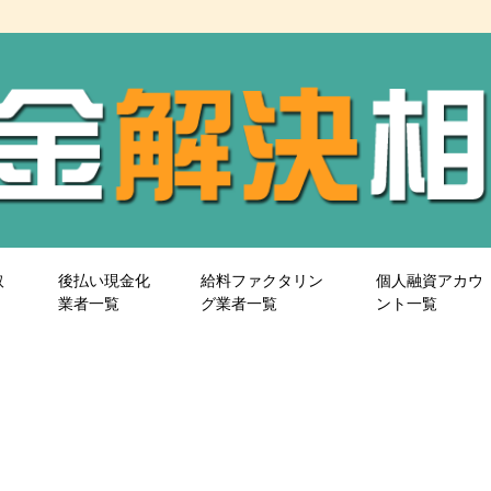
取
後払い現金化
給料ファクタリン
個人融資アカウ
業者一覧
グ業者一覧
ント一覧
＝