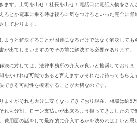
きます。上司を出せ！社長を出せ！電話口に電話人物をさん
えろとか電車に乗る時は後ろに気をつけろといった完全に脅
返しております。
しまうと解決することが困難になるだけではなく解決しても
害が出てしまいますのでその前に解決する必要があります。
解決に対しては、法律事務所の介入が良いと推奨しておりま
間をかければ可能であると言えますがそれだけ待ってもらえ
決できる可能性を模索することが大切なのです。
りますがそれも大分に安くなってきており現在、相場は約5
それも分割、ローン支払いが出来るよう担ってきましたので
、費用面の話をして最終的に介入するかを決めればよいと思