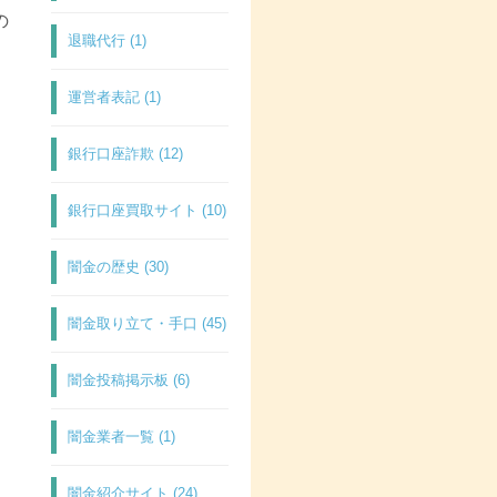
の
退職代行 (1)
運営者表記 (1)
銀行口座詐欺 (12)
銀行口座買取サイト (10)
闇金の歴史 (30)
闇金取り立て・手口 (45)
闇金投稿掲示板 (6)
闇金業者一覧 (1)
闇金紹介サイト (24)