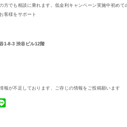
の方でも相談に乗れます。低金利キャンペーン実施中初めて
お客様をサポート
-8-3 渋谷ビル12階
情報が不足しております、ご存じの情報をご投稿願います
M
Li
xi
n
e