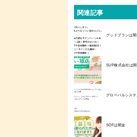
関連記事
グッドプランは闇金┃
SUP株式会社は
グローバルシステ
SOFは闇金