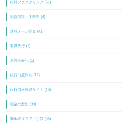
給料ファクタリング (51)
融資保証・手数料 (4)
迷惑メール闇金 (41)
退職代行 (1)
運営者表記 (1)
銀行口座詐欺 (12)
銀行口座買取サイト (10)
闇金の歴史 (30)
闇金取り立て・手口 (45)