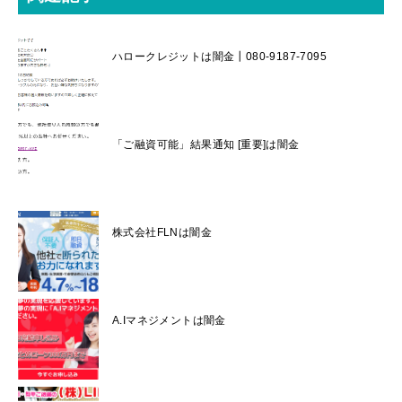
ハロークレジットは闇金┃080-9187-7095
「ご融資可能」結果通知 [重要]は闇金
株式会社FLNは闇金
A.Iマネジメントは闇金