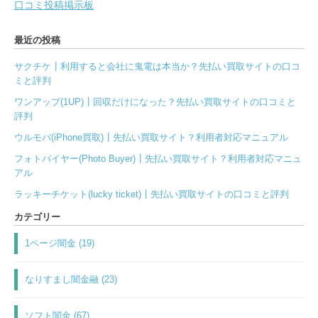
口コミ投稿掲示板
最近の投稿
サクチケ┃利用すると会社に鬼電は本当か？先払い買取サイトの口コ
ミと評判
ワンアップ(1UP)┃回収だけになった？先払い買取サイトの口コミと
評判
ウルモバ(iPhone買取)┃先払い買取サイト？利用者対応マニュアル
フォトバイヤー(Photo Buyer)┃先払い買取サイト？利用者対応マニュ
アル
ラッキーチケット(lucky ticket)┃先払い買取サイトの口コミと評判
カテゴリー
1ページ闇金 (19)
なりすまし闇金融 (23)
ソフト闇金 (67)