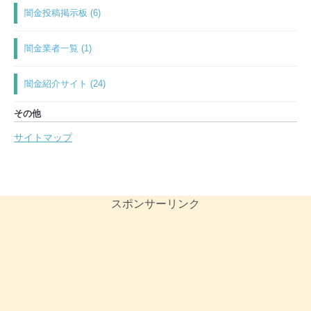
闇金投稿掲示板 (6)
闇金業者一覧 (1)
闇金紹介サイト (24)
その他
サイトマップ
スポンサーリンク