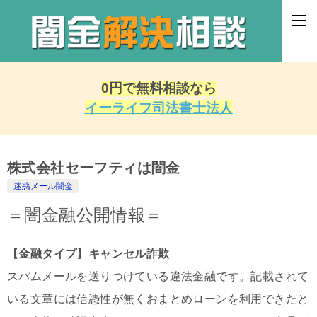
0円で無料相談なら
イーライフ司法書士法人
株式会社セーフティは闇金
迷惑メール闇金
＝闇金融公開情報＝
【金融タイプ】キャンセル詐欺
スパムメールを送りつけている違法金融です。記載されて
いる文章には信憑性が無くおまとめローンを利用できたと