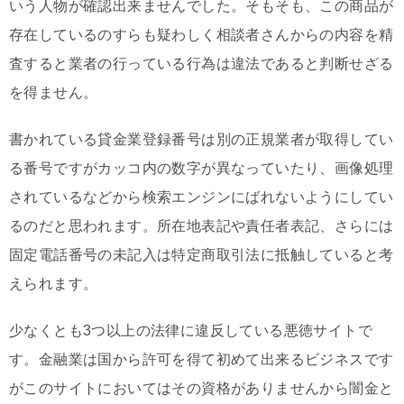
いう人物が確認出来ませんでした。そもそも、この商品が
存在しているのすらも疑わしく相談者さんからの内容を精
査すると業者の行っている行為は違法であると判断せざる
を得ません。
書かれている貸金業登録番号は別の正規業者が取得してい
る番号ですがカッコ内の数字が異なっていたり、画像処理
されているなどから検索エンジンにばれないようにしてい
るのだと思われます。所在地表記や責任者表記、さらには
固定電話番号の未記入は特定商取引法に抵触していると考
えられます。
少なくとも3つ以上の法律に違反している悪徳サイトで
す。金融業は国から許可を得て初めて出来るビジネスです
がこのサイトにおいてはその資格がありませんから闇金と