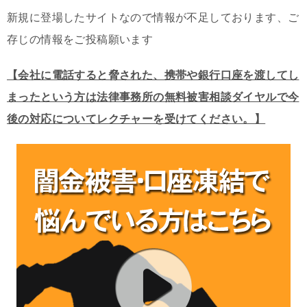
新規に登場したサイトなので情報が不足しております、ご
存じの情報をご投稿願います
【会社に電話すると脅された、携帯や銀行口座を渡してし
まったという方は法律事務所の無料被害相談ダイヤルで今
後の対応についてレクチャーを受けてください。】