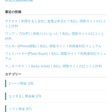
最近の投稿
サクチケ┃利用すると会社に鬼電は本当か？先払い買取サイトの口コ
ミと評判
ワンアップ(1UP)┃回収だけになった？先払い買取サイトの口コミと
評判
ウルモバ(iPhone買取)┃先払い買取サイト？利用者対応マニュアル
フォトバイヤー(Photo Buyer)┃先払い買取サイト？利用者対応マニュ
アル
ラッキーチケット(lucky ticket)┃先払い買取サイトの口コミと評判
カテゴリー
1ページ闇金 (19)
なりすまし闇金融 (23)
ソフト闇金 (67)