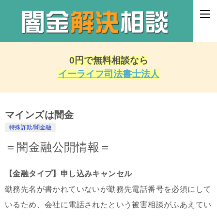
0円で無料相談なら
イーライフ司法書士法人
マインズは闇金
特殊詐欺/闇金融
＝闇金融公開情報＝
【金融タイプ】申し込みキャンセル
勤務先名が書かれていないが勤務先電話番号を必須にして
いるため、会社に電話されたという被害相談がふあえてい