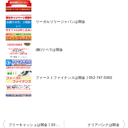
リーガルリリージャパンは闇金
(株)リベラは闇金
ファーストファイナンスは闇金┃052-747-5002
投
フリーキャッシュは闇金┃03-6311-4979
クリアバンクは闇金