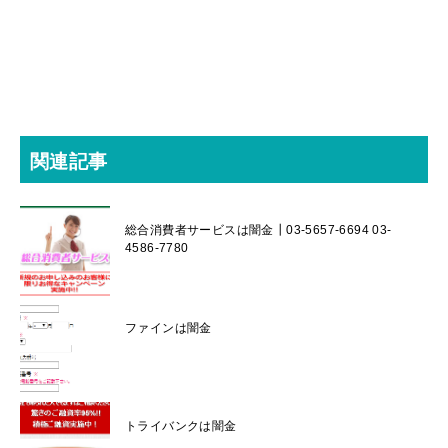
関連記事
総合消費者サービスは闇金┃03-5657-6694 03-
4586-7780
ファインは闇金
トライバンクは闇金