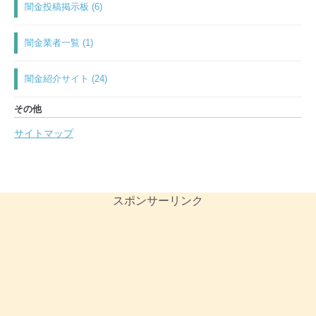
闇金投稿掲示板 (6)
闇金業者一覧 (1)
闇金紹介サイト (24)
その他
サイトマップ
スポンサーリンク