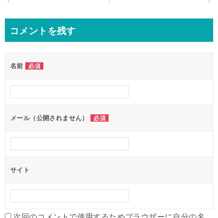
稿
ナ
コメントを残す
ビ
ゲ
名前
必須
ー
シ
ョ
ン
メール（公開されません）
必須
サイト
次回のコメントで使用するためブラウザーに自分の名