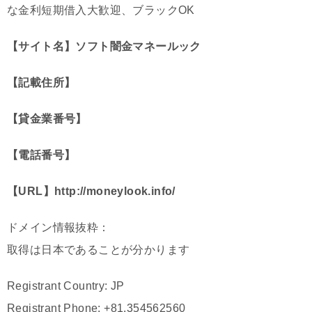
な金利短期借入大歓迎、ブラックOK
【サイト名】ソフト闇金マネールック
【記載住所】
【貸金業番号】
【電話番号】
【URL】http://moneylook.info/
ドメイン情報抜粋：
取得は日本であることが分かります
Registrant Country: JP
Registrant Phone: +81.354562560