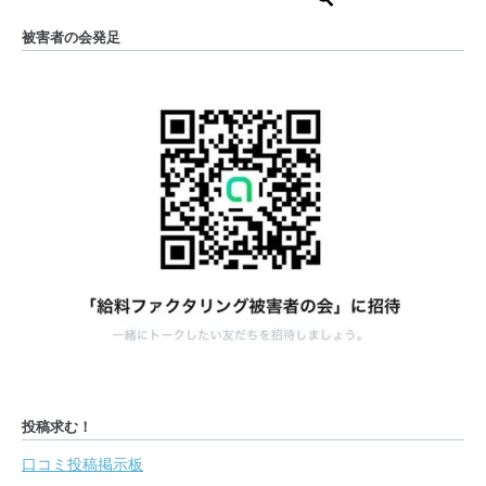
被害者の会発足
投稿求む！
口コミ投稿掲示板