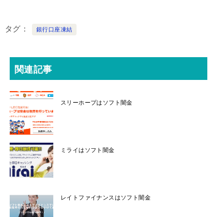
タグ
銀行口座凍結
関連記事
スリーホープはソフト闇金
ミライはソフト闇金
レイトファイナンスはソフト闇金