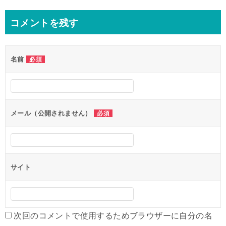
ナ
コメントを残す
ビ
ゲ
名前
必須
ー
シ
ョ
ン
メール（公開されません）
必須
サイト
次回のコメントで使用するためブラウザーに自分の名