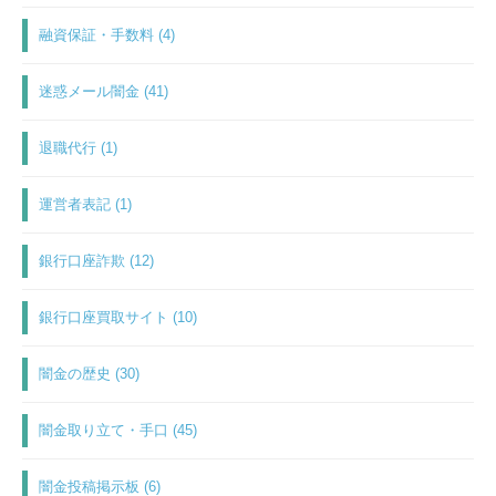
融資保証・手数料 (4)
迷惑メール闇金 (41)
退職代行 (1)
運営者表記 (1)
銀行口座詐欺 (12)
銀行口座買取サイト (10)
闇金の歴史 (30)
闇金取り立て・手口 (45)
闇金投稿掲示板 (6)