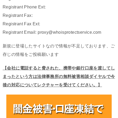
Registrant Phone Ext:
Registrant Fax:
Registrant Fax Ext:
Registrant Email: proxy@whoisprotectservice.com
新規に登場したサイトなので情報が不足しております、ご
存じの情報をご投稿願います
【会社に電話すると脅された、携帯や銀行口座を渡してし
まったという方は法律事務所の無料被害相談ダイヤルで今
後の対応についてレクチャーを受けてください。】