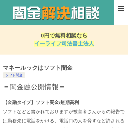
0円で無料相談なら
イーライフ司法書士法人
マネールックはソフト闇金
ソフト闇金
＝闇金融公開情報＝
【金融タイプ】ソフト闇金/短期高利
ソフトなどと書かれておりますが被害者さんからの報告で
は勤務先に電話をかける、電話口の人を脅すなど許される