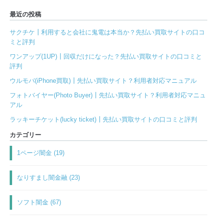
最近の投稿
サクチケ┃利用すると会社に鬼電は本当か？先払い買取サイトの口コ
ミと評判
ワンアップ(1UP)┃回収だけになった？先払い買取サイトの口コミと
評判
ウルモバ(iPhone買取)┃先払い買取サイト？利用者対応マニュアル
フォトバイヤー(Photo Buyer)┃先払い買取サイト？利用者対応マニュ
アル
ラッキーチケット(lucky ticket)┃先払い買取サイトの口コミと評判
カテゴリー
1ページ闇金 (19)
なりすまし闇金融 (23)
ソフト闇金 (67)