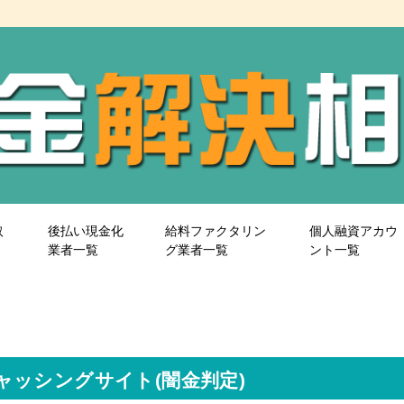
取
後払い現金化
給料ファクタリン
個人融資アカウ
業者一覧
グ業者一覧
ント一覧
ャッシングサイト(闇金判定)