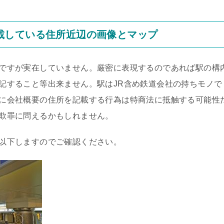
載している住所近辺の画像とマップ
ですが実在していません。厳密に表現するのであれば駅の構
記すること等出来ません。駅はJR含め鉄道会社の持ちモノで
に会社概要の住所を記載する行為は特商法に抵触する可能性
欺罪に問えるかもしれません。
以下しますのでご確認ください。