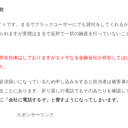
欺
イトです。まるでブラックユーザーにでも貸付をしてくれる
られますが実態はまるで反対で一切の融資を行っていないこ
存在自体はしておりますがエイザなる金融会社が存在しては
た。
必須扱いになっているため申し込みをすると担当者は被害者
ることにあります。折り返しの電話でもそのあたりを確認し
に「会社に電話するぞ」と脅すようになってしまいます。
スポンサーリンク