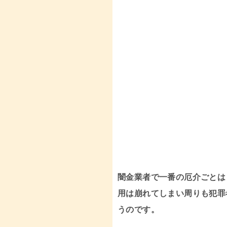
闇金業者で一番の厄介ごとは
用は崩れてしまい周りも犯罪
うのです。