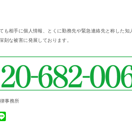
ても相手に個人情報、とくに勤務先や緊急連絡先と称した知
深刻な被害に発展しております。
法律事務所
M
Li
xi
n