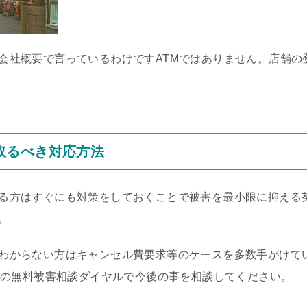
会社概要で言っているわけですATMではありません。店舗の
取るべき対応方法
る方はすぐにも対策をしておくことで被害を最小限に抑える
。
わからない方はキャンセル費要求等のケースを多数手がけて
務所の無料被害相談ダイヤルで今後の事を相談してください。