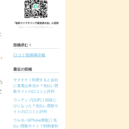
か
と
投稿求む！
口コミ投稿掲示板
い
最近の投稿
サクチケ┃利用すると会社
の
に鬼電は本当か？先払い買
て
取サイトの口コミと評判
ワンアップ(1UP)┃回収だ
けになった？先払い買取サ
イトの口コミと評判
ウルモバ(iPhone買取)┃先
払い買取サイト？利用者対