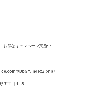
にお得なキャンペーン実施中
ice.com/M8pGY/index2.php?
野７丁目１-８