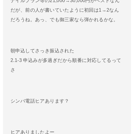
ナイルプラン等の21,000→30,000円がベストなん
だが、前の人が書いていたように初回は1→2なん
だろうね。あっ、でも御三家なら弾かれるかな。
朝申込してさっき振込された
2.1-3 申込みが多過ぎだから順番に対応してるって
さ
シンバ電話ヒアあります？
ヒアありましたよー