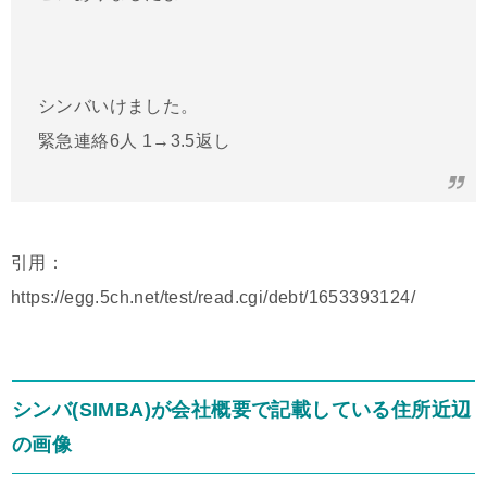
シンバいけました。
緊急連絡6人 1→3.5返し
引用：
https://egg.5ch.net/test/read.cgi/debt/1653393124/
シンバ(SIMBA)が会社概要で記載している住所近辺
の画像