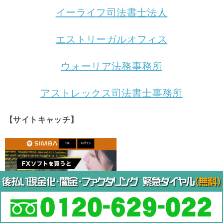
イーライフ司法書士法人
エストリーガルオフィス
ウォーリア法務事務所
アストレックス司法書士事務所
【サイトキャッチ】