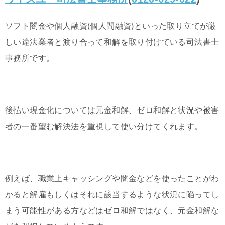
ソフト闇金や個人融資(個人間融資)といった取り立てが厳
しい違法業者と渡り合って和解を取り付けている司法書士
事務所です。
後払い現金化については元金和解、ゼロ和解と状況や被害
者の一番望む解決法を重視して使い分けてくれます。
例えば、職業上キャッシングや闇金などを使ったことがわ
かると解雇もしくはそれに該当するような状況に陥ってし
まう可能性がある方などはゼロ和解ではなく、元金和解な