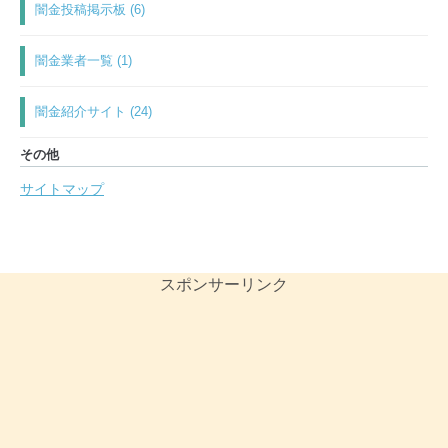
闇金投稿掲示板 (6)
闇金業者一覧 (1)
闇金紹介サイト (24)
その他
サイトマップ
スポンサーリンク