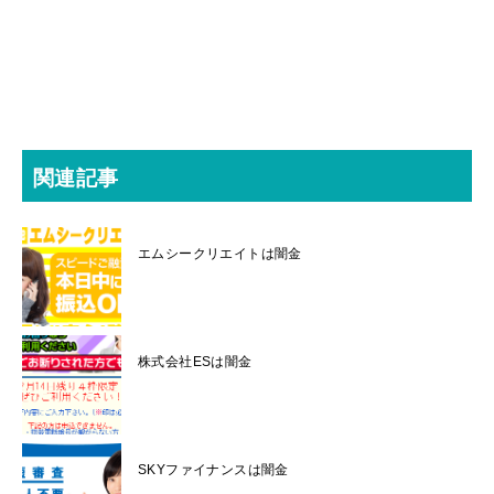
関連記事
エムシークリエイトは闇金
株式会社ESは闇金
SKYファイナンスは闇金