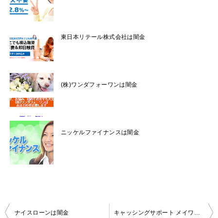
東日本リテール株式会社は闇金
(株)ワンダフォーワンは闇金
ニッケルファイナンスは闇金
投
ナイスローンは闇金
キャッシングサポート メイワは闇金