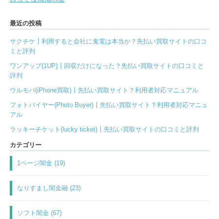
最近の投稿
サクチケ┃利用すると会社に鬼電は本当か？先払い買取サイトの口コ
ミと評判
ワンアップ(1UP)┃回収だけになった？先払い買取サイトの口コミと
評判
ウルモバ(iPhone買取)┃先払い買取サイト？利用者対応マニュアル
フォトバイヤー(Photo Buyer)┃先払い買取サイト？利用者対応マニュ
アル
ラッキーチケット(lucky ticket)┃先払い買取サイトの口コミと評判
カテゴリー
1ページ闇金 (19)
なりすまし闇金融 (23)
ソフト闇金 (67)