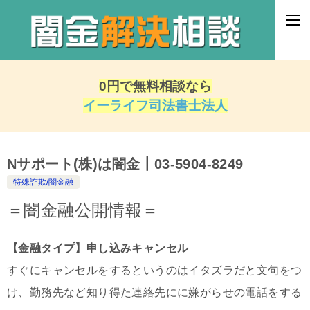
0円で無料相談なら
イーライフ司法書士法人
Nサポート(株)は闇金┃03-5904-8249
特殊詐欺/闇金融
＝闇金融公開情報＝
【金融タイプ】申し込みキャンセル
すぐにキャンセルをするというのはイタズラだと文句をつ
け、勤務先など知り得た連絡先にに嫌がらせの電話をする