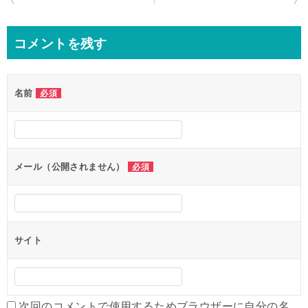
稿
ナ
コメントを残す
ビ
ゲ
名前
必須
ー
シ
ョ
ン
メール（公開されません）
必須
サイト
次回のコメントで使用するためブラウザーに自分の名