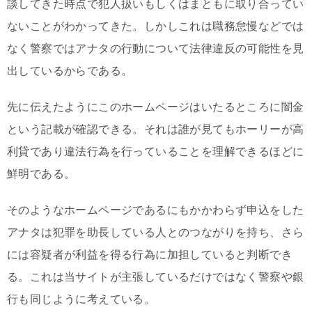
談してきた時点で犯人扱いもしくはまともに取り合ってい
ないことがわかってきた。しかしこれは職務怠慢などでは
なく警察ではアナタの行動について法律違反の可能性を見
出しているからである。
先に伝えたようにこのホームページはいたるところに闇金
という記載が確認できる。それは誰が見てもホーリーが高
利貸であり違法行為を行っていることを理解できるほどに
鮮明である。
そのようなホームページであるにもかかわらず申込をした
アナタは犯罪を助長している人とのつながりを持ち、さら
には容疑者が利益を得る行為に加担していると判断でき
る。これは当サイトが主張しているだけではなく警察や銀
行も同じように考えている。