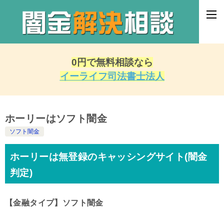
0円で無料相談なら
イーライフ司法書士法人
ホーリーはソフト闇金
ソフト闇金
ホーリーは無登録のキャッシングサイト(闇金
判定)
【金融タイプ】ソフト闇金