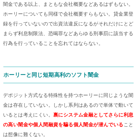
闇金である以上、まともな会社概要などあるはずもない。
ホーリーについても同様で会社概要すらもない。貸金業登
録を行っていないので出資法違反になるがそれだけにとど
まらず利息制限法、恐喝罪などあらゆる刑事罰に該当する
行為を行っていることを忘れてはならない。
ホーリーと同じ短期高利のソフト闇金
デポジット方式なる特殊性を持つホーリーに同じような闇
金は存在していない。しかし系列はあるので単体で動いて
いるとは考えにくい。
裏にシステム金融としてさらに利息
の高い闇金や個人間融資を騙る個人闇金が潜んでいる
こと
は想像に難くない。