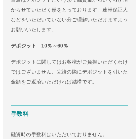
からせていただく形をとっております。連帯保証人
などをいただいていない分ご理解いただけますよう
お願いいたします。
デポジット 10％～60％
デポジットに関してはお客様がご負担いただくわけ
ではございません、完済の際にデポジットを引いた
金額をご返済いただければ結構です。
手数料
融資時の手数料はいただいておりません。