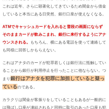
これは近年、さらに顕著化してきているため闇金から借金
していると本当にある日突然、銀行口座が使えなくなる。
ATMでキャッシュカードを入れると普段の画面にならず
そのままカードが飲みこまれ、銀行に来行するようにアナ
ウンスされる。
もちろん、横にある電話を使って連絡して
も同様に回答しかもらえない。
これはアナタのカードが犯罪若しくは銀行法に抵触してい
ることから銀行が利用停止を行ったことに他ならない。つ
銀行はアナタを犯罪に加担していると疑っ
まり
ている
のである。
カラクリは闇金が客振りをしていることもあるが一般的に
は飛ばし口座が凍結されると同時に取引のあった口座も犯