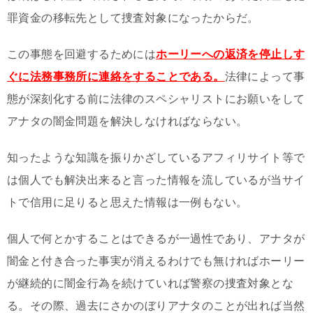
罪資金の移転先として捜査対象になったからだ。
この事態を回避するためには
ホーリーへの返済を停止しす
ぐに法務事務所に連絡をすることである。
法律によって事
態が深刻化する前に法律のスペシャリストにお願いをして
アナタの闇金問題を解決しなければならない。
知ったような知識を振りかざしているアフィリサイト等で
は個人でも解決出来ると言った情報を流しているが当サイ
トで信用に足りると思えた情報は一例もない。
個人で何とかすることはできるが一過性であり、アナタが
闇金と付き合った事実が消えるわけでも無ければホーリー
が継続的に闇金行為を続けていれば警察の捜査対象とな
る。その際、過去にさかのぼりアナタのことが出れば当然