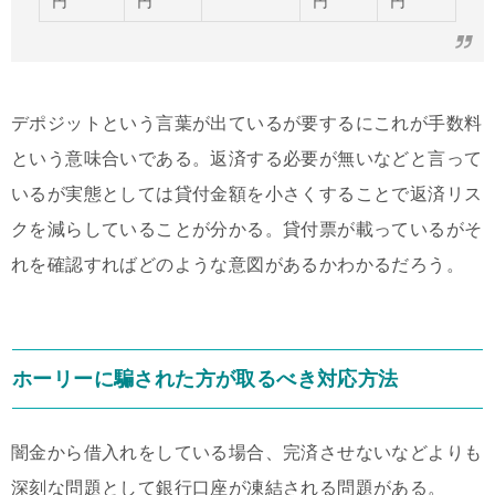
円
円
円
円
デポジットという言葉が出ているが要するにこれが手数料
という意味合いである。返済する必要が無いなどと言って
いるが実態としては貸付金額を小さくすることで返済リス
クを減らしていることが分かる。貸付票が載っているがそ
れを確認すればどのような意図があるかわかるだろう。
ホーリーに騙された方が取るべき対応方法
闇金から借入れをしている場合、完済させないなどよりも
深刻な問題として銀行口座が凍結される問題がある。