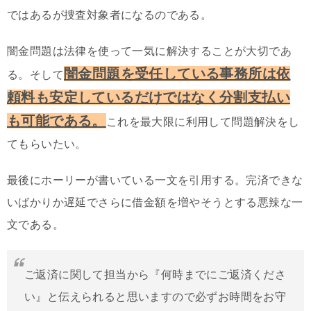
ではあるが捜査対象者になるのである。
闇金問題は法律を使って一気に解決することが大切であ
闇金問題を受任している事務所は依
る。そして
頼料も安定しているだけではなく分割支払い
も可能である。
これを最大限に利用して問題解決をし
てもらいたい。
最後にホーリーが書いている一文を引用する。完済できな
いばかりか遅延でさらに借金額を増やそうとする悪辣な一
文である。
ご返済に関して担当から『何時までにご返済くださ
い』と伝えられると思いますので必ずお時間をお守