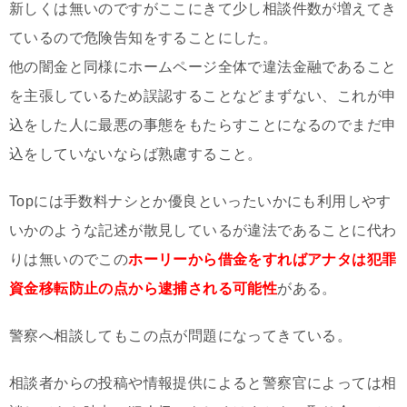
新しくは無いのですがここにきて少し相談件数が増えてき
ているので危険告知をすることにした。
他の闇金と同様にホームページ全体で違法金融であること
を主張しているため誤認することなどまずない、これが申
込をした人に最悪の事態をもたらすことになるのでまだ申
込をしていないならば熟慮すること。
Topには手数料ナシとか優良といったいかにも利用しやす
いかのような記述が散見しているが違法であることに代わ
りは無いのでこの
ホーリーから借金をすればアナタは犯罪
資金移転防止の点から逮捕される可能性
がある。
警察へ相談してもこの点が問題になってきている。
相談者からの投稿や情報提供によると警察官によっては相