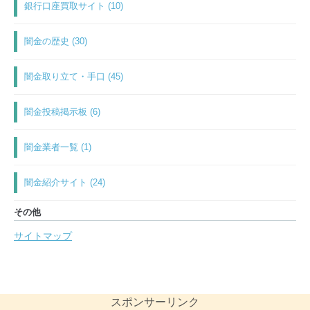
銀行口座買取サイト (10)
闇金の歴史 (30)
闇金取り立て・手口 (45)
闇金投稿掲示板 (6)
闇金業者一覧 (1)
闇金紹介サイト (24)
その他
サイトマップ
スポンサーリンク