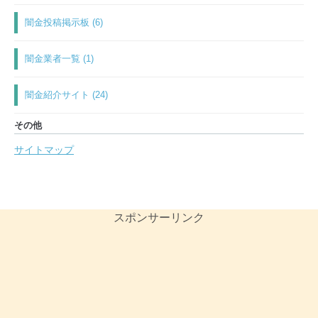
闇金投稿掲示板 (6)
闇金業者一覧 (1)
闇金紹介サイト (24)
その他
サイトマップ
スポンサーリンク