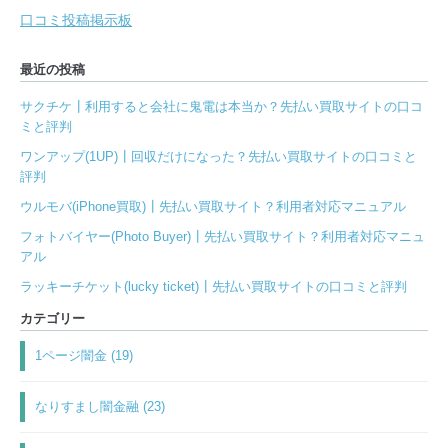
口コミ投稿掲示板
最近の投稿
サクチケ┃利用すると会社に鬼電は本当か？先払い買取サイトの口コ
ミと評判
ワンアップ(1UP)┃回収だけになった？先払い買取サイトの口コミと
評判
ウルモバ(iPhone買取)┃先払い買取サイト？利用者対応マニュアル
フォトバイヤー(Photo Buyer)┃先払い買取サイト？利用者対応マニュ
アル
ラッキーチケット(lucky ticket)┃先払い買取サイトの口コミと評判
カテゴリー
1ページ闇金 (19)
なりすまし闇金融 (23)