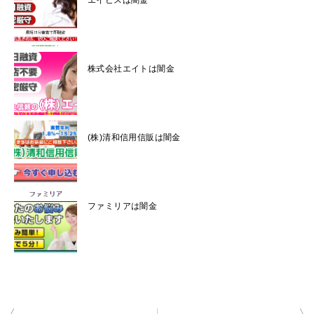
株式会社エイトは闇金
(株)清和信用信販は闇金
ファミリアは闇金