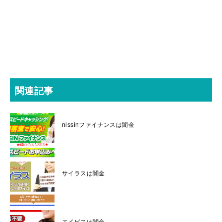
関連記事
nissinファイナンスは闇金
サイラスは闇金
エイビスは闇金