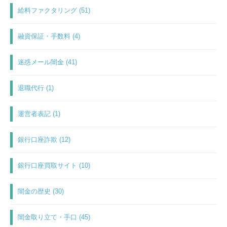
給料ファクタリング (51)
融資保証・手数料 (4)
迷惑メール闇金 (41)
退職代行 (1)
運営者表記 (1)
銀行口座詐欺 (12)
銀行口座買取サイト (10)
闇金の歴史 (30)
闇金取り立て・手口 (45)