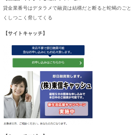
貸金業番号はデタラメで融資は結構だと断ると蛇蝎のごと
くしつこく脅してくる
【サイトキャッチ】