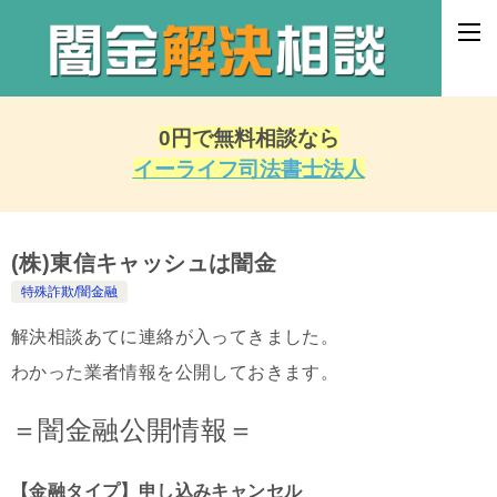
0円で無料相談なら
イーライフ司法書士法人
(株)東信キャッシュは闇金
特殊詐欺/闇金融
解決相談あてに連絡が入ってきました。
わかった業者情報を公開しておきます。
＝闇金融公開情報＝
【金融タイプ】申し込みキャンセル