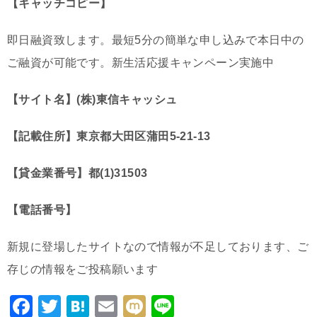
【キャッチコピー】
即日融資致します。最短5分の簡単な申し込みで本日中の
ご融資が可能です。新生活応援キャンペーン実施中
【サイト名】(株)東信キャッシュ
【記載住所】東京都大田区蒲田5-21-13
【貸金業番号】都(1)31503
【電話番号】
新規に登場したサイトなので情報が不足しております、ご
存じの情報をご投稿願います
F
T
H
E
M
Li