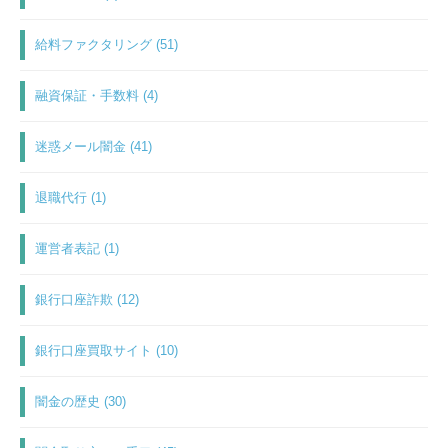
給料ファクタリング (51)
融資保証・手数料 (4)
迷惑メール闇金 (41)
退職代行 (1)
運営者表記 (1)
銀行口座詐欺 (12)
銀行口座買取サイト (10)
闇金の歴史 (30)