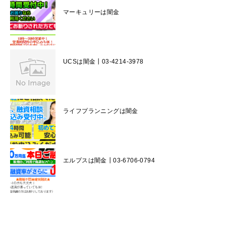
マーキュリーは闇金
UCSは闇金┃03-4214-3978
ライフプランニングは闇金
エルプスは闇金┃03-6706-0794