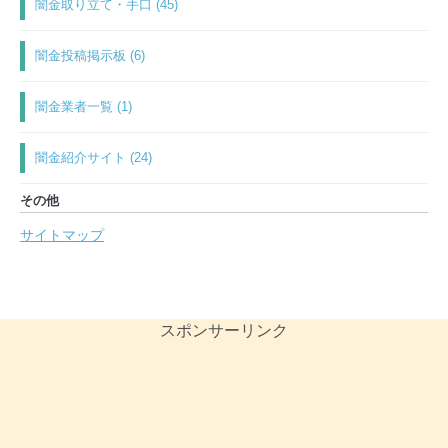
闇金取り立て・手口 (45)
闇金投稿掲示板 (6)
闇金業者一覧 (1)
闇金紹介サイト (24)
その他
サイトマップ
スポンサーリンク