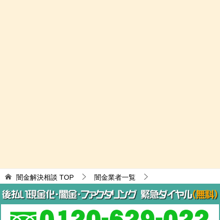
闇金解決相談
TOP
闇金業者一覧
携帯電話契約
株式会社ネクシスは闇金┃03-3236-2657
© 2017 闇金解決相談