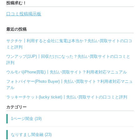
投稿求む！
口コミ投稿掲示板
最近の投稿
サクチケ┃利用すると会社に鬼電は本当か？先払い買取サイトの口コ
ミと評判
ワンアップ(1UP)┃回収だけになった？先払い買取サイトの口コミと
評判
ウルモバ(iPhone買取)┃先払い買取サイト？利用者対応マニュアル
フォトバイヤー(Photo Buyer)┃先払い買取サイト？利用者対応マニュ
アル
ラッキーチケット(lucky ticket)┃先払い買取サイトの口コミと評判
カテゴリー
1ページ闇金 (19)
なりすまし闇金融 (23)