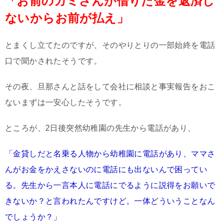
「お前のカミさんが借りた金を返済し
ないからお前が払え」
とまくし立てたのですが、そのやりとりの一部始終を電話
口で聞かされたそうです。
その夜、旦那さんと話をして会社に相談と事実報告をおこ
ないまずは一安心したそうです。
ところが、2日後突然幼稚園の先生から電話があり、
「金貸しだと名乗る人物から幼稚園に電話があり、ママさ
んがお金をかえさないのに電話にも出ないんで困ってい
る。先生から一言本人に電話にでるように説得をお願いで
きないか？と言われたんですけど。一体どういうことなん
でしょうか？」