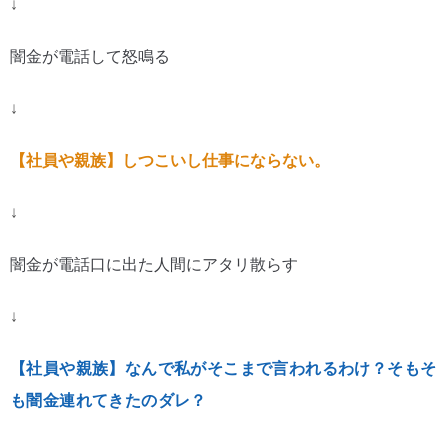
↓
闇金が電話して怒鳴る
↓
【社員や親族】しつこいし仕事にならない。
↓
闇金が電話口に出た人間にアタリ散らす
↓
【社員や親族】なんで私がそこまで言われるわけ？そもそ
も闇金連れてきたのダレ？