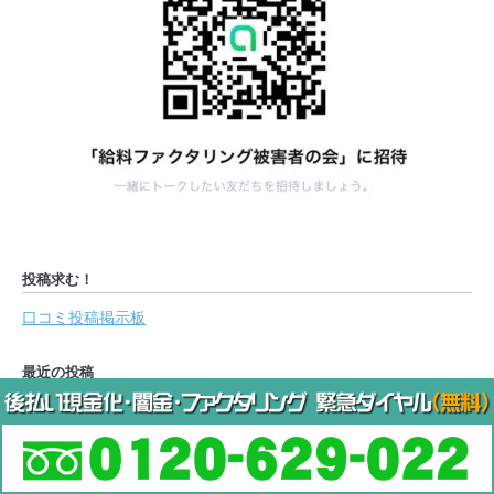
投稿求む！
口コミ投稿掲示板
最近の投稿
サクチケ┃利用すると会社に鬼電は本当か？先払い買取サイトの口コ
ミと評判
ワンアップ(1UP)┃回収だけになった？先払い買取サイトの口コミと
評判