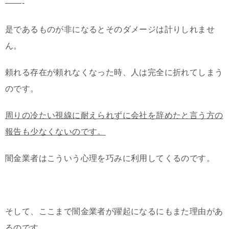
——-
是であるものが非になるとそのダメージは計りしれませ
ん。
頼れる存在が頼れなくなった時、人は完全に折れてしまう
のです。
周りの冷たい視線に耐えられずに会社を辞めたと言う方の
報告も少なくないのです。
闇金業者はこういう心理を巧みに利用してくるのです。
そして、ここまで闇金業者が躍起になるにもまた理由があ
るのです。