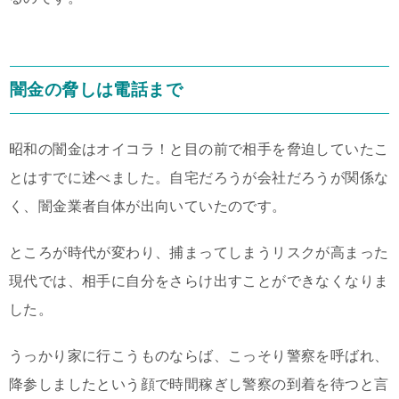
闇金の脅しは電話まで
昭和の闇金はオイコラ！と目の前で相手を脅迫していたこ
とはすでに述べました。自宅だろうが会社だろうが関係な
く、闇金業者自体が出向いていたのです。
ところが時代が変わり、捕まってしまうリスクが高まった
現代では、相手に自分をさらけ出すことができなくなりま
した。
うっかり家に行こうものならば、こっそり警察を呼ばれ、
降参しましたという顔で時間稼ぎし警察の到着を待つと言