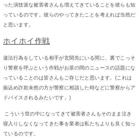
った演技派な被害者さんも増えてきていることを彼らも知
っているのです。彼らのやってきたことを考えれば当然だ
と思います。
ホイホイ作戦
違法行為をしている相手が玄関先にいる間に、裏でこっそ
り警察を呼ぶという作戦がお茶の間のニュースの話題にな
っていることのは皆さんもご存じだと思います。(これは
振込め詐欺未然の方が警察に相談した時などに警察からア
ドバイスされるみたいです。)
こういう世の中になってきて被害者さんもそのまま泣き
寝入りしなくなってきた事を業者は私たちよりも良く知っ
ているのです。