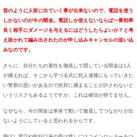
昔のように人前に出ていく事が出来ないので、電話を使う
しかないのが今の闇金。電話しか使えないならば一番効率
良く相手にダメージを与えるにはどうしたらよいか？と考
え抜かれて編み出されたのが申し込みキャンセルの追い込
みなのです。
さらに、自分たちの素性を徹底して隠している闇金は1人
が捕えれば、そこから芋づる式に犯人逮捕にもっていきた
い警察の思いがあるので絶対に捕まることが許されないと
いうリスクもあるようですが、これは確信が持てません。
なぜなら、今の闇金は単体で動いて徹底してつながりが出
ないようにしていると思われるからです。
飛ばし電話や銀行口座の受け渡しにはコインロッカーをつ