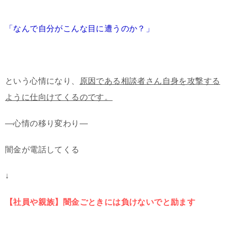
「なんで自分がこんな目に遭うのか？」
という心情になり、
原因である相談者さん自身を攻撃する
ように仕向けてくるのです。
—心情の移り変わり—
闇金が電話してくる
↓
【社員や親族】闇金ごときには負けないでと励ます