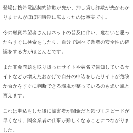
登場は携帯電話契約詐欺が先か、押し貸し詐欺が先かわか
りませんがほぼ同時期に広まったのは事実です。
今の融資希望者さんはネットの普及に伴い、危ないと思っ
たらすぐに検索をしたり、自分で調べて業者の安全性の確
認をする方がほとんどです。
また闇金問題を取り扱ったサイトや実名で告知しているサ
イトなどが増えたおかげで自分の申込をしたサイトが危険
か否かをすぐに判断できる環境が整っているのも追い風と
言えます。
これは申込をした後に被害者が闇金だと気づくスピードが
早くなり、闇金業者の仕事が難しくなることにつながりま
した。