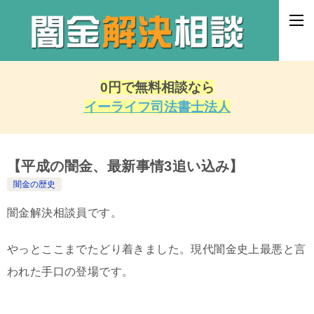
0円で無料相談なら
イーライフ司法書士法人
【平成の闇金、最新事情3追い込み】
闇金の歴史
闇金解決相談員です。
やっとここまでたどり着きました。現代闇金史上最悪と言
われた手口の登場です。