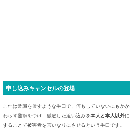
申し込みキャンセルの登場
これは常識を覆すような手口で、何もしていないにもかか
わらず難癖をつけ、徹底した追い込みを
本人と本人以外
に
することで被害者を言いなりにさせるという手口です。