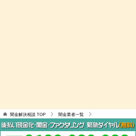
闇金解決相談
TOP
闇金業者一覧
闇金紹介サイト
メールでお金のご相談！は闇金紹介サイト
© 2017 闇金解決相談