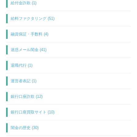
給付金詐欺 (1)
給料ファクタリング (51)
融資保証・手数料 (4)
迷惑メール闇金 (41)
退職代行 (1)
運営者表記 (1)
銀行口座詐欺 (12)
銀行口座買取サイト (10)
闇金の歴史 (30)