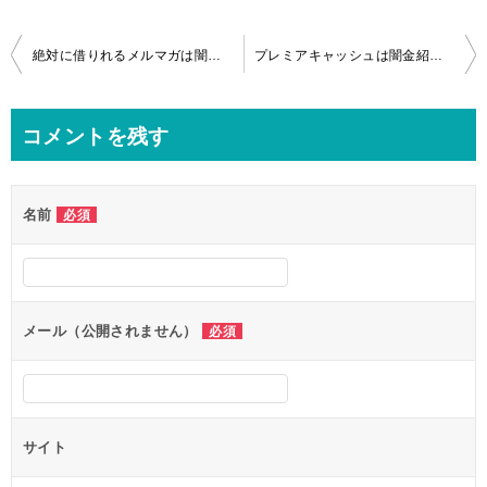
投
絶対に借りれるメルマガは闇金紹介サイト
プレミアキャッシュは闇金紹介サイト
稿
ナ
コメントを残す
ビ
ゲ
名前
必須
ー
シ
ョ
ン
メール（公開されません）
必須
サイト