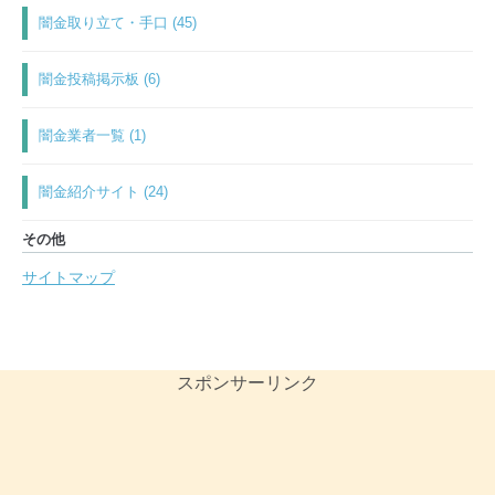
闇金取り立て・手口 (45)
闇金投稿掲示板 (6)
闇金業者一覧 (1)
闇金紹介サイト (24)
その他
サイトマップ
スポンサーリンク