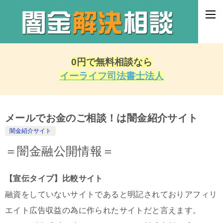
0円で無料相談なら
イーライフ司法書士法人
メールでお金のご相談！は闇金紹介サイト
闇金紹介サイト
＝闇金融公開情報＝
【宣伝タイプ】比較サイト
融資をしていないサイトであると明記されておりアフィリ
エイト広告収益の為に作られたサイトだと言えます。