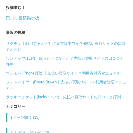
投稿求む！
口コミ投稿掲示板
最近の投稿
サクチケ┃利用すると会社に鬼電は本当か？先払い買取サイトの口コ
ミと評判
ワンアップ(1UP)┃回収だけになった？先払い買取サイトの口コミと
評判
ウルモバ(iPhone買取)┃先払い買取サイト？利用者対応マニュアル
フォトバイヤー(Photo Buyer)┃先払い買取サイト？利用者対応マニュ
アル
ラッキーチケット(lucky ticket)┃先払い買取サイトの口コミと評判
カテゴリー
1ページ闇金 (19)
なりすまし闇金融 (23)