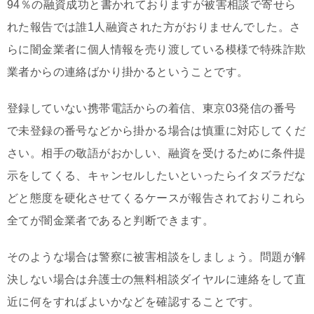
94％の融資成功と書かれておりますが被害相談で寄せら
れた報告では誰1人融資された方がおりませんでした。さ
らに闇金業者に個人情報を売り渡している模様で特殊詐欺
業者からの連絡ばかり掛かるということです。
登録していない携帯電話からの着信、東京03発信の番号
で未登録の番号などから掛かる場合は慎重に対応してくだ
さい。相手の敬語がおかしい、融資を受けるために条件提
示をしてくる、キャンセルしたいといったらイタズラだな
どと態度を硬化させてくるケースが報告されておりこれら
全てが闇金業者であると判断できます。
そのような場合は警察に被害相談をしましょう。問題が解
決しない場合は弁護士の無料相談ダイヤルに連絡をして直
近に何をすればよいかなどを確認することです。