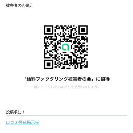
被害者の会発足
投稿求む！
口コミ投稿掲示板