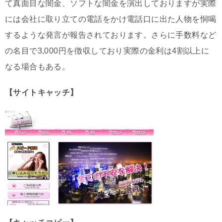
て真面目な闇金、ソフトな闇金を演出しておりますが実際
には会社に取り立ての電話をかけ電話口に出た人物を恫喝
するような発言が報告されております。さらに手数料など
の名目で3,000円を徴収しており実際の金利は4割以上に
なる場合もある。
【サイトキャッチ】