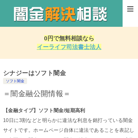
0円で無料相談なら
イーライフ司法書士法人
シナジーはソフト闇金
ソフト闇金
＝闇金融公開情報＝
【金融タイプ】ソフト闇金/短期高利
10日に3割などと明らかに違法な利息を銘打っている闇金
サイトです。ホームページ自体に違法であることを表記し