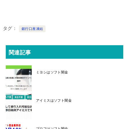
タグ
銀行口座凍結
関連記事
ミヨシはソフト闇金
アイミスはソフト闇金
プロフはソフト闇金