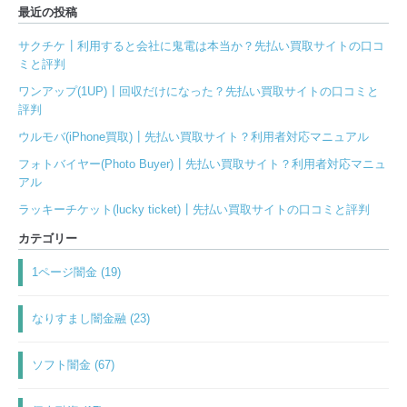
最近の投稿
サクチケ┃利用すると会社に鬼電は本当か？先払い買取サイトの口コ
ミと評判
ワンアップ(1UP)┃回収だけになった？先払い買取サイトの口コミと
評判
ウルモバ(iPhone買取)┃先払い買取サイト？利用者対応マニュアル
フォトバイヤー(Photo Buyer)┃先払い買取サイト？利用者対応マニュ
アル
ラッキーチケット(lucky ticket)┃先払い買取サイトの口コミと評判
カテゴリー
1ページ闇金 (19)
なりすまし闇金融 (23)
ソフト闇金 (67)