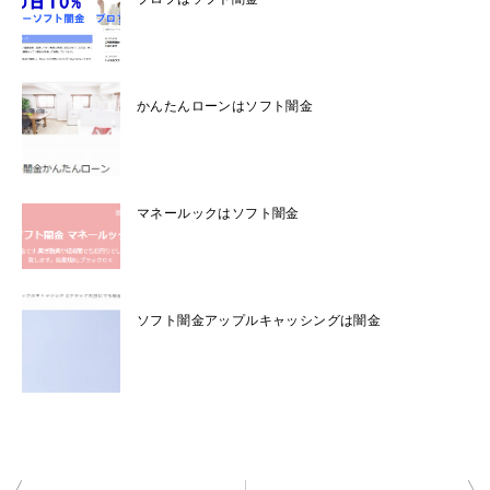
かんたんローンはソフト闇金
マネールックはソフト闇金
ソフト闇金アップルキャッシングは闇金