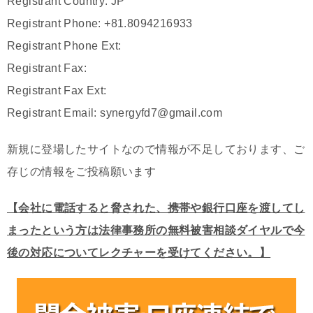
Registrant Country: JP
Registrant Phone: +81.8094216933
Registrant Phone Ext:
Registrant Fax:
Registrant Fax Ext:
Registrant Email: synergyfd7@gmail.com
新規に登場したサイトなので情報が不足しております、ご
存じの情報をご投稿願います
【会社に電話すると脅された、携帯や銀行口座を渡してし
まったという方は法律事務所の無料被害相談ダイヤルで今
後の対応についてレクチャーを受けてください。】