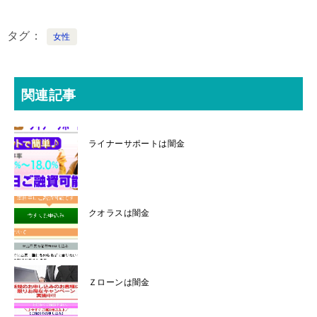
タグ
女性
関連記事
ライナーサポートは闇金
クオラスは闇金
Ｚローンは闇金