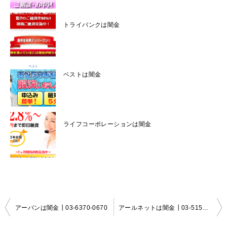
トライバンクは闇金
ベストは闇金
ライフコーポレーションは闇金
投
アーバンは闇金┃03-6370-0670
アールネットは闇金┃03-5155-6073
稿