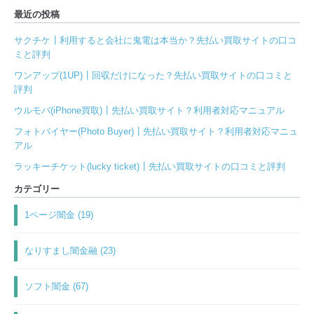
最近の投稿
サクチケ┃利用すると会社に鬼電は本当か？先払い買取サイトの口コ
ミと評判
ワンアップ(1UP)┃回収だけになった？先払い買取サイトの口コミと
評判
ウルモバ(iPhone買取)┃先払い買取サイト？利用者対応マニュアル
フォトバイヤー(Photo Buyer)┃先払い買取サイト？利用者対応マニュ
アル
ラッキーチケット(lucky ticket)┃先払い買取サイトの口コミと評判
カテゴリー
1ページ闇金 (19)
なりすまし闇金融 (23)
ソフト闇金 (67)