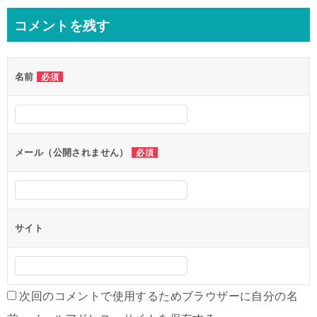
ナ
コメントを残す
ビ
ゲ
名前
必須
ー
シ
ョ
ン
メール（公開されません）
必須
サイト
次回のコメントで使用するためブラウザーに自分の名