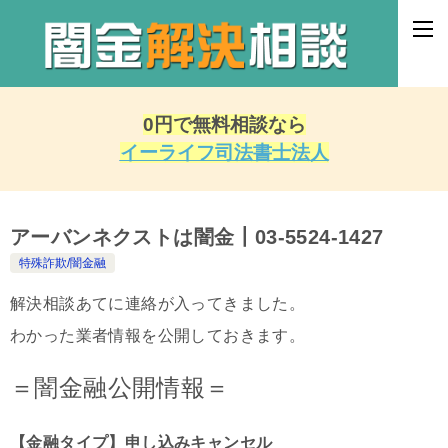
0円で無料相談なら
イーライフ司法書士法人
アーバンネクストは闇金┃03-5524-1427
特殊詐欺/闇金融
解決相談あてに連絡が入ってきました。
わかった業者情報を公開しておきます。
＝闇金融公開情報＝
【金融タイプ】申し込みキャンセル