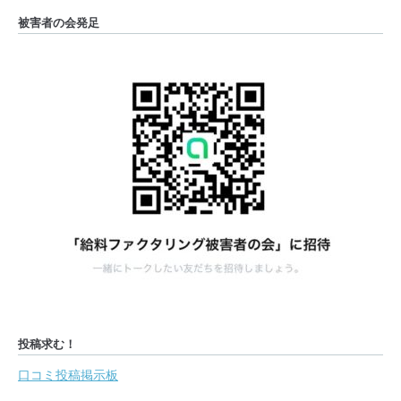
被害者の会発足
投稿求む！
口コミ投稿掲示板