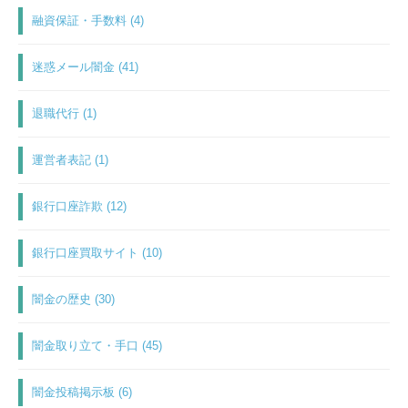
融資保証・手数料 (4)
迷惑メール闇金 (41)
退職代行 (1)
運営者表記 (1)
銀行口座詐欺 (12)
銀行口座買取サイト (10)
闇金の歴史 (30)
闇金取り立て・手口 (45)
闇金投稿掲示板 (6)