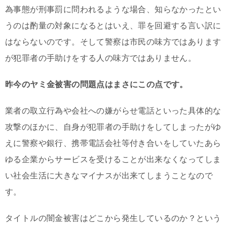
為事態が刑事罰に問われるような場合、知らなかったとい
うのは酌量の対象になるとはいえ、罪を回避する言い訳に
はならないのです。そして警察は市民の味方ではあります
が犯罪者の手助けをする人の味方ではありません。
昨今のヤミ金被害の問題点はまさにこの点です。
業者の取立行為や会社への嫌がらせ電話といった具体的な
攻撃のほかに、自身が犯罪者の手助けをしてしまったがゆ
えに警察や銀行、携帯電話会社等付き合いをしていたあら
ゆる企業からサービスを受けることが出来なくなってしま
い社会生活に大きなマイナスが出来てしまうことなので
す。
タイトルの闇金被害はどこから発生しているのか？という