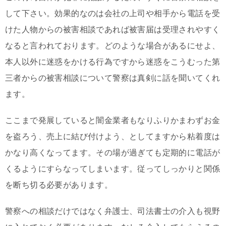
して下さい。効果的なのは会社の上司や相手から電話を受
けた人物からの被害相談であれば被害届は受理されやすく
なると言われております。どのような場合があるにせよ、
本人以外に迷惑をかける行為ですから迷惑をこうむった第
三者からの被害相談について警察は真剣に話を聞いてくれ
ます。
ここまで発展していると闇金業者もなりふりかまわずお金
を盗ろう、売上に結び付けよう、としてますから粘着度は
かなり高くなってます。その場が過ぎても定期的に電話が
くるようにすらなってしまいます。従ってしっかりと関係
を断ち切る必要があります。
警察への相談だけではなく弁護士、司法書士の介入も視野