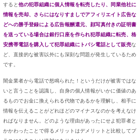
すると
他の犯罪組織に個人情報を転売したり、同業他社に
情報を売却、さらにはなりすましでアフィリエイト広告な
どへの勝手登録による広告報酬還元、顔写真付きの証明書
を送っている場合は銀行口座を作られ犯罪組織に転売、格
安携帯電話を購入して犯罪組織にトバシ電話として販売
な
ど、直接的な被害以外にも深刻な問題が発生しているため
です。
闇金業者から電話で怒鳴られた！というだけが被害ではな
いと言うことを認識し、自身の個人情報がいかに価値のあ
るものでお金に換えられる代物であるかを理解し、相手に
情報を伝えることがどれほどのマイナスなのかを考えなけ
ればなりません。どのような理由があったにせよ犯罪者と
かかわったことで得るメリットはデメリットと比較してプ