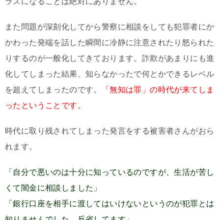
ラスになることは絶対にありません。
また問題が深刻化してから警察に相談をしても犯罪者にか
かわった発端を話した瞬間に冷静に注意されたり怒られた
りするのが一般化してきております。詐欺があまりにも進
化してしまった結果、知らなかったで何とかできるレベル
を超えてしまったのです。
「無知は罪」の時代が来てしま
ったということです。
時代に取り残されてしまった発言をする被害者さんがおら
れます。
「自分で悪いのは十分に知っているのですが、生活が苦し
くて闇金に相談しました」
「銀行口座を相手に渡してはいけないというのが犯罪とは
知りませんでした。反省してます」