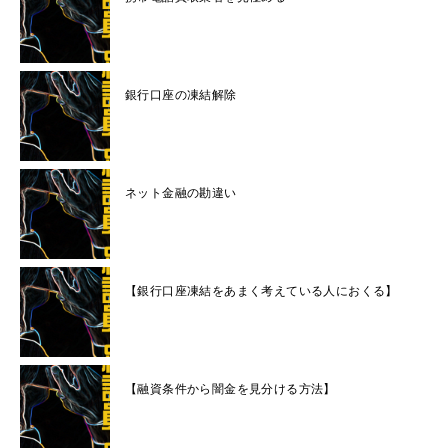
銀行口座の凍結解除
ネット金融の勘違い
【銀行口座凍結をあまく考えている人におくる】
【融資条件から闇金を見分ける方法】