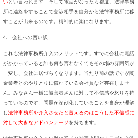
い
とい言われます。そして電話がなったら都度、法律事務
所に連絡をすることで交渉相手を自分から法律事務所に移
すことが出来るのです。精神的に楽になります。
4. 会社への言い訳
これも法律事務所介入のメリットです。すでに会社に電話
がかかっていると誰も何も言わなくてもその場の雰囲気が
一変し、会社に居づらくなります。当たり前の話ですが闇
金業者とのやりとりに慣れている会社員など存在しませ
ん。みなさん一様に被害者さんに対して不信感や怒りを持
っているのです。問題が深刻化していることを自身が理解
し
法律事務所を介入させたと言えるのはこうした不信感に
対して大きなアドバンテージ
を持ちます。