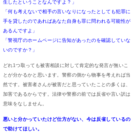
生したということなんですよ？」
「何も考えないで相手の言いなりになったとしても犯罪に
手を貸したのであればあなた自身も罪に問われる可能性が
あるんですよ」
「警視庁のホームページに告知があったのを確認していな
いのですか？」
どれ1つ取っても被害相談に対して肯定的な発言が無いこ
とが分かるかと思います。警察の側から物事を考えれば当
然です。被害者さんが被害だと思っていたことの多くは、
加害であるからです。法律や警察の前では反省や言い訳は
意味をなしません。
悪いと分かっていたけど仕方がない、今は反省しているの
で助けてほしい。