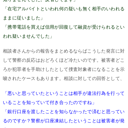
「在宅アルバイトといわれ何の疑いも無く相手のいわれる
ままに従いました」
「携帯電話を買えば信用が回復して融資が受けられるとい
われ疑いませんでした」
相談者さんからの報告をまとめるならばこうした発言に対
して警察の反応はおどろくほど冷たいのです。被害者どこ
ろか犯罪者を手助けしたとして捜査対象者になることを示
唆されたケースもあります。相談に対しての回答として、
「悪いと思っていたということは相手が違法行為を行って
いることを知っていて付き合ったのですね」
「銀行口座を渡したことを知らなかったで済むと思ってい
るのですか？警察が口座凍結したということは被害者が発