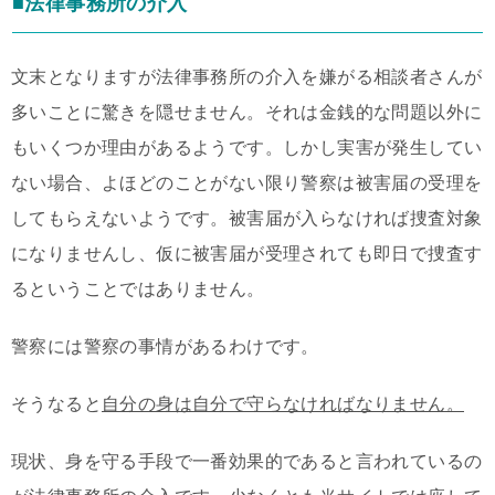
■法律事務所の介入
文末となりますが法律事務所の介入を嫌がる相談者さんが
多いことに驚きを隠せません。それは金銭的な問題以外に
もいくつか理由があるようです。しかし実害が発生してい
ない場合、よほどのことがない限り警察は被害届の受理を
してもらえないようです。被害届が入らなければ捜査対象
になりませんし、仮に被害届が受理されても即日で捜査す
るということではありません。
警察には警察の事情があるわけです。
そうなると
自分の身は自分で守らなければなりません。
現状、身を守る手段で一番効果的であると言われているの