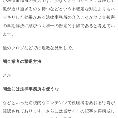
が法律事務所の介入です。少なくとも当サイトでは座して
嵐が通り過ぎるのを待つなどという不確定な対応よりもハ
ッキリした効果がある法律事務所の介入こそがヤミ金被害
の早期解決に結びつく唯一の普遍的手段であると考えてい
ます。
他のブログなどでは過激な見出しで、
闇金業者の撃退方法
とか
闇金には法律事務所を使うな
などといった逆説的なコンテンツで視聴者をあおる行為が
確認されております。さらには当サイトの記事を再構成し