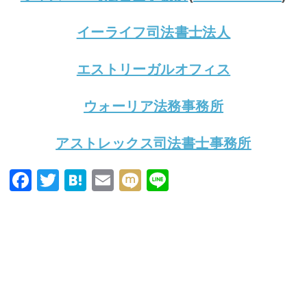
イーライフ司法書士法人
エストリーガルオフィス
ウォーリア法務事務所
アストレックス司法書士事務所
F
T
H
E
M
Li
a
wi
at
m
ixi
n
c
tt
e
ai
e
e
er
n
l
b
a
o