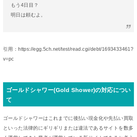
もう4日目？
明日は頼むよ。
引用：https://egg.5ch.net/test/read.cgi/debt/1693433461?
v=pc
ゴールドシャワー(Gold Shower)の対応につい
て
ゴールドシャワーはこれまでに後払い現金化や先払い買取
といった法律的にギリギリまたは違法であるサイトを数多