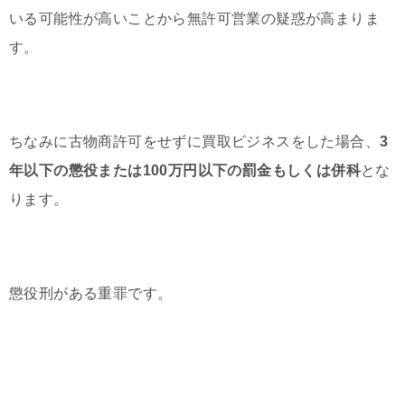
いる可能性が高いことから無許可営業の疑惑が高まりま
す。
ちなみに古物商許可をせずに買取ビジネスをした場合、
3
年以下の懲役または100万円以下の罰金
もしくは併科
とな
ります。
懲役刑がある重罪です。