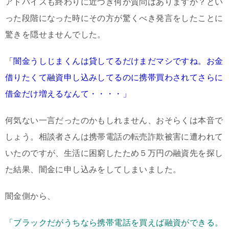
アドバイスも終わりに近づき何か質問はありますか？とい
った段階になった時にその方が驚くべき発言をしたことに
驚きを隠せませんでした。
「闇金うしじまくんは貸してるだけまだマシですね。お金
借りたくて融資申し込みしてるのに携帯買わされてさらに
借金だけ増えるなんて・・・・」
何気ない一言だったのかもしれません、おそらくは本音で
しょう。相談者さんは携帯電話の転売詐欺被害に遭われて
いたのですが、生活に困窮したため５万円の融資先を探し
た結果、闇金に申し込みをしてしまいました。
闇金側から、
「ブラックだがうちなら携帯電話を買えば融資ができる。