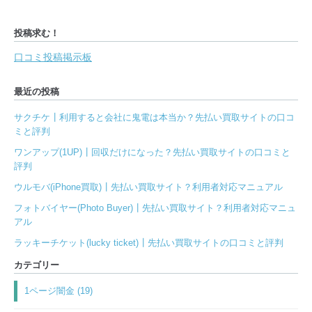
投稿求む！
口コミ投稿掲示板
最近の投稿
サクチケ┃利用すると会社に鬼電は本当か？先払い買取サイトの口コ
ミと評判
ワンアップ(1UP)┃回収だけになった？先払い買取サイトの口コミと
評判
ウルモバ(iPhone買取)┃先払い買取サイト？利用者対応マニュアル
フォトバイヤー(Photo Buyer)┃先払い買取サイト？利用者対応マニュ
アル
ラッキーチケット(lucky ticket)┃先払い買取サイトの口コミと評判
カテゴリー
1ページ闇金 (19)