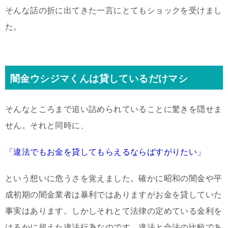
そんな話の折に出てきた一言にとてもショックを受けまし
た。
闇金ウシジマくんは貸しているだけマシ
そんなところまで追い詰められていることに驚きを隠せま
せん。それと同時に、
「違法でもお金を貸してもらえるならばすがりたい」
という想いに危うさを覚えました。確かに昭和の闇金や平
成初期の闇金業者は暴利ではありますがお金を貸していた
事実はあります。しかしそれとて法律の定めている金利を
はるかに超えた違法行為なのです。
違法と合法の比較であ