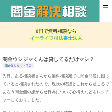
0円で無料相談なら
イーライフ司法書士法人
闇金ウシジマくんは貸してるだけマシ？
闇金取り立て・手口
先日、ある相談者さんから無料相談宛てに闇金問題に困っ
ていると相談されたので、現状の確認とこれから起こるで
あろう闇金側の嫌がらせ行為について心構えなどをレクチ
ャーしておりました。