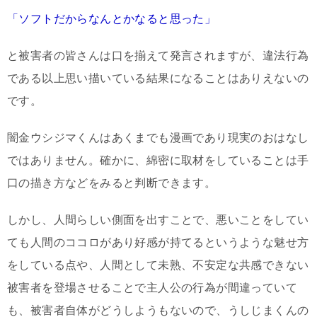
「ソフトだからなんとかなると思った」
と被害者の皆さんは口を揃えて発言されますが、違法行為
である以上思い描いている結果になることはありえないの
です。
闇金ウシジマくんはあくまでも漫画であり現実のおはなし
ではありません。確かに、綿密に取材をしていることは手
口の描き方などをみると判断できます。
しかし、人間らしい側面を出すことで、悪いことをしてい
ても人間のココロがあり好感が持てるというような魅せ方
をしている点や、人間として未熟、不安定な共感できない
被害者を登場させることで主人公の行為が間違っていて
も、被害者自体がどうしようもないので、うしじまくんの