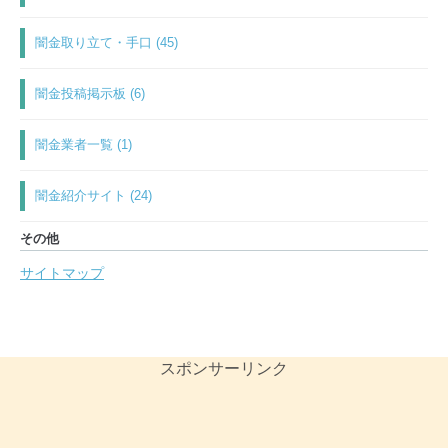
闇金取り立て・手口 (45)
闇金投稿掲示板 (6)
闇金業者一覧 (1)
闇金紹介サイト (24)
その他
サイトマップ
スポンサーリンク