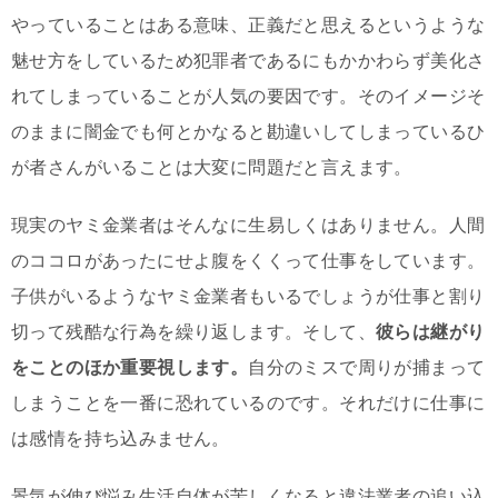
やっていることはある意味、正義だと思えるというような
魅せ方をしているため犯罪者であるにもかかわらず美化さ
れてしまっていることが人気の要因です。そのイメージそ
のままに闇金でも何とかなると勘違いしてしまっているひ
が者さんがいることは大変に問題だと言えます。
現実のヤミ金業者はそんなに生易しくはありません。人間
のココロがあったにせよ腹をくくって仕事をしています。
子供がいるようなヤミ金業者もいるでしょうが仕事と割り
切って残酷な行為を繰り返します。そして、
彼らは継がり
をことのほか重要視します。
自分のミスで周りが捕まって
しまうことを一番に恐れているのです。それだけに仕事に
は感情を持ち込みません。
景気が伸び悩み生活自体が苦しくなると違法業者の追い込