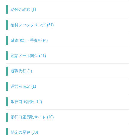
給付金詐欺 (1)
給料ファクタリング (51)
融資保証・手数料 (4)
迷惑メール闇金 (41)
退職代行 (1)
運営者表記 (1)
銀行口座詐欺 (12)
銀行口座買取サイト (10)
闇金の歴史 (30)