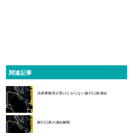
関連記事
法律事務所が受けたがらない銀行口座凍結
銀行口座の凍結解除