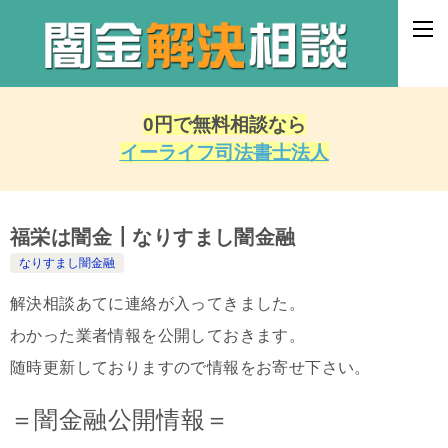
0円で無料相談なら
イーライフ司法書士法人
福栄は闇金┃なりすまし闇金融
なりすまし闇金融
解決相談あてに連絡が入ってきました。
わかった業者情報を公開しておきます。
随時更新しておりますので情報をお寄せ下さい。
＝闇金融公開情報＝