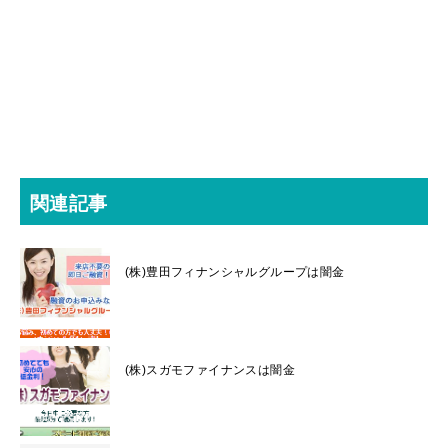
関連記事
(株)豊田フィナンシャルグループは闇金
(株)スガモファイナンスは闇金