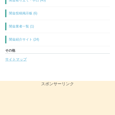
闇金取り立て・手口 (45)
闇金投稿掲示板 (6)
闇金業者一覧 (1)
闇金紹介サイト (24)
その他
サイトマップ
スポンサーリンク