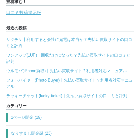
投稿求む！
口コミ投稿掲示板
最近の投稿
サクチケ┃利用すると会社に鬼電は本当か？先払い買取サイトの口コ
ミと評判
ワンアップ(1UP)┃回収だけになった？先払い買取サイトの口コミと
評判
ウルモバ(iPhone買取)┃先払い買取サイト？利用者対応マニュアル
フォトバイヤー(Photo Buyer)┃先払い買取サイト？利用者対応マニュ
アル
ラッキーチケット(lucky ticket)┃先払い買取サイトの口コミと評判
カテゴリー
1ページ闇金 (19)
なりすまし闇金融 (23)