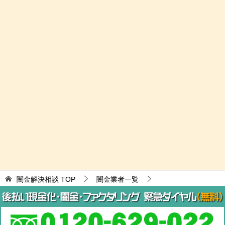
闇金解決相談
TOP
闇金業者一覧
なりすまし闇金融
福栄は闇金┃なりすまし闇金融
© 2017 闇金解決相談