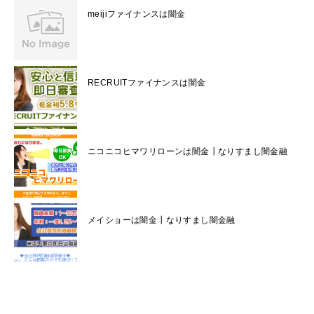
meijiファイナンスは闇金
RECRUITファイナンスは闇金
ニコニコヒマワリローンは闇金┃なりすまし闇金融
メイショーは闇金┃なりすまし闇金融