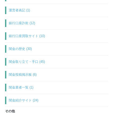
運営者表記 (1)
銀行口座詐欺 (12)
銀行口座買取サイト (10)
闇金の歴史 (30)
闇金取り立て・手口 (45)
闇金投稿掲示板 (6)
闇金業者一覧 (1)
闇金紹介サイト (24)
その他