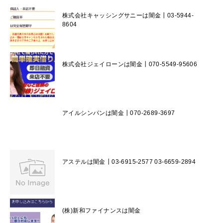
株式会社キャッシングサニーは闇金┃03-5944-
8604
株式会社ジェイローンは闇金┃070-5549-95606
アイルシンパンは闇金┃070-2689-3697
アステルは闇金┃03-6915-2577 03-6659-2894
(株)新和ファイナンスは闇金