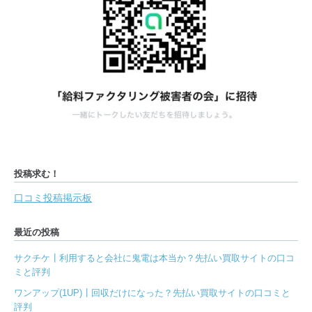
投稿求む！
口コミ投稿掲示板
最近の投稿
サクチケ┃利用すると会社に鬼電は本当か？先払い買取サイトの口コ
ミと評判
ワンアップ(1UP)┃回収だけになった？先払い買取サイトの口コミと
評判