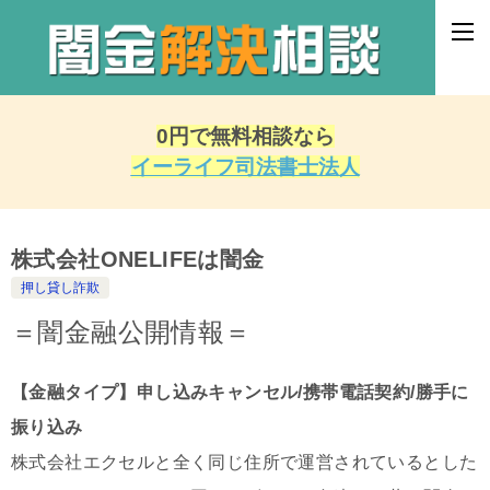
0円で無料相談なら
イーライフ司法書士法人
株式会社ONELIFEは闇金
押し貸し詐欺
＝闇金融公開情報＝
【金融タイプ】申し込みキャンセル/携帯電話契約/勝手に
振り込み
株式会社エクセルと全く同じ住所で運営されているとした