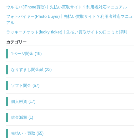
ウルモバ(iPhone買取)┃先払い買取サイト？利用者対応マニュアル
フォトバイヤー(Photo Buyer)┃先払い買取サイト？利用者対応マニュ
アル
ラッキーチケット(lucky ticket)┃先払い買取サイトの口コミと評判
カテゴリー
1ページ闇金 (19)
なりすまし闇金融 (23)
ソフト闇金 (67)
個人融資 (17)
借金減額 (1)
先払い・買取 (65)