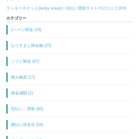
ラッキーチケット(lucky ticket)┃先払い買取サイトの口コミと評判
カテゴリー
1ページ闇金 (19)
なりすまし闇金融 (23)
ソフト闇金 (67)
個人融資 (17)
借金減額 (1)
先払い・買取 (65)
後払い現金化 (54)