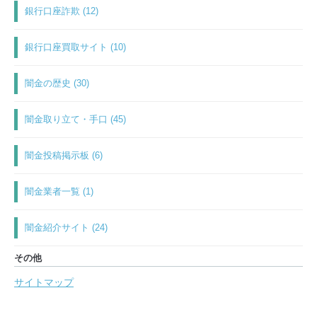
銀行口座詐欺 (12)
銀行口座買取サイト (10)
闇金の歴史 (30)
闇金取り立て・手口 (45)
闇金投稿掲示板 (6)
闇金業者一覧 (1)
闇金紹介サイト (24)
その他
サイトマップ