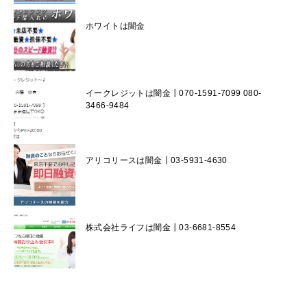
ホワイトは闇金
イークレジットは闇金┃070-1591-7099 080-
3466-9484
アリコリースは闇金┃03-5931-4630
株式会社ライフは闇金┃03-6681-8554