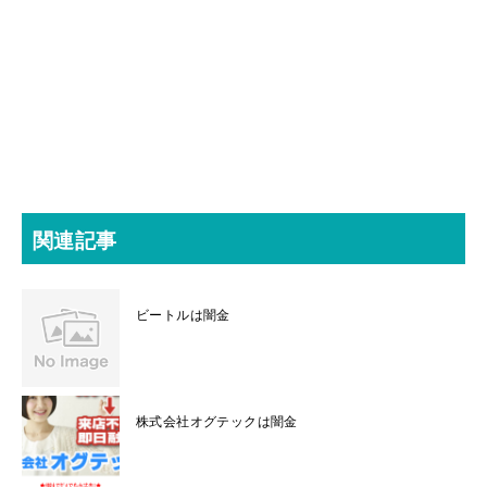
関連記事
ビートルは闇金
株式会社オグテックは闇金