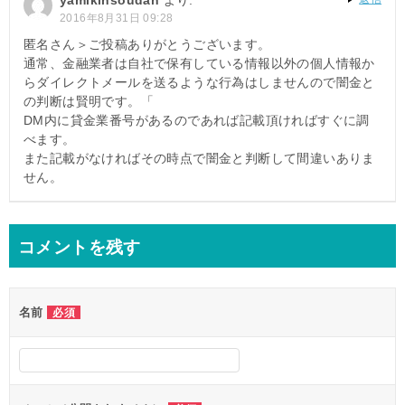
2016年8月31日 09:28
匿名さん＞ご投稿ありがとうございます。
通常、金融業者は自社で保有している情報以外の個人情報か
らダイレクトメールを送るような行為はしませんので闇金と
の判断は賢明です。「
DM内に貸金業番号があるのであれば記載頂ければすぐに調
べます。
また記載がなければその時点で闇金と判断して間違いありま
せん。
コメントを残す
名前
必須