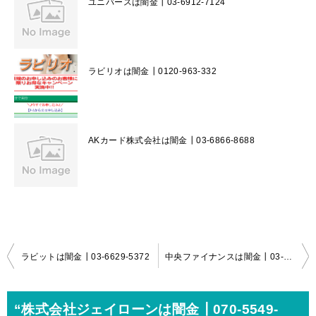
ユニバースは闇金┃03-6912-7124
ラビリオは闇金┃0120-963-332
AKカード株式会社は闇金┃03-6866-8688
投
ラビットは闇金┃03-6629-5372
中央ファイナンスは闇金┃03-6427-4883
稿
ナ
“株式会社ジェイローンは闇金┃070-5549-