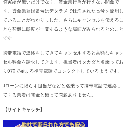
資実績が無いだけでなく、貸金業行為が行えない闇金で
す。貸金業登録番号はデタラメで抹消された番号を流用し
ていることがわかりました。さらにキャンセルを伝えるこ
とを契機に態度が一変するような場面がみられるとのこと
です
携帯電話で連絡をしてきてキャンセルすると高額なキャン
セル料金を請求してきます。担当者はタカダと名乗ってお
り070で始まる携帯電話でコンタクトしているようです。
Jローンに限らず担当だなどと名乗って携帯電話で連絡し
てくる業者は闇金と疑って問題ありません。
【サイトキャッチ】