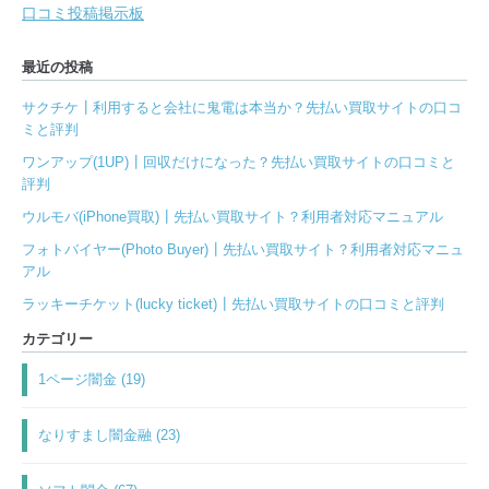
口コミ投稿掲示板
最近の投稿
サクチケ┃利用すると会社に鬼電は本当か？先払い買取サイトの口コ
ミと評判
ワンアップ(1UP)┃回収だけになった？先払い買取サイトの口コミと
評判
ウルモバ(iPhone買取)┃先払い買取サイト？利用者対応マニュアル
フォトバイヤー(Photo Buyer)┃先払い買取サイト？利用者対応マニュ
アル
ラッキーチケット(lucky ticket)┃先払い買取サイトの口コミと評判
カテゴリー
1ページ闇金 (19)
なりすまし闇金融 (23)