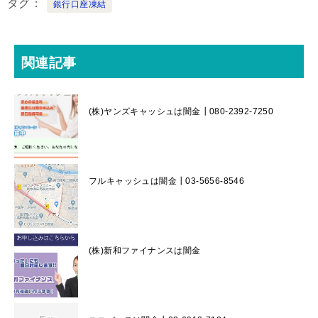
タグ
銀行口座凍結
関連記事
(株)ヤンズキャッシュは闇金┃080-2392-7250
フルキャッシュは闇金┃03-5656-8546
(株)新和ファイナンスは闇金