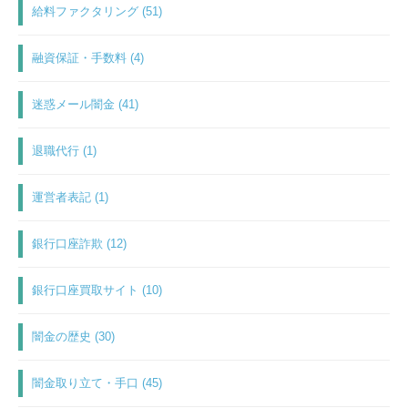
給料ファクタリング (51)
融資保証・手数料 (4)
迷惑メール闇金 (41)
退職代行 (1)
運営者表記 (1)
銀行口座詐欺 (12)
銀行口座買取サイト (10)
闇金の歴史 (30)
闇金取り立て・手口 (45)