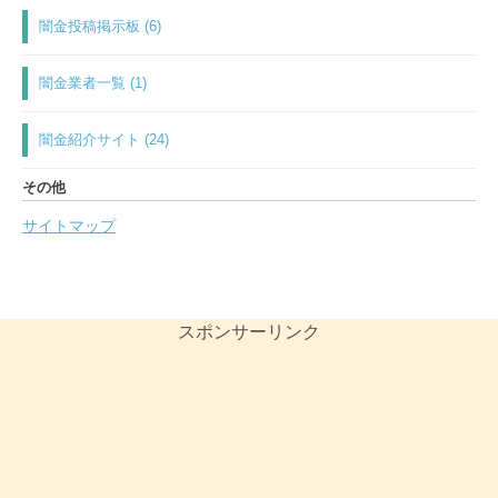
闇金投稿掲示板 (6)
闇金業者一覧 (1)
闇金紹介サイト (24)
その他
サイトマップ
スポンサーリンク