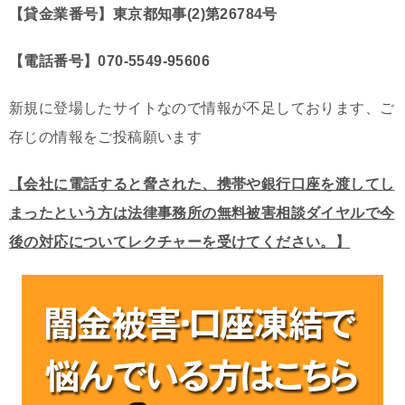
【貸金業番号】東京都知事(2)第26784号
【電話番号】070-5549-95606
新規に登場したサイトなので情報が不足しております、ご
存じの情報をご投稿願います
【会社に電話すると脅された、携帯や銀行口座を渡してし
まったという方は法律事務所の無料被害相談ダイヤルで今
後の対応についてレクチャーを受けてください。】