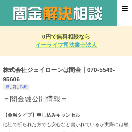
0円で無料相談なら
イーライフ司法書士法人
株式会社ジェイローンは闇金┃070-5549-
95606
押し貸し詐欺
＝闇金融公開情報＝
【金融タイプ】申し込みキャンセル
他社で断られた方でも安心など書かれているが実際には融