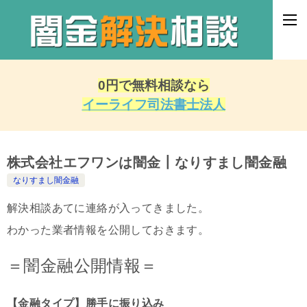
0円で無料相談なら
イーライフ司法書士法人
株式会社エフワンは闇金┃なりすまし闇金融
なりすまし闇金融
解決相談あてに連絡が入ってきました。
わかった業者情報を公開しておきます。
＝闇金融公開情報＝
【金融タイプ】勝手に振り込み