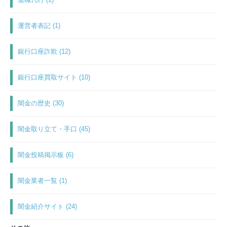
運営者表記 (1)
銀行口座詐欺 (12)
銀行口座買取サイト (10)
闇金の歴史 (30)
闇金取り立て・手口 (45)
闇金投稿掲示板 (6)
闇金業者一覧 (1)
闇金紹介サイト (24)