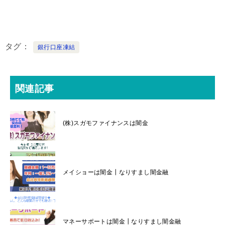
タグ
銀行口座凍結
関連記事
(株)スガモファイナンスは闇金
メイショーは闇金┃なりすまし闇金融
マネーサポートは闇金┃なりすまし闇金融