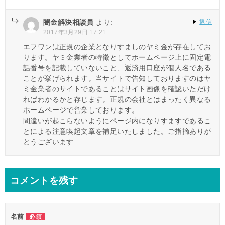
闇金解決相談員
より:
返信
2017年3月29日 17:21
エフワンは正規の企業となりすましのヤミ金が存在してお
ります。ヤミ金業者の特徴としてホームページ上に固定電
話番号を記載していないこと、返済用口座が個人名である
ことが挙げられます。当サイトで告知しておりますのはヤ
ミ金業者のサイトであることはサイト画像を確認いただけ
ればわかるかと存じます。正規の会社とはまったく異なる
ホームページで営業しております。
間違いが起こらないようにページ内になりすますであるこ
とによる注意喚起文章を補足いたしました。ご指摘ありが
とうございます
コメントを残す
名前
必須