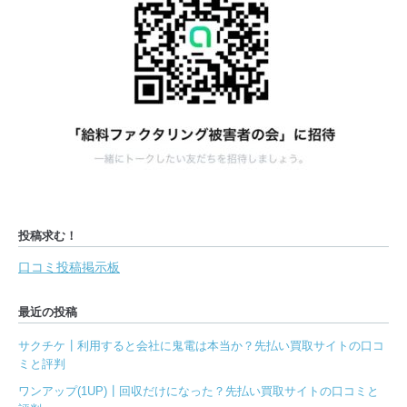
投稿求む！
口コミ投稿掲示板
最近の投稿
サクチケ┃利用すると会社に鬼電は本当か？先払い買取サイトの口コ
ミと評判
ワンアップ(1UP)┃回収だけになった？先払い買取サイトの口コミと