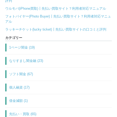
評判
ウルモバ(iPhone買取)┃先払い買取サイト？利用者対応マニュアル
フォトバイヤー(Photo Buyer)┃先払い買取サイト？利用者対応マニュ
アル
ラッキーチケット(lucky ticket)┃先払い買取サイトの口コミと評判
カテゴリー
1ページ闇金 (19)
なりすまし闇金融 (23)
ソフト闇金 (67)
個人融資 (17)
借金減額 (1)
先払い・買取 (65)