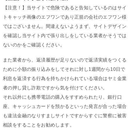
【注意！】当サイトで危険であると告知しているのはサイ
トキャッチ画像のエフワンであり正規の会社のエフワン様
ではございません。間違えないようまず、サイトデザイン
を確認し当サイト内で張り出しをしている業者かそうでは
ないのかをご確認ください。
また業者から、返済履歴が足りないので返済実績をつくる
ために小額の振り込みをしてそれに対し1週間から10日で
利息を返済する行為を持ちかけられている場合はヤミ金業
者の押し貸し詐欺ですから気を付けてください。
それ以外にも携帯電話の購入をすすめられたり、銀行口
座、キャッシュカードを預かるといった発言が合った場合
も違法金融のなりすましサイトですからすぐに警察に被害
相談をすることをお勧めします。