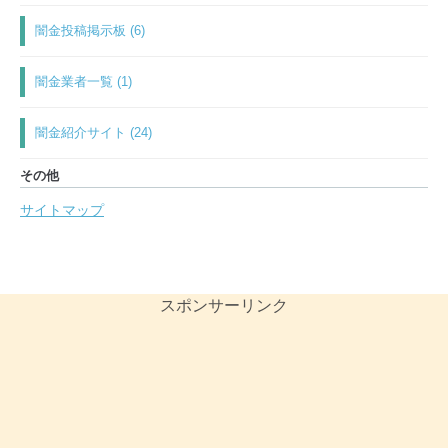
闇金投稿掲示板 (6)
闇金業者一覧 (1)
闇金紹介サイト (24)
その他
サイトマップ
スポンサーリンク