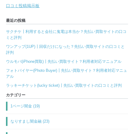
口コミ投稿掲示板
最近の投稿
サクチケ┃利用すると会社に鬼電は本当か？先払い買取サイトの口コ
ミと評判
ワンアップ(1UP)┃回収だけになった？先払い買取サイトの口コミと
評判
ウルモバ(iPhone買取)┃先払い買取サイト？利用者対応マニュアル
フォトバイヤー(Photo Buyer)┃先払い買取サイト？利用者対応マニュ
アル
ラッキーチケット(lucky ticket)┃先払い買取サイトの口コミと評判
カテゴリー
1ページ闇金 (19)
なりすまし闇金融 (23)