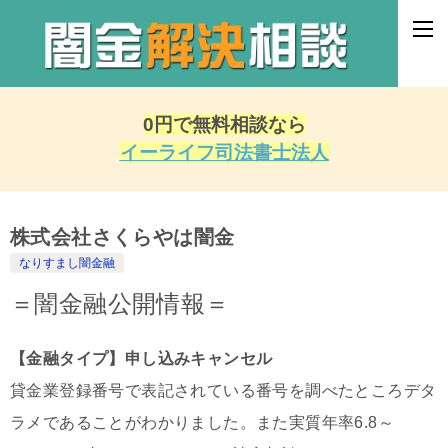
0円で無料相談なら
イーライフ司法書士法人
株式会社さくらやは闇金
なりすまし闇金融
＝闇金融公開情報＝
【金融タイプ】申し込みキャンセル
貸金業登録番号で表記されている番号を調べたところデタ
ラメであることがわかりました。また実質年率6.8～