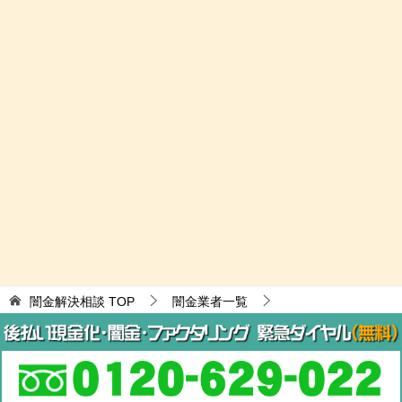
闇金解決相談
TOP
闇金業者一覧
なりすまし闇金融
株式会社さくらやは闇金
© 2017 闇金解決相談