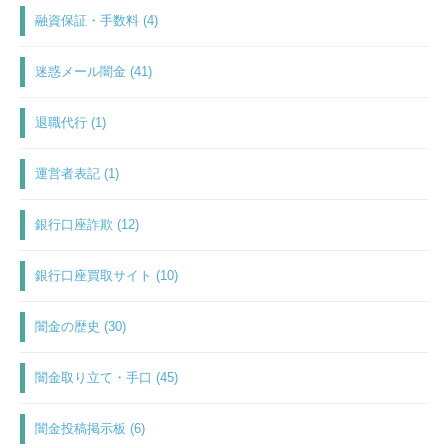
融資保証・手数料 (4)
迷惑メール闇金 (41)
退職代行 (1)
運営者表記 (1)
銀行口座詐欺 (12)
銀行口座買取サイト (10)
闇金の歴史 (30)
闇金取り立て・手口 (45)
闇金投稿掲示板 (6)