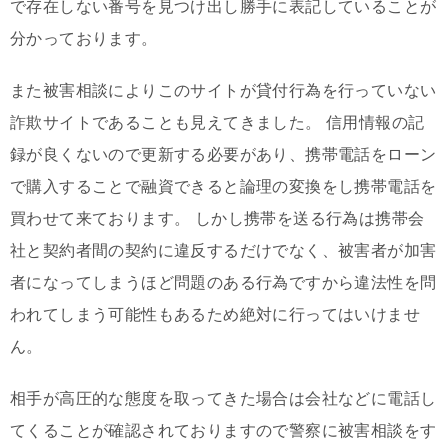
で存在しない番号を見つけ出し勝手に表記していることが
分かっております。
また被害相談によりこのサイトが貸付行為を行っていない
詐欺サイトであることも見えてきました。 信用情報の記
録が良くないので更新する必要があり、携帯電話をローン
で購入することで融資できると論理の変換をし携帯電話を
買わせて来ております。 しかし携帯を送る行為は携帯会
社と契約者間の契約に違反するだけでなく、被害者が加害
者になってしまうほど問題のある行為ですから違法性を問
われてしまう可能性もあるため絶対に行ってはいけませ
ん。
相手が高圧的な態度を取ってきた場合は会社などに電話し
てくることが確認されておりますので警察に被害相談をす