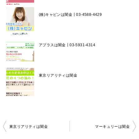
(株)キャビンは闇金┃03-4588-4429
アプラスは闇金┃03-5931-4314
東京リアリティは闇金
投
東京リアリティは闇金
マーキュリーは闇金
稿