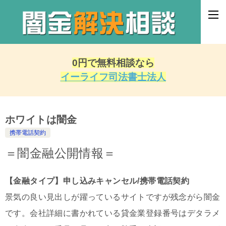
0円で無料相談なら
イーライフ司法書士法人
ホワイトは闇金
携帯電話契約
＝闇金融公開情報＝
【金融タイプ】申し込みキャンセル/携帯電話契約
景気の良い見出しが躍っているサイトですが残念がら闇金
です。会社詳細に書かれている貸金業登録番号はデタラメ