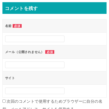
ナ
コメントを残す
ビ
ゲ
名前
必須
ー
シ
ョ
ン
メール（公開されません）
必須
サイト
次回のコメントで使用するためブラウザーに自分の名