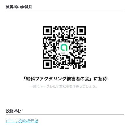
被害者の会発足
投稿求む！
口コミ投稿掲示板