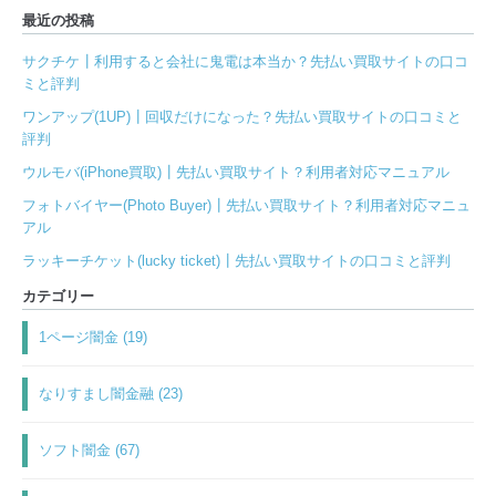
最近の投稿
サクチケ┃利用すると会社に鬼電は本当か？先払い買取サイトの口コ
ミと評判
ワンアップ(1UP)┃回収だけになった？先払い買取サイトの口コミと
評判
ウルモバ(iPhone買取)┃先払い買取サイト？利用者対応マニュアル
フォトバイヤー(Photo Buyer)┃先払い買取サイト？利用者対応マニュ
アル
ラッキーチケット(lucky ticket)┃先払い買取サイトの口コミと評判
カテゴリー
1ページ闇金 (19)
なりすまし闇金融 (23)
ソフト闇金 (67)