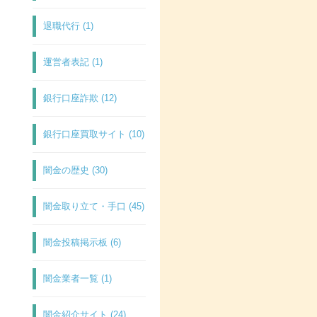
退職代行 (1)
運営者表記 (1)
銀行口座詐欺 (12)
銀行口座買取サイト (10)
闇金の歴史 (30)
闇金取り立て・手口 (45)
闇金投稿掲示板 (6)
闇金業者一覧 (1)
闇金紹介サイト (24)