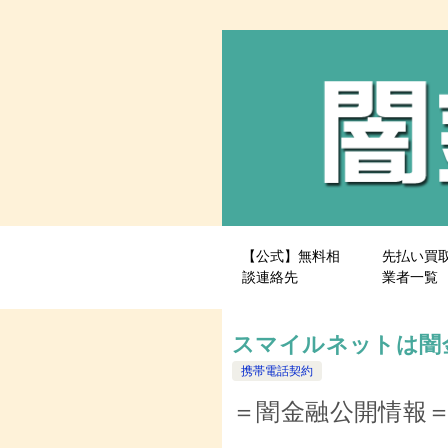
【公式】無料相
先払い買
談連絡先
業者一覧
スマイルネットは闇
携帯電話契約
＝闇金融公開情報