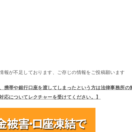
情報が不足しております、ご存じの情報をご投稿願います
、携帯や銀行口座を渡してしまったという方は法律事務所の
対応についてレクチャーを受けてください。】