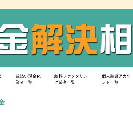
取
後払い現金化
給料ファクタリン
個人融資アカウ
業者一覧
グ業者一覧
ント一覧
金
＝