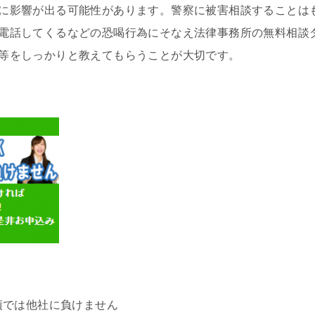
に影響が出る可能性があります。警察に被害相談することは
電話してくるなどの恐喝行為にそなえ法律事務所の無料相談
等をしっかりと教えてもらうことが大切です。
績では他社に負けません