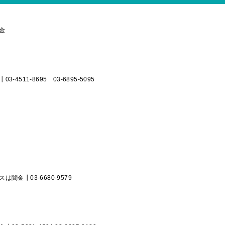
金
-4511-8695 03-6895-5095
闇金┃03-6680-9579