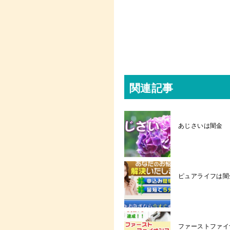
関連記事
あじさいは闇金
ピュアライフは闇
ファーストファイナン