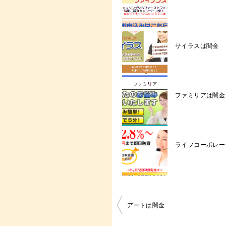
サイラスは闇金
ファミリアは闇金
ライフコーポレー
投
アートは闇金
稿