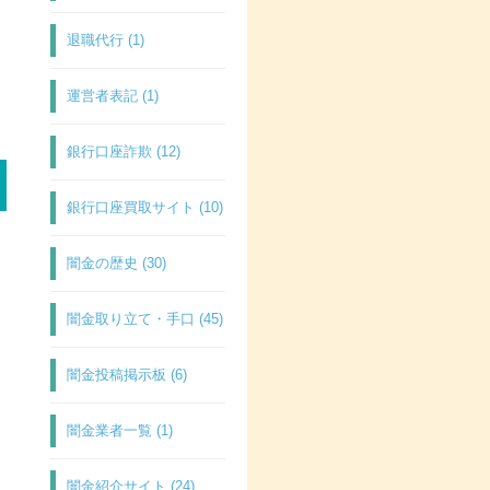
退職代行 (1)
運営者表記 (1)
銀行口座詐欺 (12)
銀行口座買取サイト (10)
闇金の歴史 (30)
闇金取り立て・手口 (45)
闇金投稿掲示板 (6)
闇金業者一覧 (1)
闇金紹介サイト (24)