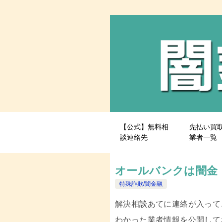
【公式】無料相
先払い買
談連絡先
業者一覧
オールバンクは闇金
特殊詐欺/闇金融
解決相談あてに連絡が入って
わかった業者情報を公開して