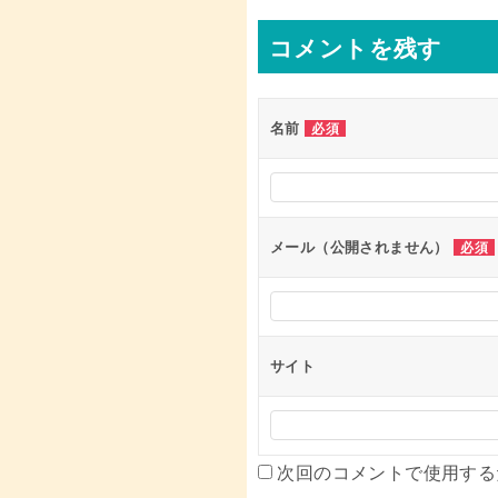
ナ
コメントを残す
ビ
ゲ
ー
名前
必須
シ
ョ
ン
メール（公開されません）
必須
サイト
次回のコメントで使用する