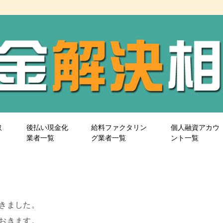
取
後払い現金化
給料ファクタリン
個人融資アカウ
業者一覧
グ業者一覧
ント一覧
きました。
おきます。