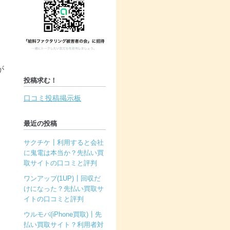
が
投稿求む！
口コミ投稿掲示板
最近の投稿
サクチケ┃利用すると会社
に鬼電は本当か？先払い買
取サイトの口コミと評判
ワンアップ(1UP)┃回収だ
けになった？先払い買取サ
イトの口コミと評判
ウルモバ(iPhone買取)┃先
払い買取サイト？利用者対